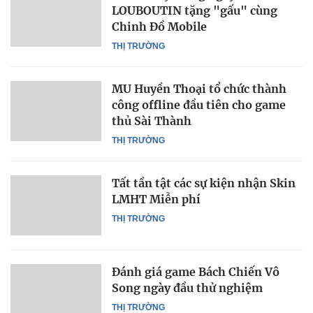
LOUBOUTIN tặng "gấu" cùng
Chinh Đồ Mobile
THỊ TRƯỜNG
MU Huyền Thoại tổ chức thành
công offline đầu tiên cho game
thủ Sài Thành
THỊ TRƯỜNG
Tất tần tật các sự kiện nhận Skin
LMHT Miễn phí
THỊ TRƯỜNG
Đánh giá game Bách Chiến Vô
Song ngày đầu thử nghiệm
THỊ TRƯỜNG