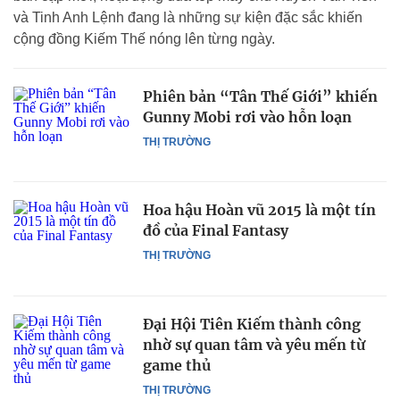
và Tinh Anh Lệnh đang là những sự kiện đặc sắc khiến
cộng đồng Kiếm Thế nóng lên từng ngày.
Phiên bản “Tân Thế Giới” khiến
Gunny Mobi rơi vào hỗn loạn
THỊ TRƯỜNG
Hoa hậu Hoàn vũ 2015 là một tín
đồ của Final Fantasy
THỊ TRƯỜNG
Đại Hội Tiên Kiếm thành công
nhờ sự quan tâm và yêu mến từ
game thủ
THỊ TRƯỜNG