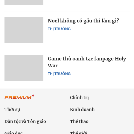
Noel không có gấu thì làm gì?
THỊ TRƯỜNG
Game thủ oanh tạc fanpage Holy
War
THỊ TRƯỜNG
Chính trị
Thời sự
Kinh doanh
Dân tộc và Tôn giáo
Thể thao
Giáo dục
Thế giới