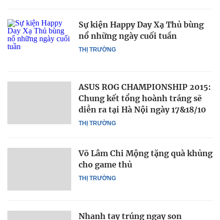
Sự kiện Happy Day Xạ Thủ bùng
nổ những ngày cuối tuần
THỊ TRƯỜNG
ASUS ROG CHAMPIONSHIP 2015:
Chung kết tổng hoành tráng sẽ
diễn ra tại Hà Nội ngày 17&18/10
THỊ TRƯỜNG
Võ Lâm Chi Mộng tặng quà khủng
cho game thủ
THỊ TRƯỜNG
Nhanh tay trúng ngay son