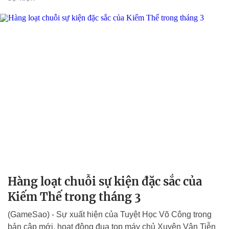
Hàng loạt chuỗi sự kiện đặc sắc của
Kiếm Thế trong tháng 3
(GameSao) - Sự xuất hiện của Tuyệt Học Võ Công trong
bản cập mới, hoạt động đua top máy chủ Xuyên Vân Tiễn