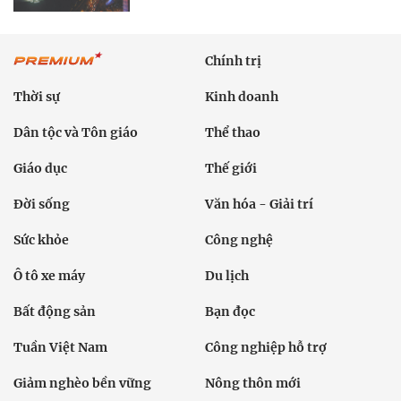
Chính trị
Thời sự
Kinh doanh
Dân tộc và Tôn giáo
Thể thao
Giáo dục
Thế giới
Đời sống
Văn hóa - Giải trí
Sức khỏe
Công nghệ
Ô tô xe máy
Du lịch
Bất động sản
Bạn đọc
Tuần Việt Nam
Công nghiệp hỗ trợ
Giảm nghèo bền vững
Nông thôn mới