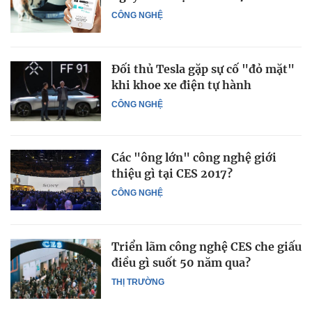
CÔNG NGHỆ
Đối thủ Tesla gặp sự cố "đỏ mặt"
khi khoe xe điện tự hành
CÔNG NGHỆ
Các "ông lớn" công nghệ giới
thiệu gì tại CES 2017?
CÔNG NGHỆ
Triển lãm công nghệ CES che giấu
điều gì suốt 50 năm qua?
THỊ TRƯỜNG