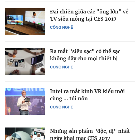
Đại chiến giữa các "ông lớn" về
TV siêu mỏng tại CES 2017
CÔNG NGHỆ
Ra mắt "siêu sạc" có thể sạc
không dây cho mọi thiết bị
CÔNG NGHỆ
Intel ra mắt kính VR kiểu mới
cùng ... túi nôn
CÔNG NGHỆ
Những sản phẩm "độc, dị" nhất
ngày khai mạc CES 2017