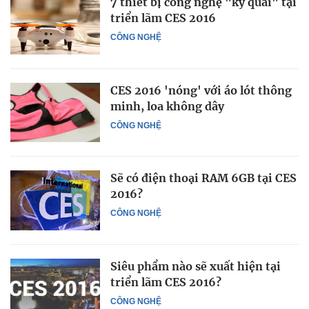
7 thiết bị công nghệ "kỳ quái" tại
triển lãm CES 2016
CÔNG NGHỆ
CES 2016 'nóng' với áo lót thông
minh, loa không dây
CÔNG NGHỆ
Sẽ có điện thoại RAM 6GB tại CES
2016?
CÔNG NGHỆ
Siêu phẩm nào sẽ xuất hiện tại
triển lãm CES 2016?
CÔNG NGHỆ