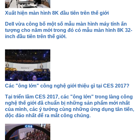
Xuất hiện màn hình 8K đầu tiên trên thế giới
Dell vừa công bố một số mẫu màn hình máy tính ấn
tượng cho năm mới trong đó có mẫu màn hình 8K 32-
inch đầu tiên trên thế giới.
Các "ông lớn" công nghệ giới thiệu gì tại CES 2017?
Tại triển lãm CES 2017, các "ông lớn" trong làng công
nghệ thế giới đã chuẩn bị những sản phẩm mới nhất
của mình, các ý tưởng cùng những ứng dụng tân tiến,
độc đáo nhất để ra mắt công chúng.