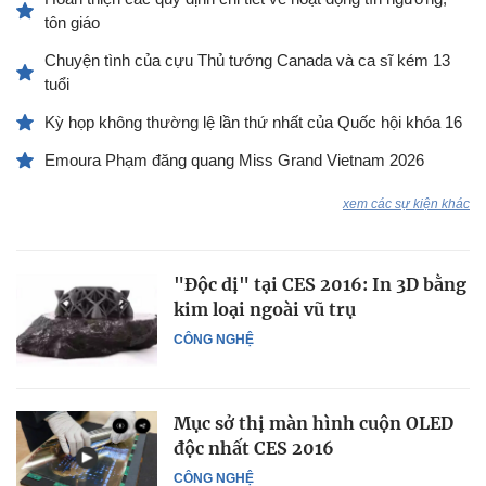
tôn giáo
Chuyện tình của cựu Thủ tướng Canada và ca sĩ kém 13
tuổi
Kỳ họp không thường lệ lần thứ nhất của Quốc hội khóa 16
Emoura Phạm đăng quang Miss Grand Vietnam 2026
xem các sự kiện khác
"Độc dị" tại CES 2016: In 3D bằng
kim loại ngoài vũ trụ
CÔNG NGHỆ
Mục sở thị màn hình cuộn OLED
độc nhất CES 2016
CÔNG NGHỆ