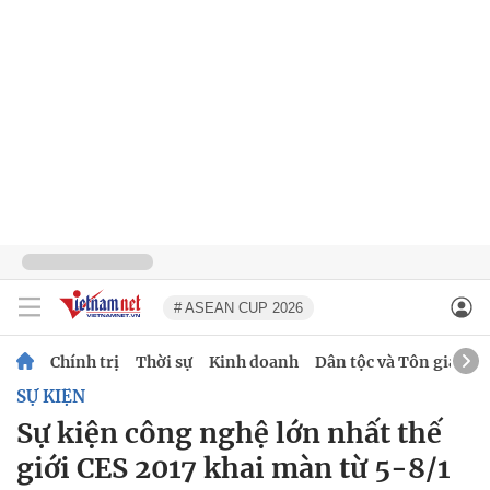
# ASEAN CUP 2026
Chính trị
Thời sự
Kinh doanh
Dân tộc và Tôn giáo
SỰ KIỆN
Sự kiện công nghệ lớn nhất thế
giới CES 2017 khai màn từ 5-8/1