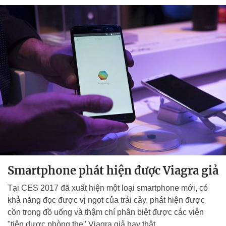
Smartphone phát hiện được Viagra giả
Tại CES 2017 đã xuất hiện một loại smartphone mới, có
khả năng đọc được vị ngọt của trái cây, phát hiện được
cồn trong đồ uống và thậm chí phân biệt được các viên
"tiên dược phòng the" Viagra giả hay thật.