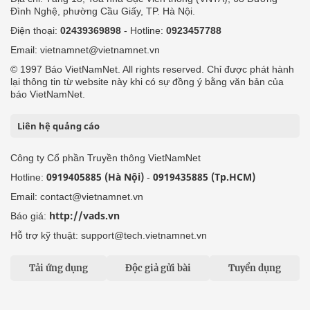
Đình Nghệ, phường Cầu Giấy, TP. Hà Nội.
Điện thoại:
02439369898
- Hotline:
0923457788
Email: vietnamnet@vietnamnet.vn
© 1997 Báo VietNamNet. All rights reserved. Chỉ được phát hành
lại thông tin từ website này khi có sự đồng ý bằng văn bản của
báo VietNamNet.
Liên hệ quảng cáo
Công ty Cổ phần Truyền thông VietNamNet
0919405885 (Hà Nội)
0919435885 (Tp.HCM)
Hotline:
-
Email: contact@vietnamnet.vn
http://vads.vn
Báo giá:
Hỗ trợ kỹ thuật: support@tech.vietnamnet.vn
Tải ứng dụng
Độc giả gửi bài
Tuyển dụng