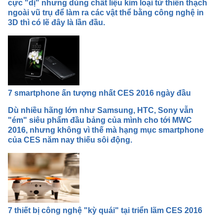
cực "dị" nhưng dùng chất liệu kim loại từ thiên thạch
ngoài vũ trụ để làm ra các vật thể bằng công nghệ in
3D thì có lẽ đây là lần đầu.
7 smartphone ấn tượng nhất CES 2016 ngày đầu
Dù nhiều hãng lớn như Samsung, HTC, Sony vẫn
"ém" siêu phẩm đầu bảng của mình cho tới MWC
2016, nhưng không vì thế mà hạng mục smartphone
của CES năm nay thiếu sôi động.
7 thiết bị công nghệ "kỳ quái" tại triển lãm CES 2016