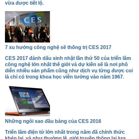
vừa được tiết lộ.
7 xu hướng công nghệ sẽ thống trị CES 2017
CES 2017 đánh dấu sinh nhật lần thứ 50 của triển lãm
công nghệ lớn nhất thế giới và dự kiến sẽ là nơi phô
diễn nhiều sản phẩm cũng như dịch vụ từng được coi
là chỉ có trong khoa học viễn tưởng vào năm 1967.
Những ngôi sao đầu bảng của CES 2016
Triển lãm điện tử lớn nhất trong năm đã chính thức
khép lại, và như thường lệ, giới truyền thông lại lựa