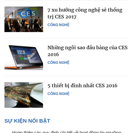
7 xu hướng công nghệ sẽ thống
trị CES 2017
CÔNG NGHỆ
Những ngôi sao đầu bảng của CES
2016
CÔNG NGHỆ
5 thiết bị đỉnh nhất CES 2016
CÔNG NGHỆ
SỰ KIỆN NỔI BẬT
Hoàn thiện các quy định chi tiết về hoạt động tín ngưỡng,