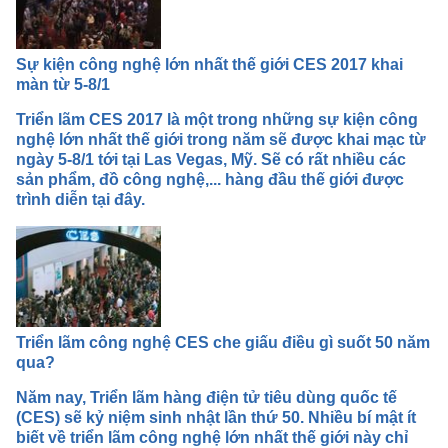
Sự kiện công nghệ lớn nhất thế giới CES 2017 khai
màn từ 5-8/1
Triển lãm CES 2017 là một trong những sự kiện công
nghệ lớn nhất thế giới trong năm sẽ được khai mạc từ
ngày 5-8/1 tới tại Las Vegas, Mỹ. Sẽ có rất nhiều các
sản phẩm, đồ công nghệ,... hàng đầu thế giới được
trình diễn tại đây.
Triển lãm công nghệ CES che giấu điều gì suốt 50 năm
qua?
Năm nay, Triển lãm hàng điện tử tiêu dùng quốc tế
(CES) sẽ kỷ niệm sinh nhật lần thứ 50. Nhiều bí mật ít
biết về triển lãm công nghệ lớn nhất thế giới này chỉ