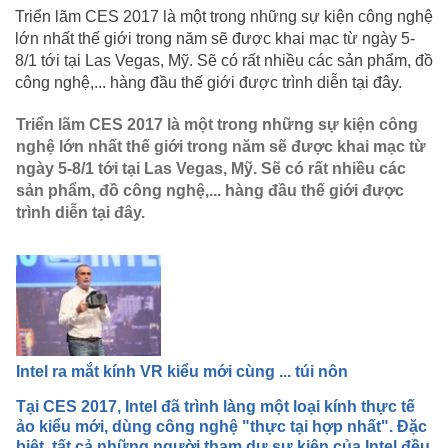
Triển lãm CES 2017 là một trong những sự kiện công nghệ
lớn nhất thế giới trong năm sẽ được khai mạc từ ngày 5-
8/1 tới tại Las Vegas, Mỹ. Sẽ có rất nhiều các sản phẩm, đồ
công nghệ,... hàng đầu thế giới được trình diễn tại đây.
Triển lãm CES 2017 là một trong những sự kiện công
nghệ lớn nhất thế giới trong năm sẽ được khai mạc từ
ngày 5-8/1 tới tại Las Vegas, Mỹ. Sẽ có rất nhiều các
sản phẩm, đồ công nghệ,... hàng đầu thế giới được
trình diễn tại đây.
Intel ra mắt kính VR kiểu mới cùng ... túi nôn
Tại CES 2017, Intel đã trình làng một loại kính thực tế
ảo kiểu mới, dùng công nghệ "thực tại hợp nhất". Đặc
biệt, tất cả những người tham dự sự kiện của Intel đều