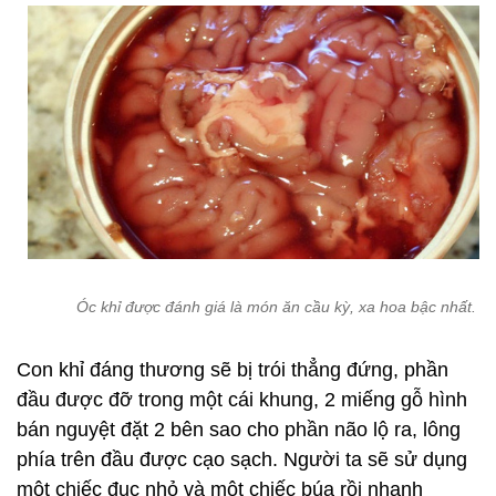
Óc khỉ được đánh giá là món ăn cầu kỳ, xa hoa bậc nhất.
Con khỉ đáng thương sẽ bị trói thẳng đứng, phần
đầu được đỡ trong một cái khung, 2 miếng gỗ hình
bán nguyệt đặt 2 bên sao cho phần não lộ ra, lông
phía trên đầu được cạo sạch. Người ta sẽ sử dụng
một chiếc đục nhỏ và một chiếc búa rồi nhanh