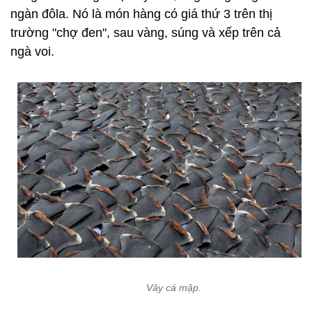
ngàn đôla. Nó là món hàng có giá thứ 3 trên thị
trường "chợ đen", sau vàng, súng và xếp trên cả
ngà voi.
Vây cá mập.