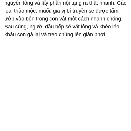
nguyên lông và lấy phần nội tạng ra thật nhanh. Các
loại thảo mộc, muối, gia vị bí truyền sẽ được tẩm
ướp vào bên trong con vật một cách nhanh chóng.
Sau cùng, người đầu bếp sẽ vặt lông và khéo léo
khâu con gà lại và treo chúng lên giàn phơi.