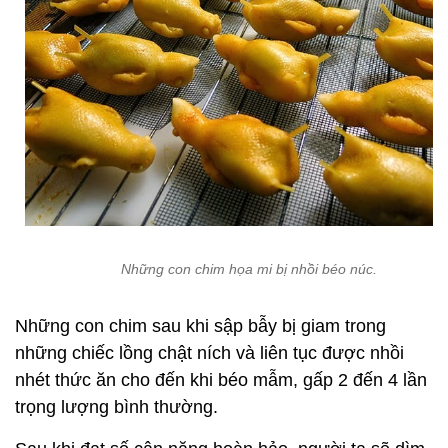
Những con chim họa mi bị nhồi béo núc.
Những con chim sau khi sập bẫy bị giam trong
những chiếc lồng chật ních và liên tục được nhồi
nhét thức ăn cho đến khi béo mẫm, gấp 2 đến 4 lần
trọng lượng bình thường.