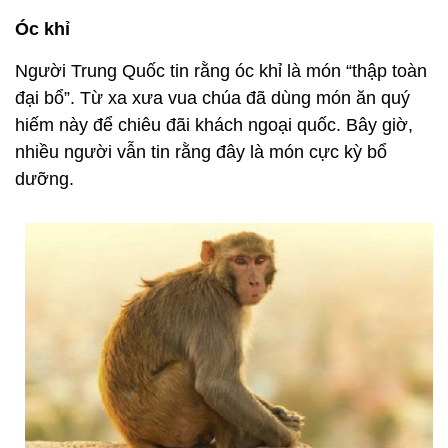
Óc khỉ
Người Trung Quốc tin rằng óc khỉ là món “thập toàn
đại bổ”. Từ xa xưa vua chúa đã dùng món ăn quý
hiếm này để chiêu đãi khách ngoại quốc. Bây giờ,
nhiều người vẫn tin rằng đây là món cực kỳ bổ
dưỡng.