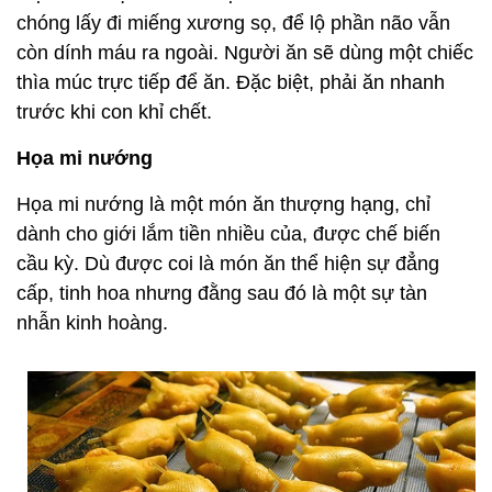
chóng lấy đi miếng xương sọ, để lộ phần não vẫn
còn dính máu ra ngoài. Người ăn sẽ dùng một chiếc
thìa múc trực tiếp để ăn. Đặc biệt, phải ăn nhanh
trước khi con khỉ chết.
Họa mi nướng
Họa mi nướng là một món ăn thượng hạng, chỉ
dành cho giới lắm tiền nhiều của, được chế biến
cầu kỳ. Dù được coi là món ăn thể hiện sự đẳng
cấp, tinh hoa nhưng đằng sau đó là một sự tàn
nhẫn kinh hoàng.