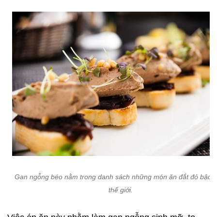
Gan ngỗng béo nằm trong danh sách những món ăn đắt đỏ bậc n
thế giới.