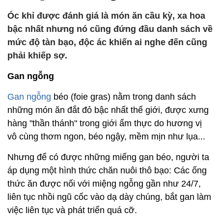
Óc khỉ được đánh giá là món ăn cầu kỳ, xa hoa
bậc nhất nhưng nó cũng đứng đầu danh sách về
mức độ tàn bạo, độc ác khiến ai nghe đến cũng
phải khiếp sợ.
Gan ngỗng
Gan ngỗng
béo (foie gras) nằm trong danh sách
những món ăn đắt đỏ bậc nhất thế giới, được xưng
hàng "thần thánh" trong giới ẩm thực do hương vị
vô cùng thơm ngon, béo ngậy, mềm mịn như lụa...
Nhưng để có được những miếng gan béo, người ta
áp dụng một hình thức chăn nuôi thô bạo: Các ống
thức ăn được nối với miệng ngỗng gần như 24/7,
liên tục nhồi ngũ cốc vào dạ dày chúng, bắt gan làm
việc liên tục và phát triển quá cỡ.