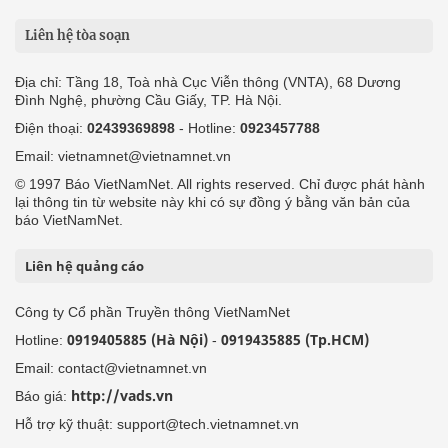
© 1997 Báo VietNamNet. All rights reserved. Chỉ được phát hành
lại thông tin từ website này khi có sự đồng ý bằng văn bản của
báo VietNamNet.
Liên hệ quảng cáo
Công ty Cổ phần Truyền thông VietNamNet
0919405885 (Hà Nội)
0919435885 (Tp.HCM)
Hotline:
-
Email: contact@vietnamnet.vn
http://vads.vn
Báo giá:
Hỗ trợ kỹ thuật: support@tech.vietnamnet.vn
Tải ứng dụng
Độc giả gửi bài
Tuyển dụng