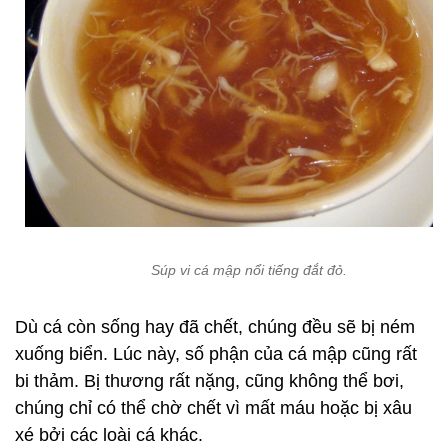
Súp vi cá mập nổi tiếng đắt đỏ.
Dù cá còn sống hay đã chết, chúng đều sẽ bị ném
xuống biển. Lúc này, số phận của cá mập cũng rất
bi thảm. Bị thương rất nặng, cũng không thể bơi,
chúng chỉ có thể chờ chết vì mất máu hoặc bị xâu
xé bởi các loài cá khác.