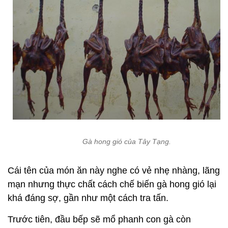
Gà hong gió của Tây Tạng.
Cái tên của món ăn này nghe có vẻ nhẹ nhàng, lãng
mạn nhưng thực chất cách chế biến gà hong gió lại
khá đáng sợ, gần như một cách tra tấn.
Trước tiên, đầu bếp sẽ mổ phanh con gà còn