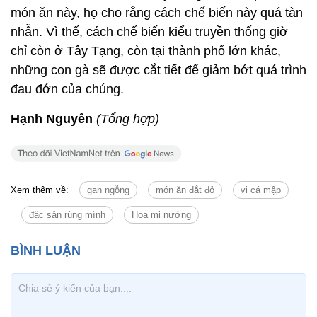
Hạnh Nguyên
(Tổng hợp)
Xem thêm về:
gan ngỗng
món ăn đắt đỏ
vi cá mập
đặc sản rùng mình
Họa mi nướng
Tin cùng chuyên mục