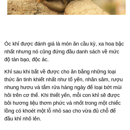
Óc khỉ được đánh giá là món ăn cầu kỳ, xa hoa bậc
nhất nhưng nó cũng đứng đầu danh sách về mức
độ tàn bạo, độc ác.
Khỉ sau khi bắt về được cho ăn bằng những loại
thức ăn tinh khiết nhất như tổ yến, nhân sâm, rượu
nhung hươu và tắm rửa hàng ngày để loại bớt mùi
hôi trên cơ thể. Khi thiết yến, mỗi con khỉ sẽ được
bôi hương liệu thơm phức và nhốt trong một chiếc
lồng có khoét một lỗ nhỏ sao cho vừa đủ chỗ để
đầu khỉ nhô lên.