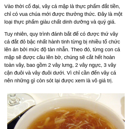
Vào thời cổ đại, vây cá mập là thực phẩm đắt tiền,
chỉ có vua chúa mới được thưởng thức. Đây là một
loại thực phẩm giàu chất dinh dưỡng và quý giá.
Tuy nhiên, quy trình đánh bắt để có được thứ vây
cá đắt đỏ bậc nhất hành tinh từng bị nhiều tổ chức
lên án bởi mức độ tàn nhẫn. Theo đó, từng con cá
mập sẽ được câu lên bờ, chúng sẽ cắt hết hoàn
toàn vây, bao gồm 2 vây lưng, 2 vây ngực, 3 vây
cận đuôi và vây đuôi dưới. Vì chỉ cần đến vây cá
nên những gì còn sót lại được xem là vô giá trị.