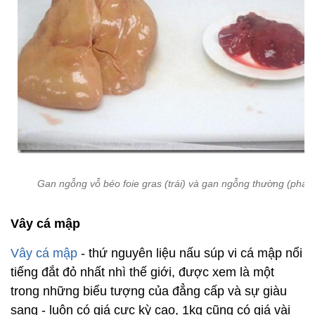
Gan ngỗng vỗ béo foie gras (trái) và gan ngỗng thường (phải)
Vây cá mập
Vây cá mập
- thứ nguyên liệu nấu súp vi cá mập nổi
tiếng đắt đỏ nhất nhì thế giới, được xem là một
trong những biểu tượng của đẳng cấp và sự giàu
sang - luôn có giá cực kỳ cao, 1kg cũng có giá vài