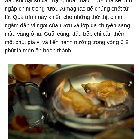
Sau khi đạt số cân nặng hoàn hảo, người ta sẽ dìm
ngập chim trong rượu Armagnac để chúng chết từ
từ. Quá trình này khiến cho những thớ thịt chim
ngấm dần vị ngọt của rượu và lớp da chuyển sang
màu vàng ô liu. Cuối cùng, đầu bếp chỉ cần thêm
một chút gia vị và tiến hành nướng trong vòng 6-8
phút là món ăn hoàn thành.