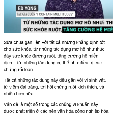
Sữa chua gắn liền với tất cả những khẳng định tốt
cho sức khỏe, từ những tác dụng mơ hồ như thúc
đẩy sức khỏe đường ruột, tăng cường hệ miễn
dịch... tới những tác dụng cụ thể như điều trị các
chứng rối loạn.
Tất cả những tác dụng này đều gắn với vi sinh vật,
từ viêm đại tràng, tới hội chứng ruột kích thích, và
nhiều hơn nữa.
Vấn đề là một số trong các chủng vi khuẩn này
được phát triển ở các nền văn hóa công nghiệp hóa