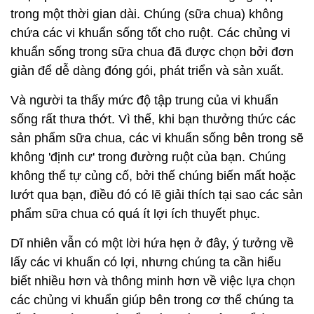
trong một thời gian dài. Chúng (sữa chua) không
chứa các vi khuẩn sống tốt cho ruột. Các chủng vi
khuẩn sống trong sữa chua đã được chọn bởi đơn
giản để dễ dàng đóng gói, phát triển và sản xuất.
Và người ta thấy mức độ tập trung của vi khuẩn
sống rất thưa thớt. Vì thế, khi bạn thưởng thức các
sản phẩm sữa chua, các vi khuẩn sống bên trong sẽ
không 'định cư' trong đường ruột của bạn. Chúng
không thể tự củng cố, bởi thế chúng biến mất hoặc
lướt qua bạn, điều đó có lẽ giải thích tại sao các sản
phẩm sữa chua có quá ít lợi ích thuyết phục.
Dĩ nhiên vẫn có một lời hứa hẹn ở đây, ý tưởng về
lấy các vi khuẩn có lợi, nhưng chúng ta cần hiểu
biết nhiều hơn và thông minh hơn về việc lựa chọn
các chủng vi khuẩn giúp bên trong cơ thể chúng ta