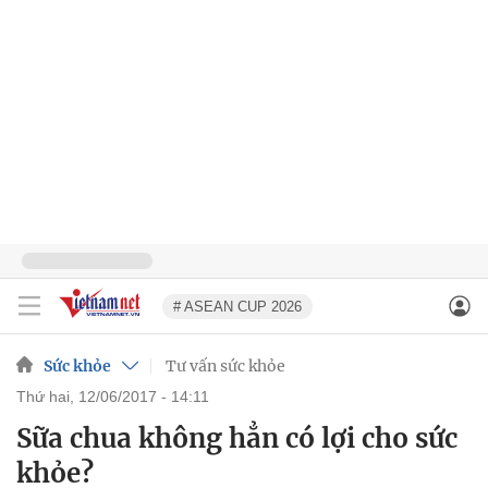
# ASEAN CUP 2026
Sức khỏe
Tư vấn sức khỏe
thứ hai, 12/06/2017 - 14:11
Sữa chua không hẳn có lợi cho sức
khỏe?