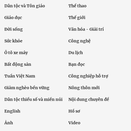
Dân tộc và Tôn giáo
Thể thao
Giáo dục
Thế giới
Đời sống
Văn hóa - Giải trí
Sức khỏe
Công nghệ
Ô tô xe máy
Du lịch
Bất động sản
Bạn đọc
Tuần Việt Nam
Công nghiệp hỗ trợ
Giảm nghèo bền vững
Nông thôn mới
Dân tộc thiểu số và miền núi
Nội dung chuyên đề
English
Hồ sơ
Ảnh
Video