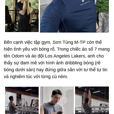
Bên cạnh việc tập gym, Sơn Tùng M-TP còn thể
hiện tình yêu với bóng rổ. Trong chiếc áo số 7 mang
tên Odom và áo đội Los Angeles Lakers, anh cho
thấy sự đam mê với hình ảnh dribbling bóng (rê
bóng dưới sàn) hay đứng giữa sân với tư thế tự tin
và nghiêm túc với từng cú ném.