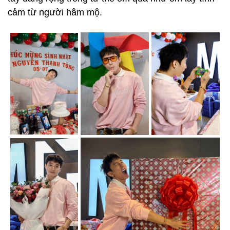
cảm từ người hâm mộ.