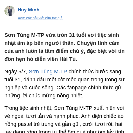
Huy Minh
Xem các bài viết của tác giả
Sơn Tùng M-TP vừa tròn 31 tuổi với tiệc sinh
nhật ấm áp bên người thân. Chuyện tình cảm
của anh luôn là tâm điểm chú ý, đặc biệt với tin
đồn hẹn hò diễn viên Hải Tú.
Ngày 5/7,
Sơn Tùng M-TP
chính thức bước sang
tuổi 31, đánh dấu một cột mốc quan trọng trong sự
nghiệp và cuộc sống. Các fanpage chính thức gửi
những lời chúc mừng nồng nhiệt.
Trong tiệc sinh nhật, Sơn Tùng M-TP xuất hiện với
vẻ ngoài tươi tắn và hạnh phúc. Anh diện chiếc áo
hồng pastel trẻ trung và gần gũi, cười tươi rói, hai
tay dang rộng trong tư thế ôm quà như ôm lấy tình