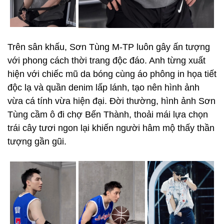
Trên sân khấu, Sơn Tùng M-TP luôn gây ấn tượng
với phong cách thời trang độc đáo. Anh từng xuất
hiện với chiếc mũ da bóng cùng áo phông in họa tiết
độc lạ và quần denim lấp lánh, tạo nên hình ảnh
vừa cá tính vừa hiện đại. Đời thường, hình ảnh Sơn
Tùng cầm ô đi chợ Bến Thành, thoải mái lựa chọn
trái cây tươi ngon lại khiến người hâm mộ thấy thần
tượng gần gũi.