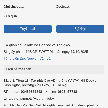
Multimedia
Podcast
24h qua
Tuyến bài
Sự kiện
Cơ quan chủ quản: Bộ Dân tộc và Tôn giáo
Số giấy phép: 146/GP-BVHTTDL, cấp ngày 17/10/2025
Tổng biên tập: Nguyễn Văn Bá
Liên hệ tòa soạn
Địa chỉ: Tầng 18, Toà nhà Cục Viễn thông (VNTA), 68 Dương
Đình Nghệ, phường Cầu Giấy, TP. Hà Nội.
Điện thoại:
02439369898
- Hotline:
0923457788
Email: vietnamnet@vietnamnet.vn
© 1997 Báo VietNamNet. All rights reserved. Chỉ được phát hành