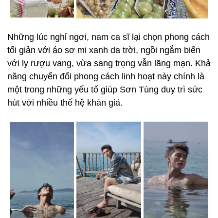
Những lúc nghỉ ngơi, nam ca sĩ lại chọn phong cách
tối giản với áo sơ mi xanh da trời, ngồi ngắm biển
với ly rượu vang, vừa sang trọng vẫn lãng mạn. Khả
năng chuyển đổi phong cách linh hoạt này chính là
một trong những yếu tố giúp Sơn Tùng duy trì sức
hút với nhiều thế hệ khán giả.