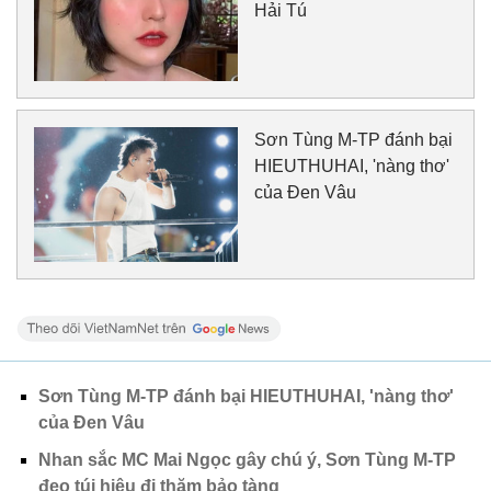
Hải Tú
Sơn Tùng M-TP đánh bại
HIEUTHUHAI, 'nàng thơ'
của Đen Vâu
Sơn Tùng M-TP đánh bại HIEUTHUHAI, 'nàng thơ'
của Đen Vâu
Nhan sắc MC Mai Ngọc gây chú ý, Sơn Tùng M-TP
đeo túi hiệu đi thăm bảo tàng