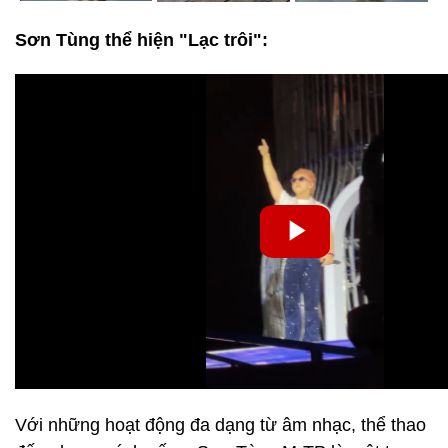
Sơn Tùng thể hiện "Lạc trôi":
Với những hoạt động đa dạng từ âm nhạc, thể thao