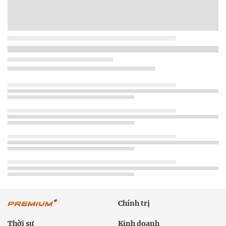
Chính trị
Thời sự
Kinh doanh