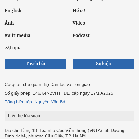
English
Hồ sơ
Ảnh
Video
Multimedia
Podcast
24h qua
Tuyến bài
Sự kiện
Cơ quan chủ quản: Bộ Dân tộc và Tôn giáo
Số giấy phép: 146/GP-BVHTTDL, cấp ngày 17/10/2025
Tổng biên tập: Nguyễn Văn Bá
Liên hệ tòa soạn
Địa chỉ: Tầng 18, Toà nhà Cục Viễn thông (VNTA), 68 Dương
Đình Nghệ, phường Cầu Giấy, TP. Hà Nội.