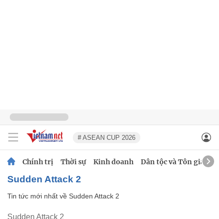
# ASEAN CUP 2026
Chính trị
Thời sự
Kinh doanh
Dân tộc và Tôn giáo
Sudden Attack 2
Tin tức mới nhất về
Sudden Attack 2
Sudden Attack 2