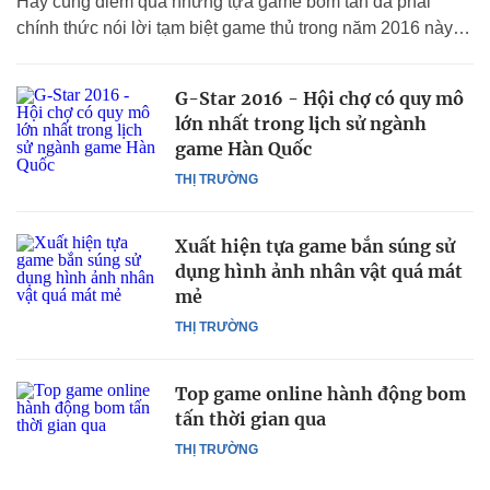
Hãy cùng điểm qua những tựa game bom tấn đã phải
chính thức nói lời tạm biệt game thủ trong năm 2016 này…
G-Star 2016 - Hội chợ có quy mô
lớn nhất trong lịch sử ngành
game Hàn Quốc
THỊ TRƯỜNG
Xuất hiện tựa game bắn súng sử
dụng hình ảnh nhân vật quá mát
mẻ
THỊ TRƯỜNG
Top game online hành động bom
tấn thời gian qua
THỊ TRƯỜNG