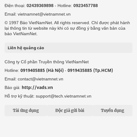
Điện thoại:
02439369898
- Hotline:
0923457788
Email: vietnamnet@vietnamnet.vn
© 1997 Báo VietNamNet. All rights reserved. Chỉ được phát hành
lại thông tin từ website này khi có sự đồng ý bằng văn bản của
báo VietNamNet.
Liên hệ quảng cáo
Công ty Cổ phần Truyền thông VietNamNet
0919405885 (Hà Nội)
0919435885 (Tp.HCM)
Hotline:
-
Email: contact@vietnamnet.vn
http://vads.vn
Báo giá:
Hỗ trợ kỹ thuật: support@tech.vietnamnet.vn
Tải ứng dụng
Độc giả gửi bài
Tuyển dụng