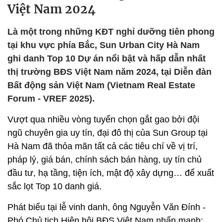
Việt Nam 2024
Là một trong những KĐT nghỉ dưỡng tiên phong
tại khu vực phía Bắc, Sun Urban City Hà Nam
ghi danh Top 10 Dự án nổi bật và hấp dẫn nhất
thị trường BĐS Việt Nam năm 2024, tại Diễn đàn
Bất động sản Việt Nam (Vietnam Real Estate
Forum - VREF 2025).
Vượt qua nhiều vòng tuyển chọn gắt gao bởi đội
ngũ chuyên gia uy tín, đại đô thị của Sun Group tại
Hà Nam đã thỏa mãn tất cả các tiêu chí về vị trí,
pháp lý, giá bán, chính sách bán hàng, uy tín chủ
đầu tư, hạ tầng, tiện ích, mật độ xây dựng… để xuất
sắc lọt Top 10 danh giá.
Phát biểu tại lễ vinh danh, ông Nguyễn Văn Đính -
Phó Chủ tịch Hiệp hội BĐS Việt Nam nhấn mạnh: