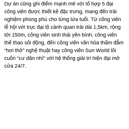
Dự án cũng ghi điểm mạnh mẽ với tổ hợp 5 đại
công viên được thiết kế đặc trưng, mang đến trải
nghiệm phong phú cho từng lứa tuổi. Từ công viên
lễ hội với trục đại lộ cảnh quan trải dài 1,5km, rộng
tới 150m, công viên sinh thái yên bình, công viên
thể thao sôi động, đến công viên văn hóa thấm đẫm
“hơi thở” nghệ thuật hay công viên Sun World lôi
cuốn “cư dân nhí” với hệ thống giải trí hiện đại mở
cửa 24/7.