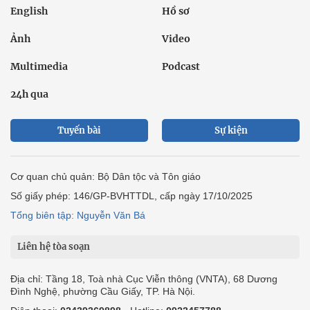
English
Hồ sơ
Ảnh
Video
Multimedia
Podcast
24h qua
Tuyến bài
Sự kiện
Cơ quan chủ quản: Bộ Dân tộc và Tôn giáo
Số giấy phép: 146/GP-BVHTTDL, cấp ngày 17/10/2025
Tổng biên tập: Nguyễn Văn Bá
Liên hệ tòa soạn
Địa chỉ: Tầng 18, Toà nhà Cục Viễn thông (VNTA), 68 Dương
Đình Nghệ, phường Cầu Giấy, TP. Hà Nội.