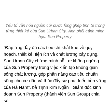
Yếu tố văn hóa nguồn cội được lồng ghép tinh tế trong
từng thiết kế của Sun Urban City. Ảnh phối cảnh minh
họa: Sun Property
“Đáp ứng đầy đủ các tiêu chí khắt khe về quy
hoạch, thiết kế, tiện ích và chất lượng xây dựng,
Sun Urban City chứng minh nỗ lực không ngừng
của Sun Property trong việc kiến tạo không gian
sống chất lượng, góp phần nâng cao tiêu chuẩn
sống cho cư dân và thúc đẩy sự phát triển bền vững
của Hà Nam”, bà Trịnh Kim Ngần - Giám đốc kinh
doanh Sun Property (thành viên Sun Group) chia
sẻ.