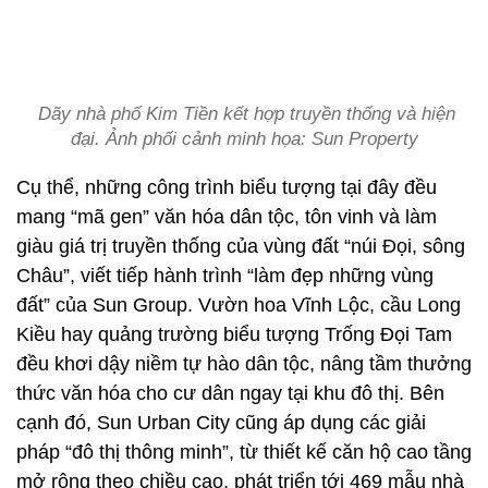
Dãy nhà phố Kim Tiền kết hợp truyền thống và hiện
đại. Ảnh phối cảnh minh họa: Sun Property
Cụ thể, những công trình biểu tượng tại đây đều
mang “mã gen” văn hóa dân tộc, tôn vinh và làm
giàu giá trị truyền thống của vùng đất “núi Đọi, sông
Châu”, viết tiếp hành trình “làm đẹp những vùng
đất” của Sun Group. Vườn hoa Vĩnh Lộc, cầu Long
Kiều hay quảng trường biểu tượng Trống Đọi Tam
đều khơi dậy niềm tự hào dân tộc, nâng tầm thưởng
thức văn hóa cho cư dân ngay tại khu đô thị. Bên
cạnh đó, Sun Urban City cũng áp dụng các giải
pháp “đô thị thông minh”, từ thiết kế căn hộ cao tầng
mở rộng theo chiều cao, phát triển tới 469 mẫu nhà