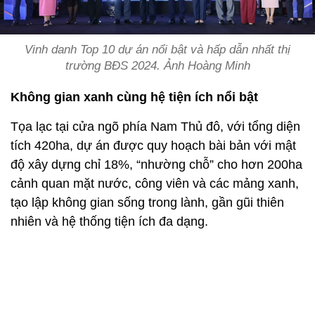
Vinh danh Top 10 dự án nổi bật và hấp dẫn nhất thị
trường BĐS 2024. Ảnh Hoàng Minh
Không gian xanh cùng hệ tiện ích nổi bật
Tọa lạc tại cửa ngõ phía Nam Thủ đô, với tổng diện
tích 420ha, dự án được quy hoạch bài bản với mật
độ xây dựng chỉ 18%, “nhường chỗ” cho hơn 200ha
cảnh quan mặt nước, công viên và các mảng xanh,
tạo lập không gian sống trong lành, gần gũi thiên
nhiên và hệ thống tiện ích đa dạng.