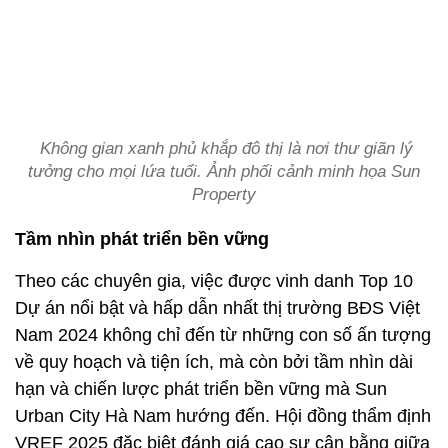
Không gian xanh phủ khắp đô thị là nơi thư giãn lý
tưởng cho mọi lứa tuổi. Ảnh phối cảnh minh họa Sun
Property
Tầm nhìn phát triển bền vững
Theo các chuyên gia, việc được vinh danh Top 10
Dự án nổi bật và hấp dẫn nhất thị trường BĐS Việt
Nam 2024 không chỉ đến từ những con số ấn tượng
về quy hoạch và tiện ích, mà còn bởi tầm nhìn dài
hạn và chiến lược phát triển bền vững mà Sun
Urban City Hà Nam hướng đến. Hội đồng thẩm định
VREF 2025 đặc biệt đánh giá cao sự cân bằng giữa