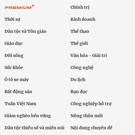
Chính trị
Thời sự
Kinh doanh
Dân tộc và Tôn giáo
Thể thao
Giáo dục
Thế giới
Đời sống
Văn hóa - Giải trí
Sức khỏe
Công nghệ
Ô tô xe máy
Du lịch
Bất động sản
Bạn đọc
Tuần Việt Nam
Công nghiệp hỗ trợ
Giảm nghèo bền vững
Nông thôn mới
Dân tộc thiểu số và miền núi
Nội dung chuyên đề