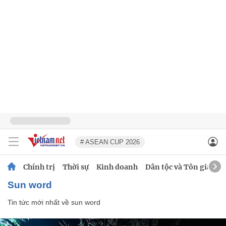
# ASEAN CUP 2026
Chính trị
Thời sự
Kinh doanh
Dân tộc và Tôn giáo
sun word
Tin tức mới nhất về
sun word