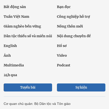
Bất động sản
Bạn đọc
Tuần Việt Nam
Công nghiệp hỗ trợ
Giảm nghèo bền vững
Nông thôn mới
Dân tộc thiểu số và miền núi
Nội dung chuyên đề
English
Hồ sơ
Ảnh
Video
Multimedia
Podcast
24h qua
Tuyến bài
Sự kiện
Cơ quan chủ quản: Bộ Dân tộc và Tôn giáo