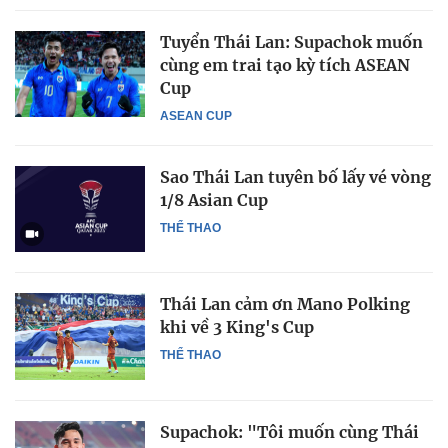
Tuyển Thái Lan: Supachok muốn
cùng em trai tạo kỳ tích ASEAN
Cup
ASEAN CUP
Sao Thái Lan tuyên bố lấy vé vòng
1/8 Asian Cup
THỂ THAO
Thái Lan cảm ơn Mano Polking
khi về 3 King's Cup
THỂ THAO
Supachok: "Tôi muốn cùng Thái