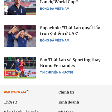
Lan dự World Cup"
BÓNG ĐÁ VIỆT NAM
Supachok: 'Thái Lan quyết lấy
trọn 9 điểm ở UAE'
BÓNG ĐÁ VIỆT NAM
Sao Thái Lan về Sporting thay
Bruno Fernandes
TIN CHUYỂN NHƯỢNG
Chính trị
Thời sự
Kinh doanh