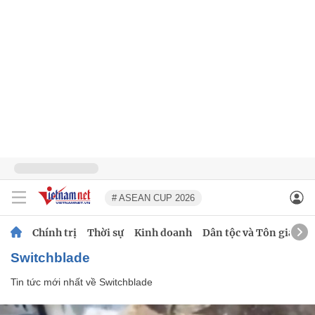
# ASEAN CUP 2026
Chính trị
Thời sự
Kinh doanh
Dân tộc và Tôn giáo
Switchblade
Tin tức mới nhất về
Switchblade