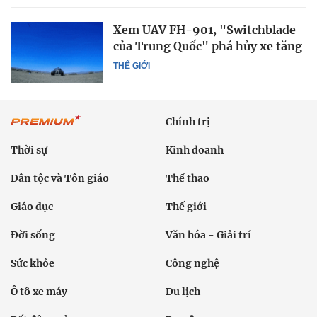
Xem UAV FH-901, "Switchblade
của Trung Quốc" phá hủy xe tăng
THẾ GIỚI
Chính trị
Thời sự
Kinh doanh
Dân tộc và Tôn giáo
Thể thao
Giáo dục
Thế giới
Đời sống
Văn hóa - Giải trí
Sức khỏe
Công nghệ
Ô tô xe máy
Du lịch