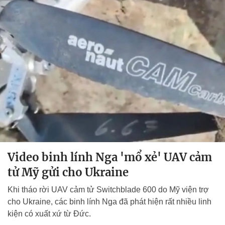
Video binh lính Nga 'mổ xẻ' UAV cảm
tử Mỹ gửi cho Ukraine
Khi tháo rời UAV cảm tử Switchblade 600 do Mỹ viện trợ
cho Ukraine, các binh lính Nga đã phát hiện rất nhiều linh
kiện có xuất xứ từ Đức.