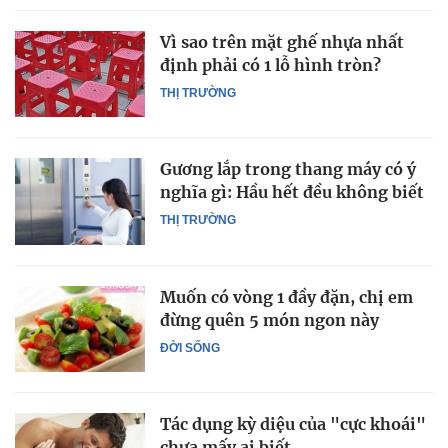
Vì sao trên mặt ghế nhựa nhất
định phải có 1 lỗ hình tròn?
THỊ TRƯỜNG
Gương lắp trong thang máy có ý
nghĩa gì: Hầu hết đều không biết
THỊ TRƯỜNG
Muốn có vòng 1 đầy đặn, chị em
đừng quên 5 món ngon này
ĐỜI SỐNG
Tác dụng kỳ diệu của "cực khoái"
chưa mấy ai biết