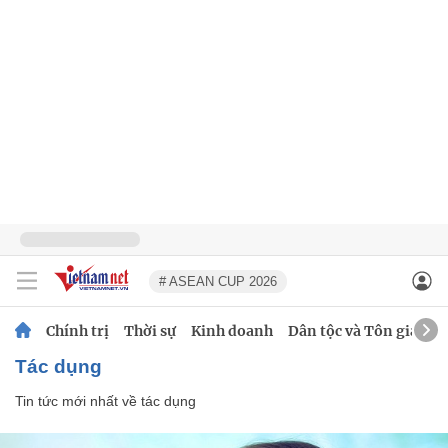
# ASEAN CUP 2026
Chính trị
Thời sự
Kinh doanh
Dân tộc và Tôn giáo
tác dụng
Tin tức mới nhất về
tác dụng