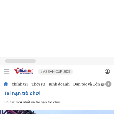
# ASEAN CUP 2026
Chính trị
Thời sự
Kinh doanh
Dân tộc và Tôn giáo
tai nạn trò chơi
Tin tức mới nhất về
tai nạn trò chơi