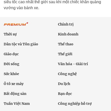
siêu tốc cao nhất thế giới sau khi một chiếc khăn quàng
vướng vào bánh xe.
Chính trị
Thời sự
Kinh doanh
Dân tộc và Tôn giáo
Thể thao
Giáo dục
Thế giới
Đời sống
Văn hóa - Giải trí
Sức khỏe
Công nghệ
Ô tô xe máy
Du lịch
Bất động sản
Bạn đọc
Tuần Việt Nam
Công nghiệp hỗ trợ