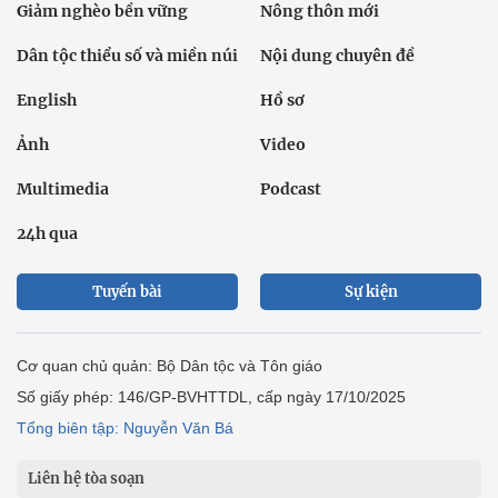
Giảm nghèo bền vững
Nông thôn mới
Dân tộc thiểu số và miền núi
Nội dung chuyên đề
English
Hồ sơ
Ảnh
Video
Multimedia
Podcast
24h qua
Tuyến bài
Sự kiện
Cơ quan chủ quản: Bộ Dân tộc và Tôn giáo
Số giấy phép: 146/GP-BVHTTDL, cấp ngày 17/10/2025
Tổng biên tập: Nguyễn Văn Bá
Liên hệ tòa soạn