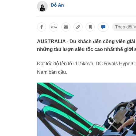
Đỗ An
AUSTRALIA - Du khách đến công viên giải tr
những tàu lượn siêu tốc cao nhất thế giới
Đạt tốc độ lên tới 115km/h, DC Rivals HyperCo
Nam bán cầu.