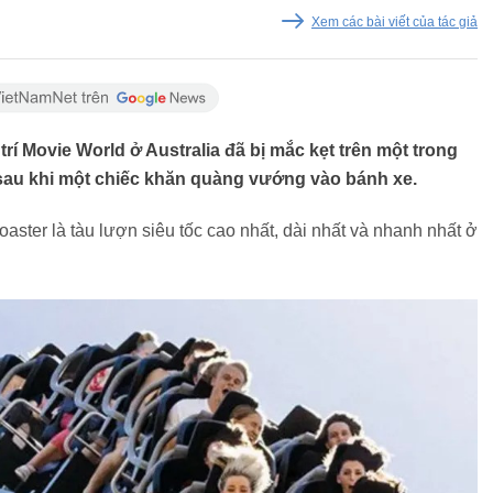
Xem các bài viết của tác giả
í Movie World ở Australia đã bị mắc kẹt trên một trong
 sau khi một chiếc khăn quàng vướng vào bánh xe.
aster là tàu lượn siêu tốc cao nhất, dài nhất và nhanh nhất ở