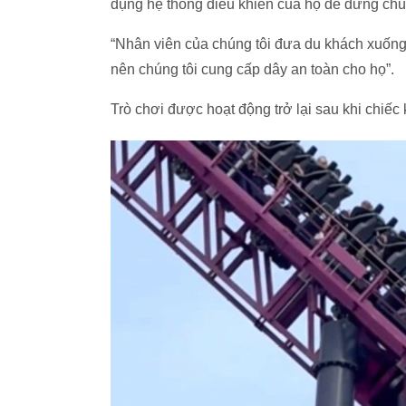
dụng hệ thống điều khiển của họ để dừng chu
“Nhân viên của chúng tôi đưa du khách xuống 
nên chúng tôi cung cấp dây an toàn cho họ”.
Trò chơi được hoạt động trở lại sau khi chiếc