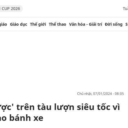
 CUP 2026
Tu
giáo
Giáo dục
Thế giới
Thể thao
Văn hóa - Giải trí
Đời sống
S
chủ nhật, 07/01/2024 - 08:05
ợc' trên tàu lượn siêu tốc vì
o bánh xe