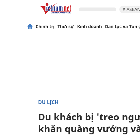
# ASEAN
Chính trị
Thời sự
Kinh doanh
Dân tộc và Tôn 
DU LỊCH
Du khách bị 'treo ngư
khăn quàng vướng và