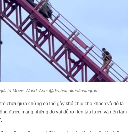
giải trí Movie World. Ảnh: @deahotcakes/Instagram
 trò chơi giữa chừng có thể gây khó chịu cho khách và đó là
không được mang những đồ vật dễ rơi lên tàu lượn và nên làm
.