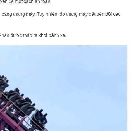
yến xe một cách an toàn.
bằng thang máy. Tuy nhiên, do thang máy đặt trên đồi cao
 khăn được tháo ra khỏi bánh xe.