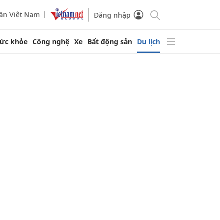
ần Việt Nam
Đăng nhập
ức khỏe
Công nghệ
Xe
Bất động sản
Du lịch