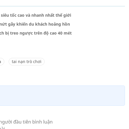
siêu tốc cao và nhanh nhất thế giới
t nứt gãy khiến du khách hoảng hồn
ch bị treo ngược trên độ cao 40 mét
a
tai nạn trò chơi