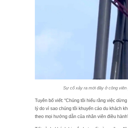
Sự cố xảy ra mới đây ở công viên 
Tuyên bố viết: “Chúng tôi hiểu rằng việc dừng
lý do vì sao chúng tôi khuyến cáo du khách 
theo mọi hướng dẫn của nhân viên điều hành”