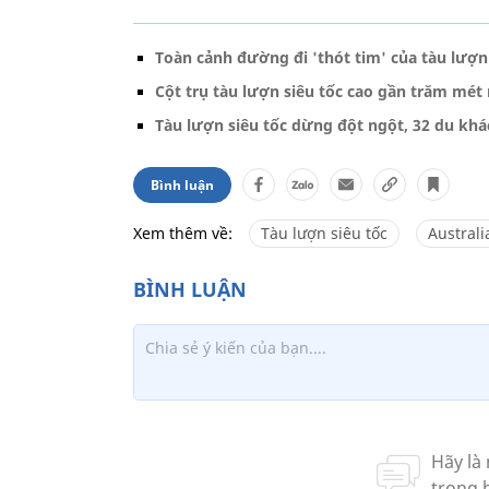
Toàn cảnh đường đi 'thót tim' của tàu lượn 
Cột trụ tàu lượn siêu tốc cao gần trăm mé
Tàu lượn siêu tốc dừng đột ngột, 32 du khá
Bình luận
Xem thêm về:
Tàu lượn siêu tốc
Australi