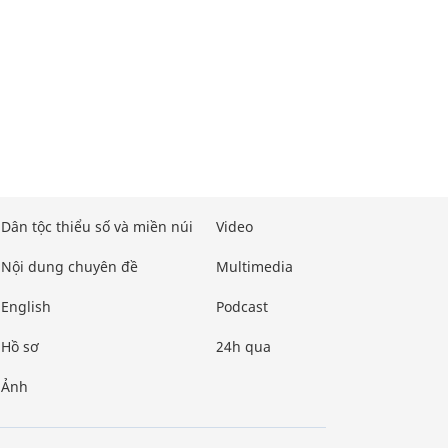
Dân tộc thiểu số và miền núi
Video
Nội dung chuyên đề
Multimedia
English
Podcast
Hồ sơ
24h qua
Ảnh