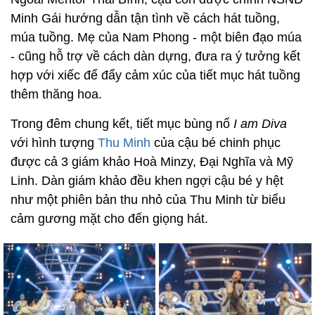
Minh Gái hướng dẫn tận tình về cách hát tuồng,
múa tuồng. Mẹ của Nam Phong - một biên đạo múa
- cũng hỗ trợ về cách dàn dựng, đưa ra ý tưởng kết
hợp với xiếc để đẩy cảm xúc của tiết mục hát tuồng
thêm thăng hoa.
Trong đêm chung kết, tiết mục bùng nổ
I am Diva
với hình tượng
Thu Minh
của cậu bé chinh phục
được cả 3 giám khảo Hoà Minzy, Đại Nghĩa và Mỹ
Linh. Dàn giám khảo đều khen ngợi cậu bé y hệt
như một phiên bản thu nhỏ của Thu Minh từ biểu
cảm gương mặt cho đến giọng hát.