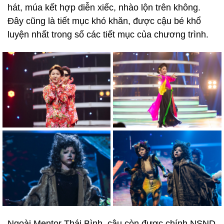
hát, múa kết hợp diễn xiếc, nhào lộn trên không.
Đây cũng là tiết mục khó khăn, được cậu bé khổ
luyện nhất trong số các tiết mục của chương trình.
Ngoài Mentor Thái Bình, cậu còn được chính NSND