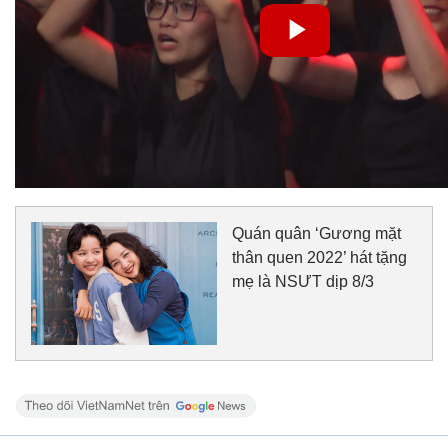
Quán quân ‘Gương mặt
thân quen 2022’ hát tặng
mẹ là NSƯT dịp 8/3