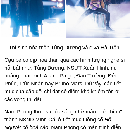
Thí sinh hóa thân Tùng Dương và diva Hà Trần.
Cậu bé có dịp hóa thân qua các hình tượng nghệ sĩ
nổi bật như: Tùng Dương, NSƯT Xuân Hinh, nữ
hoàng nhạc kịch Alaine Paige, Đan Trường, Đức
Phúc, Trúc Nhân hay Bruno Mars. Dù vậy, các tiết
mục của cặp đôi chỉ đạt số điểm khá khiêm tốn ở
các vòng thi đầu.
Nam Phong thực sự tỏa sáng nhờ màn ‘biến hình”
thành NSND Minh Gái ở tiết mục tuồng cổ
Hồ
Nguyệt cô hoá cáo
. Nam Phong có màn trình diễn