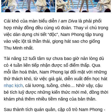
Cái khó của màn biểu diễn
I am Diva
là phải phối
hợp nhảy đồng đều cùng vũ đoàn. Thay vì chú trọng
việc dàn dựng chi tiết “độc”, Nam Phong tập trung
vào việc lột tả thần thái, giọng hát sao cho giống
Thu Minh nhất.
Tài năng 12 tuổi tâm sự chưa bao giờ nản lòng dù
có 4 tuần liên tiếp nhận được số điểm thấp. Qua
mỗi lần hoá thân, Nam Phong lại đối mặt với những
thử thách khó, từ việc giả gái, diễn xuất đến học hát
nhạc kịch
, cải lương, tuồng, chèo… Nhờ vậy, cậu
bé tích luỹ được những kiến thức mới mẻ, đồng thời
khám phá thêm nhiều tiềm năng của bản thân.
Sau thành tích quán quân, cặp cô trò Nam Phong -