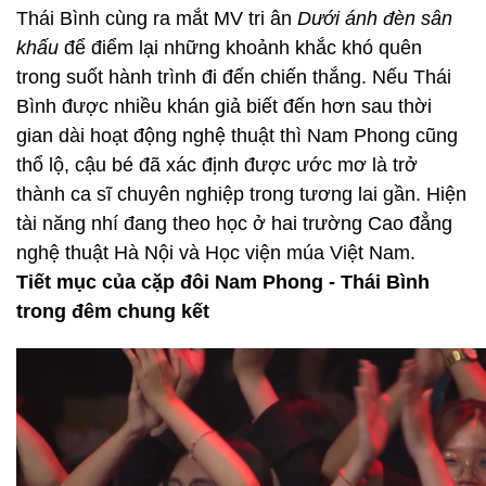
Thái Bình cùng ra mắt MV tri ân
Dưới ánh đèn sân
khấu
để điểm lại những khoảnh khắc khó quên
trong suốt hành trình đi đến chiến thắng. Nếu Thái
Bình được nhiều khán giả biết đến hơn sau thời
gian dài hoạt động nghệ thuật thì Nam Phong cũng
thổ lộ, cậu bé đã xác định được ước mơ là trở
thành ca sĩ chuyên nghiệp trong tương lai gần. Hiện
tài năng nhí đang theo học ở hai trường Cao đẳng
nghệ thuật Hà Nội và Học viện múa Việt Nam.
Tiết mục của cặp đôi Nam Phong - Thái Bình
trong đêm chung kết