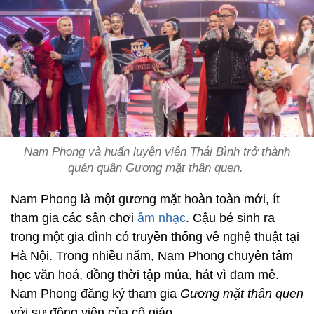
Nam Phong và huấn luyện viên Thái Bình trở thành
quán quân Gương mặt thân quen.
Nam Phong là một gương mặt hoàn toàn mới, ít
tham gia các sân chơi
âm nhạc
. Cậu bé sinh ra
trong một gia đình có truyền thống về nghệ thuật tại
Hà Nội. Trong nhiều năm, Nam Phong chuyên tâm
học văn hoá, đồng thời tập múa, hát vì đam mê.
Nam Phong đăng ký tham gia
Gương mặt thân quen
với sự động viên của cô giáo.