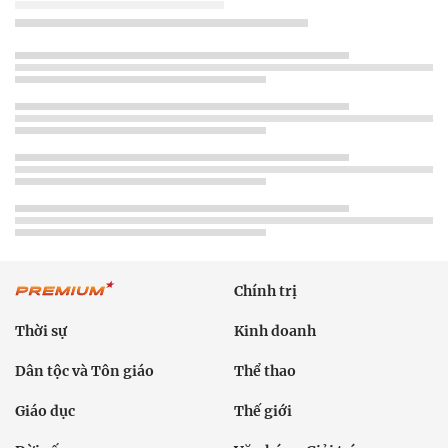
Chính trị
Thời sự
Kinh doanh
Dân tộc và Tôn giáo
Thể thao
Giáo dục
Thế giới