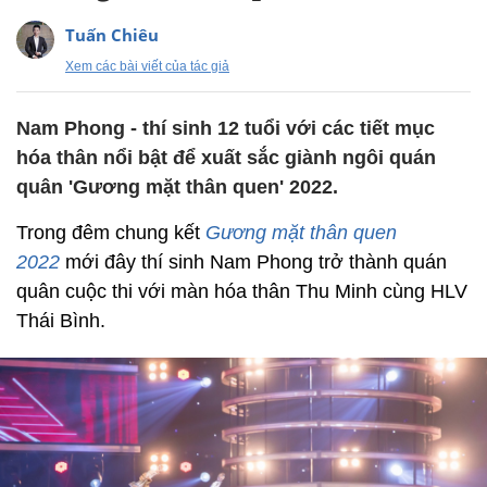
Tuấn Chiêu
Xem các bài viết của tác giả
Nam Phong - thí sinh 12 tuổi với các tiết mục
hóa thân nổi bật để xuất sắc giành ngôi quán
quân 'Gương mặt thân quen' 2022.
Trong đêm chung kết
Gương mặt thân quen
2022
mới đây thí sinh Nam Phong trở thành quán
quân cuộc thi với màn hóa thân Thu Minh cùng HLV
Thái Bình.