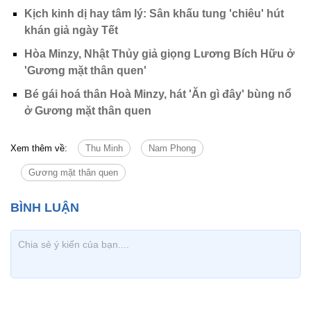
Kịch kinh dị hay tâm lý: Sân khấu tung 'chiêu' hút
khán giả ngày Tết
Hòa Minzy, Nhật Thủy giả giọng Lương Bích Hữu ở
'Gương mặt thân quen'
Bé gái hoá thân Hoà Minzy, hát 'Ăn gì đây' bùng nổ
ở Gương mặt thân quen
Xem thêm về:
Thu Minh
Nam Phong
Gương mặt thân quen