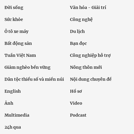
Đời sống
Văn hóa - Giải trí
Sức khỏe
Công nghệ
Ô tô xe máy
Du lịch
Bất động sản
Bạn đọc
Tuần Việt Nam
Công nghiệp hỗ trợ
Giảm nghèo bền vững
Nông thôn mới
Dân tộc thiểu số và miền núi
Nội dung chuyên đề
English
Hồ sơ
Ảnh
Video
Multimedia
Podcast
24h qua