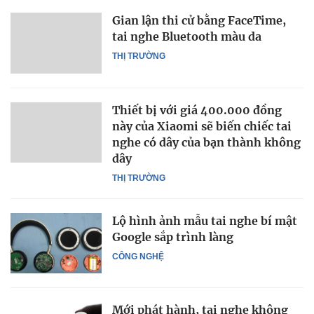
Gian lận thi cử bằng FaceTime,
tai nghe Bluetooth màu da
THỊ TRƯỜNG
Thiết bị với giá 400.000 đồng
này của Xiaomi sẽ biến chiếc tai
nghe có dây của bạn thành không
dây
THỊ TRƯỜNG
Lộ hình ảnh mẫu tai nghe bí mật
Google sắp trình làng
CÔNG NGHỆ
Mới phát hành, tai nghe không