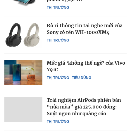
THỊ TRƯỜNG
Rò rỉ thông tin tai nghe mới của
Sony có tên WH-1000XM4
THỊ TRƯỜNG
Mức giá ‘không thể ngờ’ của Vivo
Y91C
THỊ TRƯỜNG - TIÊU DÙNG
Trải nghiệm AirPods phiên bản
“nửa mùa” giá 125.000 đồng:
Suýt ngon như quảng cáo
THỊ TRƯỜNG