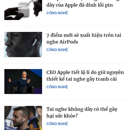
dây của Apple đã dính lỗi pin
CÔNG NGHỆ
7 điểm mới sẽ xuất hiện trên tai
nghe AirPods
CÔNG NGHỆ
CEO Apple tiết lộ lí do giữ nguyên
thiết kế tai nghe gây tranh cãi
CÔNG NGHỆ
Tai nghe không dây có thể gây
hại sức khỏe?
CÔNG NGHỆ