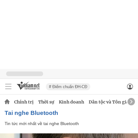
# Điểm chuẩn ĐH-CĐ
Chính trị
Thời sự
Kinh doanh
Dân tộc và Tôn giáo
tai nghe Bluetooth
Tin tức mới nhất về
tai nghe Bluetooth