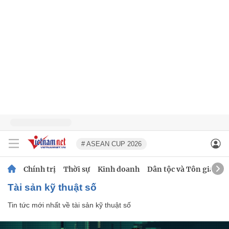
# ASEAN CUP 2026
Chính trị
Thời sự
Kinh doanh
Dân tộc và Tôn giáo
tài sản kỹ thuật số
Tin tức mới nhất về
tài sản kỹ thuật số