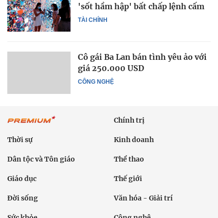
'sốt hầm hập' bất chấp lệnh cấm
TÀI CHÍNH
Cô gái Ba Lan bán tình yêu ảo với
giá 250.000 USD
CÔNG NGHỆ
Chính trị
Thời sự
Kinh doanh
Dân tộc và Tôn giáo
Thể thao
Giáo dục
Thế giới
Đời sống
Văn hóa - Giải trí
Sức khỏe
Công nghệ