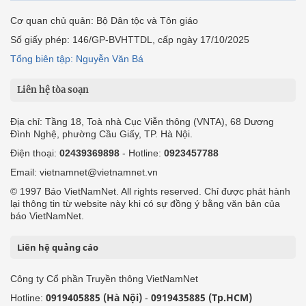
Cơ quan chủ quản: Bộ Dân tộc và Tôn giáo
Số giấy phép: 146/GP-BVHTTDL, cấp ngày 17/10/2025
Tổng biên tập: Nguyễn Văn Bá
Liên hệ tòa soạn
Địa chỉ: Tầng 18, Toà nhà Cục Viễn thông (VNTA), 68 Dương
Đình Nghệ, phường Cầu Giấy, TP. Hà Nội.
Điện thoại:
02439369898
- Hotline:
0923457788
Email: vietnamnet@vietnamnet.vn
© 1997 Báo VietNamNet. All rights reserved. Chỉ được phát hành
lại thông tin từ website này khi có sự đồng ý bằng văn bản của
báo VietNamNet.
Liên hệ quảng cáo
Công ty Cổ phần Truyền thông VietNamNet
0919405885 (Hà Nội)
0919435885 (Tp.HCM)
Hotline:
-