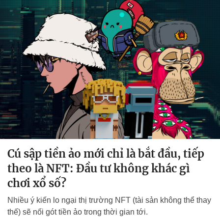
Cú sập tiền ảo mới chỉ là bắt đầu, tiếp
theo là NFT: Đầu tư không khác gì
chơi xổ số?
Nhiều ý kiến lo ngại thị trường NFT (tài sản không thể thay
thế) sẽ nối gót tiền ảo trong thời gian tới.