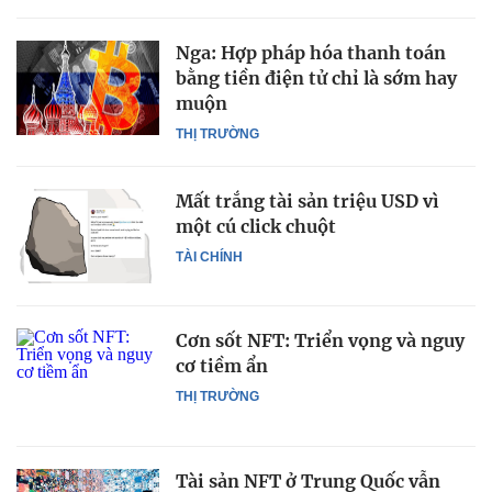
Nga: Hợp pháp hóa thanh toán
bằng tiền điện tử chỉ là sớm hay
muộn
THỊ TRƯỜNG
Mất trắng tài sản triệu USD vì
một cú click chuột
TÀI CHÍNH
Cơn sốt NFT: Triển vọng và nguy
cơ tiềm ẩn
THỊ TRƯỜNG
Tài sản NFT ở Trung Quốc vẫn