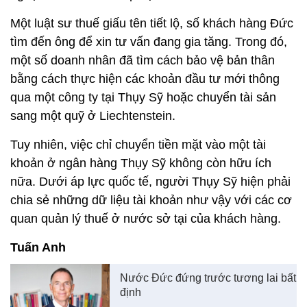
Một luật sư thuế giấu tên tiết lộ, số khách hàng Đức
tìm đến ông để xin tư vấn đang gia tăng. Trong đó,
một số doanh nhân đã tìm cách bảo vệ bản thân
bằng cách thực hiện các khoản đầu tư mới thông
qua một công ty tại Thụy Sỹ hoặc chuyển tài sản
sang một quỹ ở Liechtenstein.
Tuy nhiên, việc chỉ chuyển tiền mặt vào một tài
khoản ở ngân hàng Thụy Sỹ không còn hữu ích
nữa. Dưới áp lực quốc tế, người Thụy Sỹ hiện phải
chia sẻ những dữ liệu tài khoản như vậy với các cơ
quan quản lý thuế ở nước sở tại của khách hàng.
Tuấn Anh
Nước Đức đứng trước tương lai bất
định