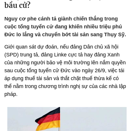
bầu cử?
Nguy cơ phe cánh tả giành chiến thắng trong
cuộc tổng tuyển cử đang khiến nhiều triệu phú
Đức lo lắng và chuyển bớt tài sản sang Thụy Sỹ.
Giới quan sát dự đoán, nếu đảng Dân chủ xã hội
(SPD) trung tả, đảng Linke cực tả hay đảng Xanh
của những người bảo vệ môi trường lên nắm quyền
sau cuộc tổng tuyển cử Đức vào ngày 26/9, việc tái
áp dụng thuế tài sản và thắt chặt thuế thừa kế có
thể nằm trong chương trình nghị sự của các nhà lập
pháp.