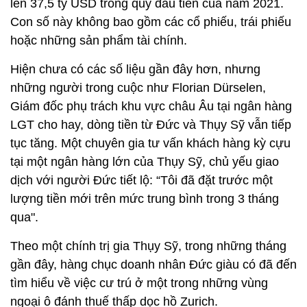
lên 37,5 tỷ USD trong quý đầu tiên của năm 2021.
Con số này không bao gồm các cổ phiếu, trái phiếu
hoặc những sản phẩm tài chính.
Hiện chưa có các số liệu gần đây hơn, nhưng
những người trong cuộc như Florian Dürselen,
Giám đốc phụ trách khu vực châu Âu tại ngân hàng
LGT cho hay, dòng tiền từ Đức và Thụy Sỹ vẫn tiếp
tục tăng. Một chuyên gia tư vấn khách hàng kỳ cựu
tại một ngân hàng lớn của Thụy Sỹ, chủ yếu giao
dịch với người Đức tiết lộ: “Tôi đã đặt trước một
lượng tiền mới trên mức trung bình trong 3 tháng
qua".
Theo một chính trị gia Thụy Sỹ, trong những tháng
gần đây, hàng chục doanh nhân Đức giàu có đã đến
tìm hiểu về việc cư trú ở một trong những vùng
ngoại ô đánh thuế thấp dọc hồ Zurich.