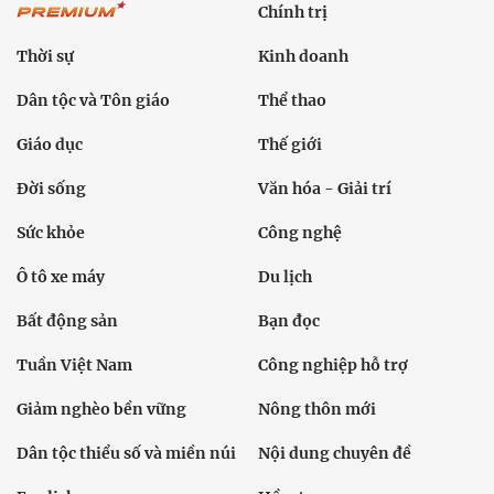
Chính trị
Thời sự
Kinh doanh
Dân tộc và Tôn giáo
Thể thao
Giáo dục
Thế giới
Đời sống
Văn hóa - Giải trí
Sức khỏe
Công nghệ
Ô tô xe máy
Du lịch
Bất động sản
Bạn đọc
Tuần Việt Nam
Công nghiệp hỗ trợ
Giảm nghèo bền vững
Nông thôn mới
Dân tộc thiểu số và miền núi
Nội dung chuyên đề