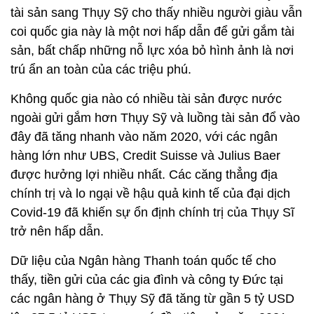
tài sản sang Thụy Sỹ cho thấy nhiều người giàu vẫn
coi quốc gia này là một nơi hấp dẫn để gửi gắm tài
sản, bất chấp những nỗ lực xóa bỏ hình ảnh là nơi
trú ẩn an toàn của các triệu phú.
Không quốc gia nào có nhiều tài sản được nước
ngoài gửi gắm hơn Thụy Sỹ và luồng tài sản đổ vào
đây đã tăng nhanh vào năm 2020, với các ngân
hàng lớn như UBS, Credit Suisse và Julius Baer
được hưởng lợi nhiều nhất. Các căng thẳng địa
chính trị và lo ngại về hậu quả kinh tế của đại dịch
Covid-19 đã khiến sự ổn định chính trị của Thụy Sĩ
trở nên hấp dẫn.
Dữ liệu của Ngân hàng Thanh toán quốc tế cho
thấy, tiền gửi của các gia đình và công ty Đức tại
các ngân hàng ở Thụy Sỹ đã tăng từ gần 5 tỷ USD