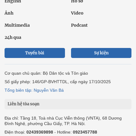
English
Hồ sơ
Ảnh
Video
Multimedia
Podcast
24h qua
Tuyến bài
Sự kiện
Cơ quan chủ quản: Bộ Dân tộc và Tôn giáo
Số giấy phép: 146/GP-BVHTTDL, cấp ngày 17/10/2025
Tổng biên tập: Nguyễn Văn Bá
Liên hệ tòa soạn
Địa chỉ: Tầng 18, Toà nhà Cục Viễn thông (VNTA), 68 Dương
Đình Nghệ, phường Cầu Giấy, TP. Hà Nội.
Điện thoại:
02439369898
- Hotline:
0923457788