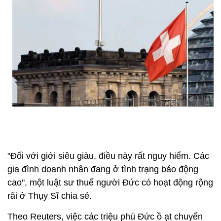
"Đối với giới siêu giàu, điều này rất nguy hiểm. Các
gia đình doanh nhân đang ở tình trạng báo động
cao", một luật sư thuế người Đức có hoạt động rộng
rãi ở Thụy Sĩ chia sẻ.
Theo Reuters, việc các triệu phú Đức ồ ạt chuyển