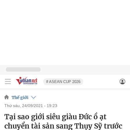
# ASEAN CUP 2026
Thế giới
thứ sáu, 24/09/2021 - 19:23
Tại sao giới siêu giàu Đức ồ ạt
chuyển tài sản sang Thụy Sỹ trước