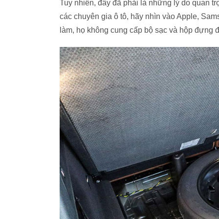
Tuy nhiên, đây đã phải là những lý do quan t
các chuyên gia ô tô, hãy nhìn vào Apple, Sam
làm, họ không cung cấp bộ sạc và hộp đựng đ