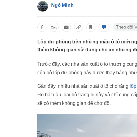
Ngô Minh
Lốp dự phòng trên những mẫu ô tô mới ngà
thêm không gian sử dụng cho xe nhưng đó
Trước đây, các nhà sản xuất ô tô thường cun
của bộ lốp dự phòng này được thay bằng nhữn
Gần đây, nhiều nhà sản xuất ô tô cho rằng
lốp
Họ bắt đầu loại bỏ trang bị này và chỉ cung c
sẽ có thêm không gian để chở đồ.