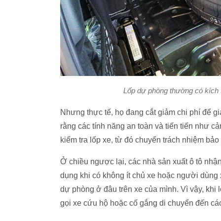
Lốp dự phòng thường có kích 
Nhưng thực tế, họ đang cắt giảm chi phí để gi
rằng các tính năng an toàn và tiến tiến như cả
kiểm tra lốp xe, từ đó chuyển trách nhiệm bả
Ở chiều ngược lại, các nhà sản xuất ô tô nhậ
dụng khi có không ít chủ xe hoặc người dùng x
dự phòng ở đâu trên xe của mình. Vì vậy, kh
gọi xe cứu hộ hoặc cố gắng di chuyển đến các 