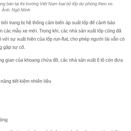
ng bán tại thị trường Việt Nam loại bỏ lốp dự phòng theo xe.
Ảnh: Ngô Minh
à bởi trang bị hệ thống cảm biến áp suất lốp để cảnh báo
ên các mẫu xe mới. Trong khi, các nhà sản xuất lốp cũng đã
ô với sự xuất hiện của lốp run-flat, cho phép người lái vẫn có
ng gặp sự cố.
ng gian của khoang chứa đồ, các nhà sản xuất ô tô còn đưa
năng tiết kiệm nhiên liệu
hòng