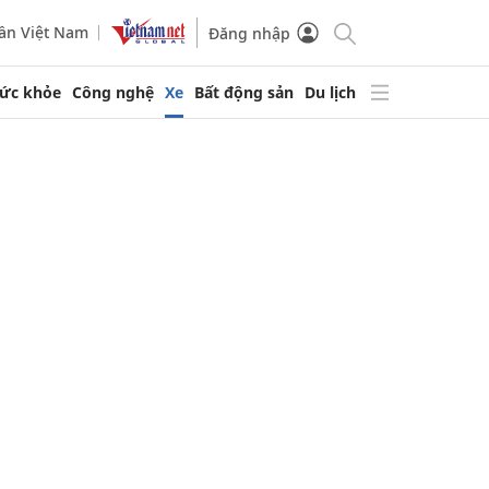
ần Việt Nam
Đăng nhập
ức khỏe
Công nghệ
Xe
Bất động sản
Du lịch