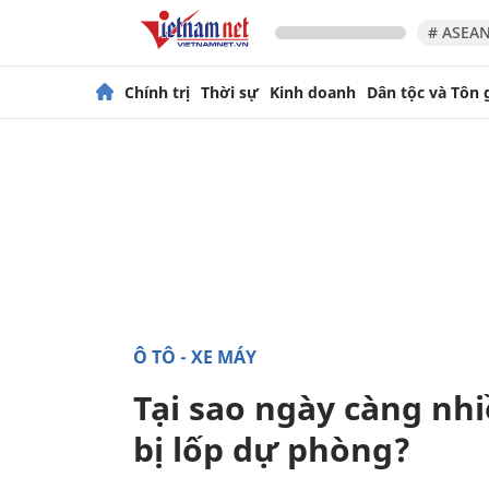
# ASEAN
Chính trị
Thời sự
Kinh doanh
Dân tộc và Tôn 
Ô TÔ - XE MÁY
Tại sao ngày càng nhi
bị lốp dự phòng?