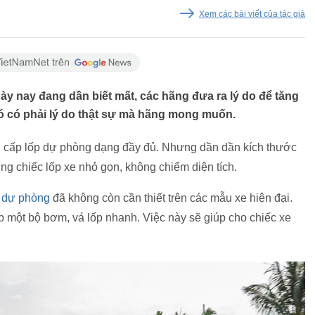
Xem các bài viết của tác giả
y nay đang dần biết mất, các hãng đưa ra lý do để tăng
 có phải lý do thật sự mà hãng mong muốn.
g cấp lốp dự phòng dạng đầy đủ. Nhưng dần dần kích thước
g chiếc lốp xe nhỏ gọn, không chiếm diện tích.
 dự phòng
đã không còn cần thiết trên các mẫu xe hiện đại.
ấp một bộ bơm, vá lốp nhanh. Việc này sẽ giúp cho chiếc xe