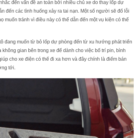
 nhắc đến vấn đề an toàn bởi nhiều chủ xe do thay lốp dự
 đến các tình huống xảy ra tai nạn. Một số người sẽ đổ lỗi
họ muốn tránh vì điều này có thể dẫn đến một vụ kiện có thể
tô đang muốn từ bỏ lốp dự phòng đến từ xu hướng phát triển
a không gian bên trong xe để dành cho việc bố trí pin, bình
iúp cho xe điện có thể đi xa hơn và đây chính là điểm bán
ng tới.