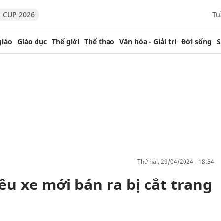
 CUP 2026
Tu
giáo
Giáo dục
Thế giới
Thể thao
Văn hóa - Giải trí
Đời sống
S
thứ hai, 29/04/2024 - 18:54
ều xe mới bán ra bị cắt trang