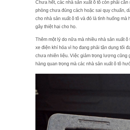
Chưa hết, các nhà sản xuất ô tô còn phải cân
phòng chưa đúng cách hoặc sai quy chuẩn, dẫn
cho nhà sản xuất ô tô và đó là tình huống mà 
gây thiệt hại cho họ.
Thêm một lý do nữa mà nhiều nhà sản xuất ô 
xe điện khí hóa vì họ đang phải tận dụng tối đ
chưa nhiên liệu. Việc giảm trọng lượng cũng g
hàng quan trọng mà các nhà sản xuất ô tô hướ