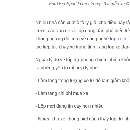
Ford EcoSport là một trong số ít mẫu xe đa
Nhiều nhà sản xuất ô tô lý giải cho điều này l
trước các vấn đề về lốp đang dần phổ biến tr
không ngừng đổi mới về công nghệ
lốp xe
ô t
thể tiếp tục chạy xe trong tình trạng lốp xe đa
Ngoài lý do về lốp dự phòng chiếm nhiều khô
ra những yếu tố rất hợp lý như:
- Làm tăng trọng lượng xe từ đó làm giảm khả 
- Làm tăng chi phí mua xe
- Lốp mới đáng tin cậy hơn nhiều
- Nhiều chủ xe không biết cách thay lốp dự p