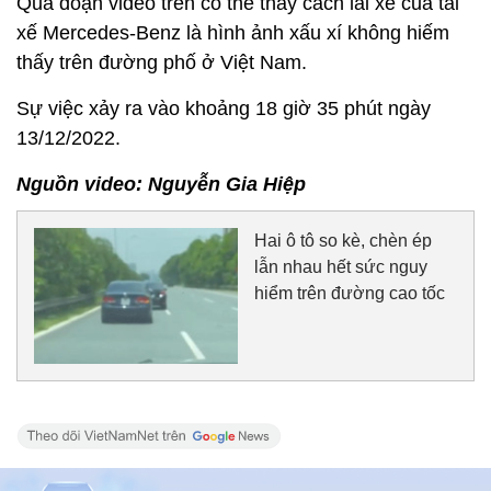
Qua đoạn video trên có thể thấy cách lái xe của tài
xế Mercedes-Benz là hình ảnh xấu xí không hiếm
thấy trên đường phố ở Việt Nam.
Sự việc xảy ra vào khoảng 18 giờ 35 phút ngày
13/12/2022.
Nguồn video: Nguyễn Gia Hiệp
Hai ô tô so kè, chèn ép
lẫn nhau hết sức nguy
hiểm trên đường cao tốc