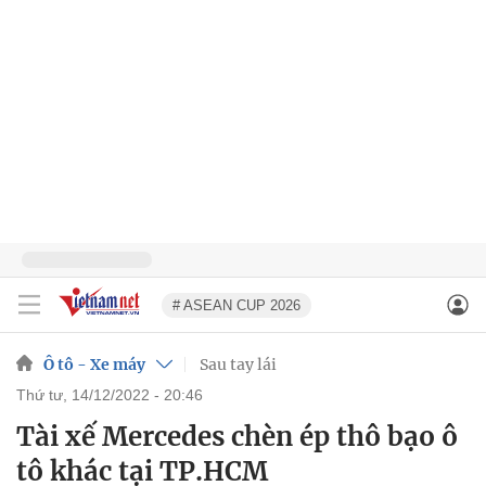
# ASEAN CUP 2026
Ô tô - Xe máy
Sau tay lái
thứ tư, 14/12/2022 - 20:46
Tài xế Mercedes chèn ép thô bạo ô
tô khác tại TP.HCM