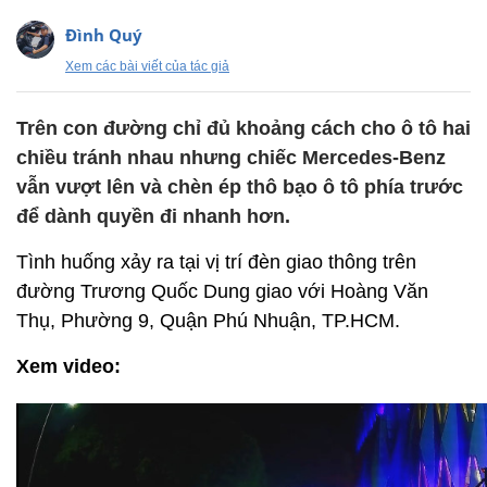
Đình Quý
Xem các bài viết của tác giả
Trên con đường chỉ đủ khoảng cách cho ô tô hai
chiều tránh nhau nhưng chiếc Mercedes-Benz
vẫn vượt lên và chèn ép thô bạo ô tô phía trước
để dành quyền đi nhanh hơn.
Tình huống xảy ra tại vị trí đèn giao thông trên
đường Trương Quốc Dung giao với Hoàng Văn
Thụ, Phường 9, Quận Phú Nhuận, TP.HCM.
Xem video: