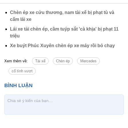
Chèn ép xe cứu thương, nam tài xế bị phạt tù và
cấm lái xe
Lái xe tải chèn ép, cầm tuýp sắt 'cà khịa' bị phạt 11
triệu
Xe buýt Phúc Xuyên chèn ép xe máy rồi bỏ chạy
Xem thêm về:
Tài xế
Chèn ép
Mercedes
cố tình vượt