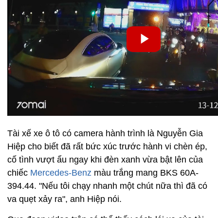
Tài xế xe ô tô có camera hành trình là Nguyễn Gia
Hiệp cho biết đã rất bức xúc trước hành vi chèn ép,
cố tình vượt ẩu ngay khi đèn xanh vừa bật lên của
chiếc
Mercedes-Benz
màu trắng mang BKS 60A-
394.44. "Nếu tôi chạy nhanh một chút nữa thì đã có
va quẹt xảy ra", anh Hiệp nói.