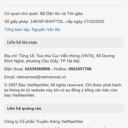
Cơ quan chủ quản: Bộ Dân tộc và Tôn giáo
Số giấy phép: 146/GP-BVHTTDL, cấp ngày 17/10/2025
Tổng biên tập: Nguyễn Văn Bá
Liên hệ tòa soạn
Địa chỉ: Tầng 18, Toà nhà Cục Viễn thông (VNTA), 68 Dương
Đình Nghệ, phường Cầu Giấy, TP. Hà Nội.
Điện thoại:
02439369898
- Hotline:
0923457788
Email: vietnamnet@vietnamnet.vn
© 1997 Báo VietNamNet. All rights reserved. Chỉ được phát hành
lại thông tin từ website này khi có sự đồng ý bằng văn bản của
báo VietNamNet.
Liên hệ quảng cáo
Công ty Cổ phần Truyền thông VietNamNet