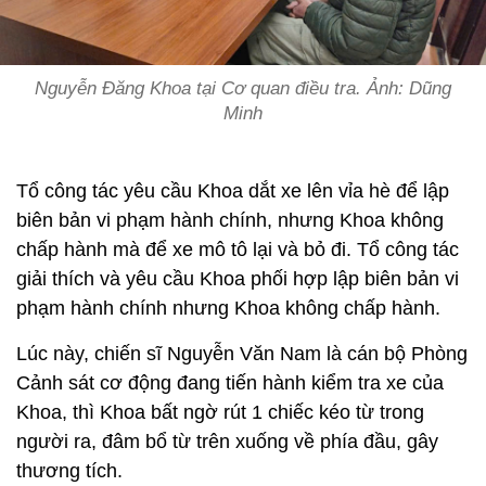
Nguyễn Đăng Khoa tại Cơ quan điều tra. Ảnh: Dũng
Minh
Tổ công tác yêu cầu Khoa dắt xe lên vỉa hè để lập
biên bản vi phạm hành chính, nhưng Khoa không
chấp hành mà để xe mô tô lại và bỏ đi. Tổ công tác
giải thích và yêu cầu Khoa phối hợp lập biên bản vi
phạm hành chính nhưng Khoa không chấp hành.
Lúc này, chiến sĩ Nguyễn Văn Nam là cán bộ Phòng
Cảnh sát cơ động đang tiến hành kiểm tra xe của
Khoa, thì Khoa bất ngờ rút 1 chiếc kéo từ trong
người ra, đâm bổ từ trên xuống về phía đầu, gây
thương tích.