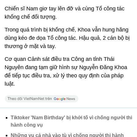
Chiến sĩ Nam giơ tay lên đỡ và cùng Tổ công tác
khống chế đối tượng.
Trong quá trình bị khống chế, Khoa vẫn hung hăng
dùng kéo đe dọa Tổ công tác. Hậu quả, 2 cán bộ bị
thương ở mặt và tay.
Cơ quan Cảnh sát điều tra Công an tỉnh Thái
Nguyên đang tạm giữ hình sự Nguyễn Đăng Khoa
để tiếp tục điều tra, xử lý theo quy định của pháp
luật.
Tiktoker 'Nam Birthday' bị khởi tố vì chống người thi
hành công vụ
Những vụ cả nhà vào tù vì chống người thi hành