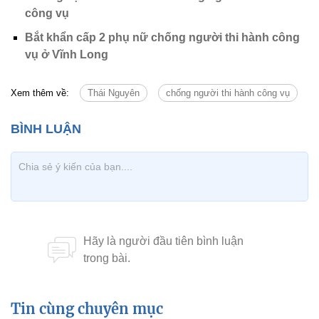
công vụ
Bắt khẩn cấp 2 phụ nữ chống người thi hành công
vụ ở Vĩnh Long
Xem thêm về:
Thái Nguyên
chống người thi hành công vụ
Tin cùng chuyên mục