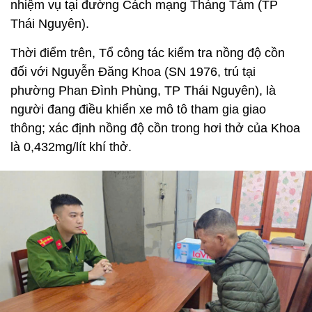
nhiệm vụ tại đường Cách mạng Tháng Tám (TP
Thái Nguyên).
Thời điểm trên, Tổ công tác kiểm tra nồng độ cồn
đối với Nguyễn Đăng Khoa (SN 1976, trú tại
phường Phan Đình Phùng, TP Thái Nguyên), là
người đang điều khiển xe mô tô tham gia giao
thông; xác định nồng độ cồn trong hơi thở của Khoa
là 0,432mg/lít khí thở.