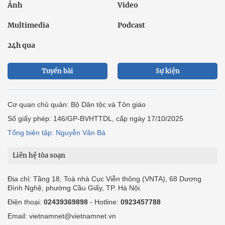
Ảnh
Video
Multimedia
Podcast
24h qua
Tuyến bài
Sự kiện
Cơ quan chủ quản: Bộ Dân tộc và Tôn giáo
Số giấy phép: 146/GP-BVHTTDL, cấp ngày 17/10/2025
Tổng biên tập: Nguyễn Văn Bá
Liên hệ tòa soạn
Địa chỉ: Tầng 18, Toà nhà Cục Viễn thông (VNTA), 68 Dương
Đình Nghệ, phường Cầu Giấy, TP. Hà Nội.
Điện thoại:
02439369898
- Hotline:
0923457788
Email: vietnamnet@vietnamnet.vn