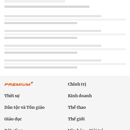
Chính trị
Thời sự
Kinh doanh
Dân tộc và Tôn giáo
Thể thao
Giáo dục
Thế giới