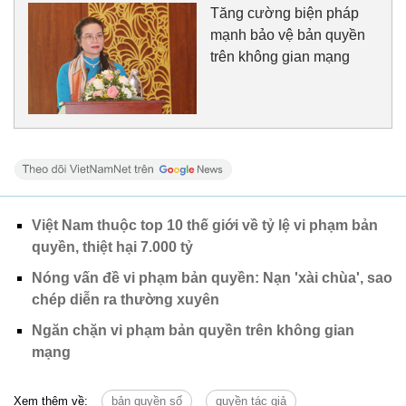
Tăng cường biện pháp
mạnh bảo vệ bản quyền
trên không gian mạng
Việt Nam thuộc top 10 thế giới về tỷ lệ vi phạm bản
quyền, thiệt hại 7.000 tỷ
Nóng vấn đề vi phạm bản quyền: Nạn 'xài chùa', sao
chép diễn ra thường xuyên
Ngăn chặn vi phạm bản quyền trên không gian
mạng
Xem thêm về:
bản quyền số
quyền tác giả