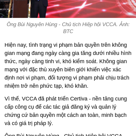
Ông Bùi Nguyên Hùng - Chủ tịch Hiệp hội VCCA. Ảnh:
BTC
Hiện nay, tình trạng vi phạm bản quyền trên không
gian mạng đang ngày càng gia tăng dưới nhiều hình
thức, ngày càng tinh vi, khó kiểm soát. Không gian
mạng với đặc thù xuyên biên giới khiến việc xác
định nơi vi phạm, đối tượng vi phạm phải chịu trách
nhiệm trở nên phức tạp, khó khăn.
Vì thế, VCCA đã phát triển Certiva - nền tảng cung
cấp công cụ để các tác giả đăng ký và quản lý
chứng cứ bản quyền một cách an toàn, minh bạch
và có giá trị pháp lý.
Ông Bùi Nguyên Hùng - Chủ tịch Hiệp hội VCCA