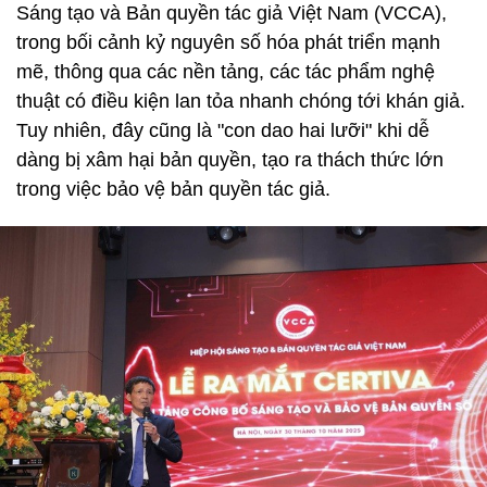
Sáng tạo và Bản quyền tác giả Việt Nam (VCCA),
trong bối cảnh kỷ nguyên số hóa phát triển mạnh
mẽ, thông qua các nền tảng, các tác phẩm nghệ
thuật có điều kiện lan tỏa nhanh chóng tới khán giả.
Tuy nhiên, đây cũng là "con dao hai lưỡi" khi dễ
dàng bị xâm hại bản quyền, tạo ra thách thức lớn
trong việc bảo vệ bản quyền tác giả.