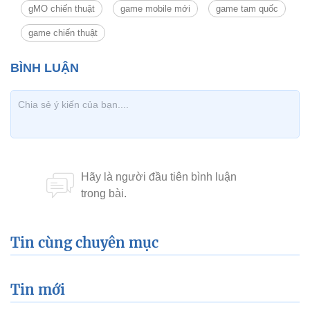
gMO chiến thuật
game mobile mới
game tam quốc
game chiến thuật
Tin cùng chuyên mục
Tin mới