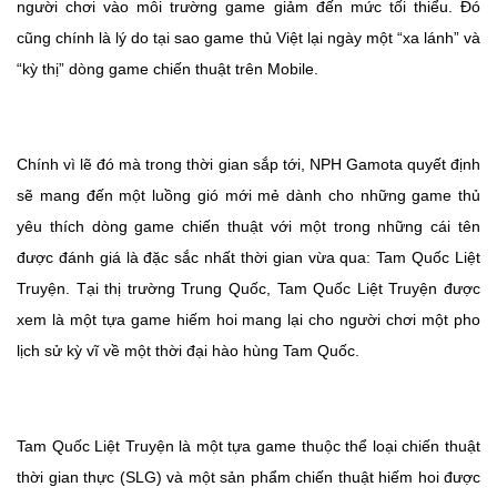
người chơi vào môi trường game giảm đến mức tối thiểu. Đó
cũng chính là lý do tại sao game thủ Việt lại ngày một “xa lánh” và
“kỳ thị” dòng game chiến thuật trên Mobile.
Chính vì lẽ đó mà trong thời gian sắp tới, NPH Gamota quyết định
sẽ mang đến một luồng gió mới mẻ dành cho những game thủ
yêu thích dòng game chiến thuật với một trong những cái tên
được đánh giá là đặc sắc nhất thời gian vừa qua: Tam Quốc Liệt
Truyện. Tại thị trường Trung Quốc, Tam Quốc Liệt Truyện được
xem là một tựa game hiếm hoi mang lại cho người chơi một pho
lịch sử kỳ vĩ về một thời đại hào hùng Tam Quốc.
Tam Quốc Liệt Truyện là một tựa game thuộc thể loại chiến thuật
thời gian thực (SLG) và một sản phẩm chiến thuật hiếm hoi được