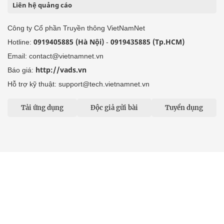
Liên hệ quảng cáo
Công ty Cổ phần Truyền thông VietNamNet
0919405885 (Hà Nội)
0919435885 (Tp.HCM)
Hotline:
-
Email: contact@vietnamnet.vn
http://vads.vn
Báo giá:
Hỗ trợ kỹ thuật: support@tech.vietnamnet.vn
Tải ứng dụng
Độc giả gửi bài
Tuyển dụng