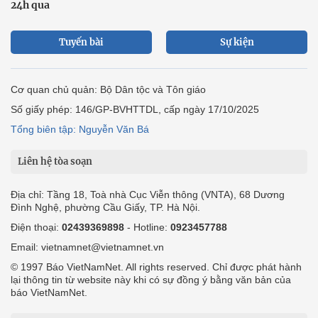
24h qua
Tuyến bài
Sự kiện
Cơ quan chủ quản: Bộ Dân tộc và Tôn giáo
Số giấy phép: 146/GP-BVHTTDL, cấp ngày 17/10/2025
Tổng biên tập: Nguyễn Văn Bá
Liên hệ tòa soạn
Địa chỉ: Tầng 18, Toà nhà Cục Viễn thông (VNTA), 68 Dương
Đình Nghệ, phường Cầu Giấy, TP. Hà Nội.
Điện thoại:
02439369898
- Hotline:
0923457788
Email: vietnamnet@vietnamnet.vn
© 1997 Báo VietNamNet. All rights reserved. Chỉ được phát hành
lại thông tin từ website này khi có sự đồng ý bằng văn bản của
báo VietNamNet.