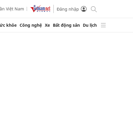
ần Việt Nam
Đăng nhập
ức khỏe
Công nghệ
Xe
Bất động sản
Du lịch