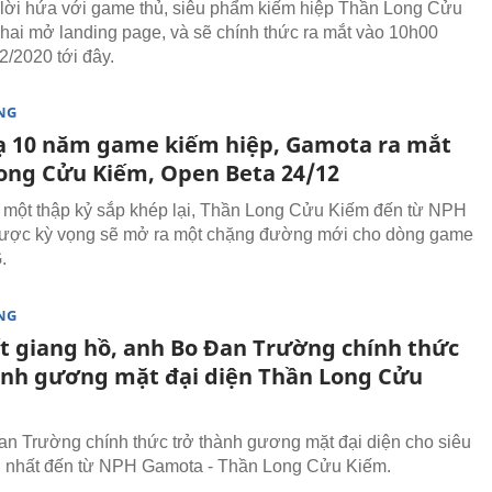
lời hứa với game thủ, siêu phẩm kiếm hiệp Thần Long Cửu
hai mở landing page, và sẽ chính thức ra mắt vào 10h00
2/2020 tới đây.
NG
ạ 10 năm game kiếm hiệp, Gamota ra mắt
ong Cửu Kiếm, Open Beta 24/12
một thập kỷ sắp khép lại, Thần Long Cửu Kiếm đến từ NPH
ược kỳ vọng sẽ mở ra một chặng đường mới cho dòng game
.
NG
ất giang hồ, anh Bo Đan Trường chính thức
ành gương mặt đại diện Thần Long Cửu
n Trường chính thức trở thành gương mặt đại diện cho siêu
 nhất đến từ NPH Gamota - Thần Long Cửu Kiếm.