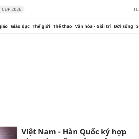
 CUP 2026
Tu
giáo
Giáo dục
Thế giới
Thể thao
Văn hóa - Giải trí
Đời sống
S
Việt Nam - Hàn Quốc ký hợp