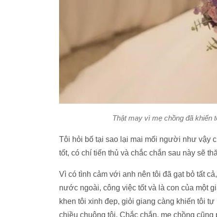
Thật may vì mẹ chồng đã khiến tô
Tôi hỏi bố tại sao lại mai mối người như vậy 
tốt, có chí tiến thủ và chắc chắn sau này sẽ t
Vì có tình cảm với anh nên tôi đã gạt bỏ tất c
nước ngoài, công việc tốt và là con của một g
khen tôi xinh đẹp, giỏi giang càng khiến tôi t
chiều chuộng tôi. Chắc chắn, mẹ chồng cũng 