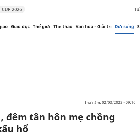
 CUP 2026
Tu
giáo
Giáo dục
Thế giới
Thể thao
Văn hóa - Giải trí
Đời sống
S
thứ năm, 02/03/2023 - 09:10
u, đêm tân hôn mẹ chồng
xấu hổ