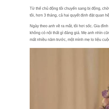
Từ thế chủ động tôi chuyển sang bị động, chờ 
tôi, hơn 3 tháng, cả hai quyết định đặt quan 
Ngày theo anh về ra mắt, tôi hơi sốc. Gia đìn
không có nội thất gì đáng giá. Mẹ anh nhìn cũ
mất nhiều năm trước, một mình mẹ lo liệu cu