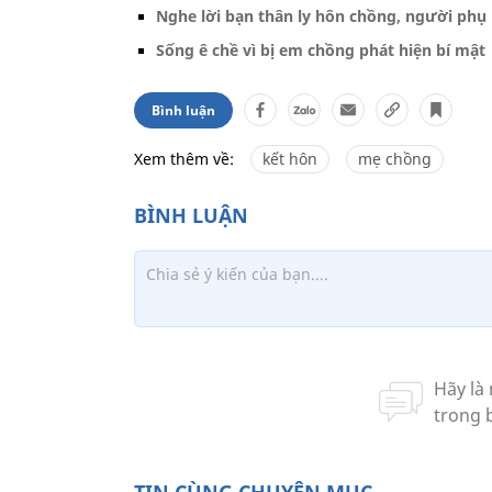
Nghe lời bạn thân ly hôn chồng, người phụ 
Sống ê chề vì bị em chồng phát hiện bí mật
Bình luận
Xem thêm về:
kết hôn
mẹ chồng
TIN CÙNG CHUYÊN MỤC