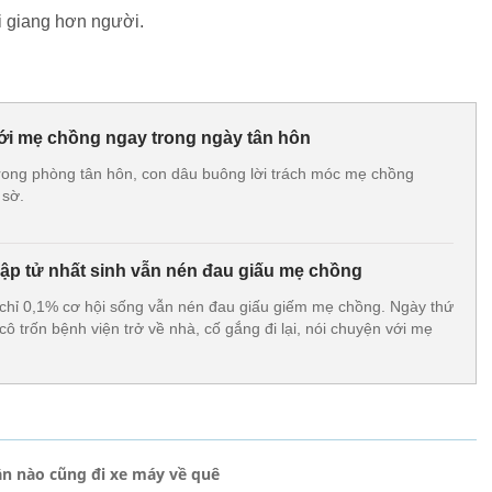
i giang hơn người.
ới mẹ chồng ngay trong ngày tân hôn
rong phòng tân hôn, con dâu buông lời trách móc mẹ chồng
 sờ.
hập tử nhất sinh vẫn nén đau giấu mẹ chồng
chỉ 0,1% cơ hội sống vẫn nén đau giấu giếm mẹ chồng. Ngày thứ
cô trốn bệnh viện trở về nhà, cố gắng đi lại, nói chuyện với mẹ
ần nào cũng đi xe máy về quê