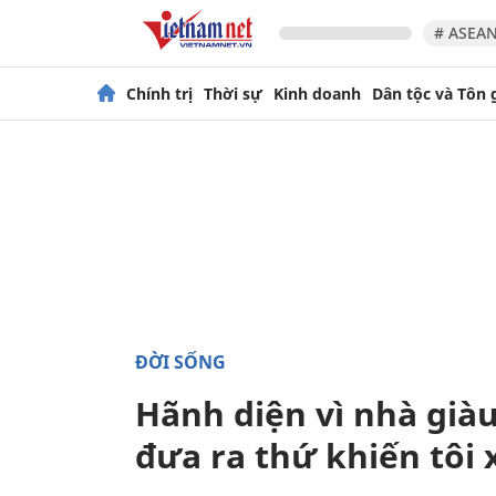
# ASEAN
Chính trị
Thời sự
Kinh doanh
Dân tộc và Tôn 
ĐỜI SỐNG
Hãnh diện vì nhà già
đưa ra thứ khiến tôi 