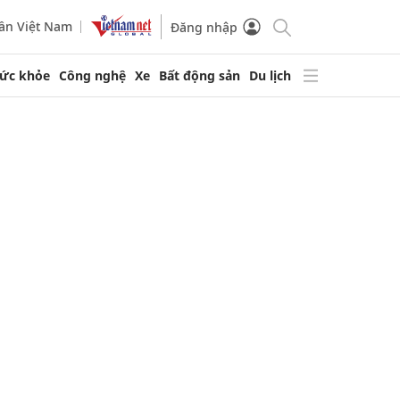
ần Việt Nam
Đăng nhập
ức khỏe
Công nghệ
Xe
Bất động sản
Du lịch