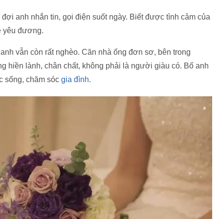
đợi anh nhắn tin, gọi điện suốt ngày. Biết được tình cảm của
hệ yêu đương.
h anh vẫn còn rất nghèo. Căn nhà ống đơn sơ, bên trong
ng hiền lành, chân chất, không phải là người giàu có. Bố anh
ộc sống, chăm sóc
gia đình
.