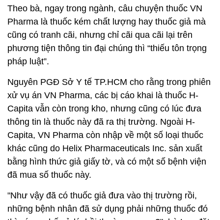
Theo bà, ngay trong ngành, câu chuyện thuốc VN
Pharma là thuốc kém chất lượng hay thuốc giả mà
cũng có tranh cãi, nhưng chỉ cãi qua cãi lại trên
phương tiện thông tin đại chúng thì “thiếu tôn trọng
pháp luật”.
Nguyên PGĐ Sở Y tế TP.HCM cho rằng trong phiên
xử vụ án VN Pharma, các bị cáo khai là thuốc H-
Capita vẫn còn trong kho, nhưng cũng có lúc đưa
thông tin là thuốc này đã ra thị trường. Ngoài H-
Capita, VN Pharma còn nhập về một số loại thuốc
khác cũng do Helix Pharmaceuticals Inc. sản xuất
bằng hình thức giả giấy tờ, và có một số bệnh viện
đã mua số thuốc này.
"Như vậy đã có thuốc giả đưa vào thị trường rồi,
những bệnh nhân đã sử dụng phải những thuốc đó