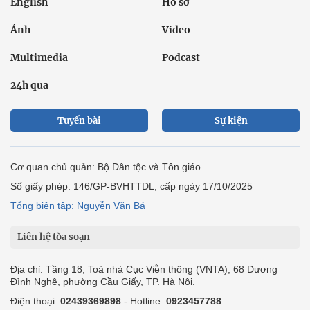
English
Hồ sơ
Ảnh
Video
Multimedia
Podcast
24h qua
Tuyến bài
Sự kiện
Cơ quan chủ quản: Bộ Dân tộc và Tôn giáo
Số giấy phép: 146/GP-BVHTTDL, cấp ngày 17/10/2025
Tổng biên tập: Nguyễn Văn Bá
Liên hệ tòa soạn
Địa chỉ: Tầng 18, Toà nhà Cục Viễn thông (VNTA), 68 Dương
Đình Nghệ, phường Cầu Giấy, TP. Hà Nội.
Điện thoại:
02439369898
- Hotline:
0923457788