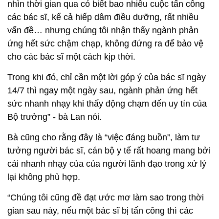
nhìn thời gian qua có biết bao nhiêu cuộc tấn công
các bác sĩ, kể cả hiếp dâm điều dưỡng, rất nhiều
vấn đề… nhưng chúng tôi nhận thấy ngành phản
ứng hết sức chậm chạp, không đứng ra để bảo vệ
cho các bác sĩ một cách kịp thời.
Trong khi đó, chỉ cần một lời góp ý của bác sĩ ngày
14/7 thì ngay một ngày sau, ngành phản ứng hết
sức nhanh nhạy khi thấy động chạm đến uy tín của
Bộ trưởng” - bà Lan nói.
Bà cũng cho rằng đây là “việc đáng buồn”, làm tư
tưởng người bác sĩ, cán bộ y tế rất hoang mang bởi
cái nhanh nhạy của của người lãnh đạo trong xử lý
lại không phù hợp.
“Chúng tôi cũng đề đạt ước mơ làm sao trong thời
gian sau này, nếu một bác sĩ bị tấn công thì các