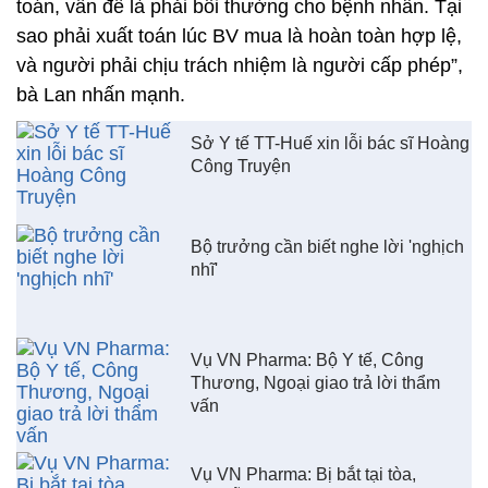
toán, vấn đề là phải bồi thường cho bệnh nhân. Tại
sao phải xuất toán lúc BV mua là hoàn toàn hợp lệ,
và người phải chịu trách nhiệm là người cấp phép”,
bà Lan nhấn mạnh.
Sở Y tế TT-Huế xin lỗi bác sĩ Hoàng
Công Truyện
Bộ trưởng cần biết nghe lời 'nghịch
nhĩ'
Vụ VN Pharma: Bộ Y tế, Công
Thương, Ngoại giao trả lời thẩm
vấn
Vụ VN Pharma: Bị bắt tại tòa,