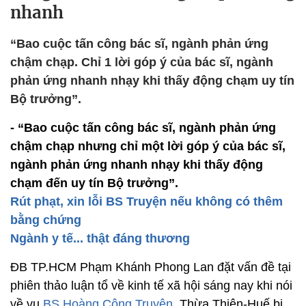
nhanh
“Bao cuộc tấn công bác sĩ, ngành phản ứng
chậm chạp. Chỉ 1 lời góp ý của bác sĩ, ngành
phản ứng nhanh nhạy khi thấy động chạm uy tín
Bộ trưởng”.
- “Bao cuộc tấn công bác sĩ, ngành phản ứng
chậm chạp nhưng chỉ một lời góp ý của bác sĩ,
ngành phản ứng nhanh nhạy khi thấy động
chạm đến uy tín Bộ trưởng”.
Rút phạt, xin lỗi BS Truyện nếu không có thêm
bằng chứng
Ngành y tế... thật đáng thương
ĐB TP.HCM Phạm Khánh Phong Lan đặt vấn đề tại
phiên thảo luận tổ về kinh tế xã hội sáng nay khi nói
về vụ
BS Hoàng Công Truyện
, Thừa Thiên-Huế bị