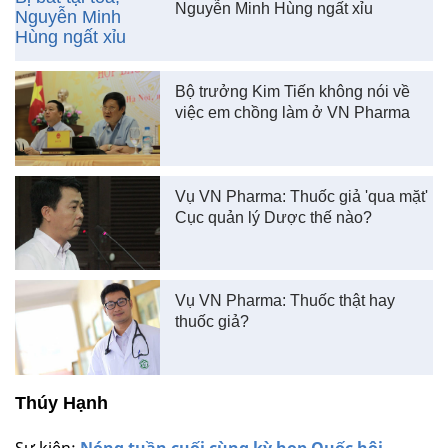
Nguyễn Minh Hùng ngất xỉu
Bộ trưởng Kim Tiến không nói về
việc em chồng làm ở VN Pharma
Vụ VN Pharma: Thuốc giả 'qua mặt'
Cục quản lý Dược thế nào?
Vụ VN Pharma: Thuốc thật hay
thuốc giả?
Thúy Hạnh
Sự kiện:
Nóng tuần cuối cùng kỳ họp Quốc hội