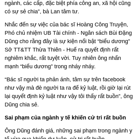
ngành, các cấp, đặc biệt phía công an, xã hội cũng
có sự sẻ chia”, bà Lan tâm tư.
Nhắc đến sự việc của bác sĩ Hoàng Công Truyện,
Phó chủ nhiệm UB Tài chính - Ngân sách Bùi Đặng
Dũng cho rằng đây là sự kiện nổi bật “biểu dương”
Sở TT&TT Thừa Thiên - Huế ra quyết định rất
nghiêm khắc, rất tuyệt vời. Tuy nhiên ông nhấn
mạnh “biểu dương” trong nháy nháy.
“Bác sĩ người ta phản ánh, tâm sự trên facebook
như vậy mà đè người ta ra để kỷ luật, rồi giờ lại rút
lại quyết định kỷ luật như vậy tôi thấy rất buồn”, ông
Dũng chia sẻ.
Sai phạm của ngành y tế khiến cử tri rất buồn
Ông Dũng đánh giá, những sai phạm trong ngành y