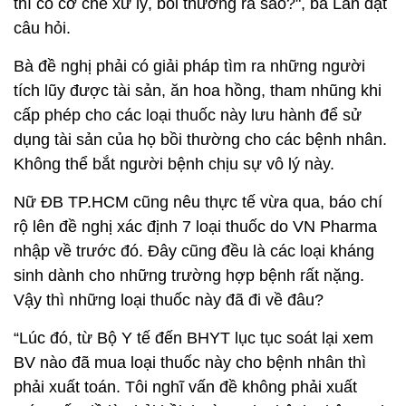
thì có cơ chế xử lý, bồi thường ra sao?", bà Lan đặt
câu hỏi.
Bà đề nghị phải có giải pháp tìm ra những người
tích lũy được tài sản, ăn hoa hồng, tham nhũng khi
cấp phép cho các loại thuốc này lưu hành để sử
dụng tài sản của họ bồi thường cho các bệnh nhân.
Không thể bắt người bệnh chịu sự vô lý này.
Nữ ĐB TP.HCM cũng nêu thực tế vừa qua, báo chí
rộ lên đề nghị xác định 7 loại thuốc do VN Pharma
nhập về trước đó. Đây cũng đều là các loại kháng
sinh dành cho những trường hợp bệnh rất nặng.
Vậy thì những loại thuốc này đã đi về đâu?
“Lúc đó, từ Bộ Y tế đến BHYT lục tục soát lại xem
BV nào đã mua loại thuốc này cho bệnh nhân thì
phải xuất toán. Tôi nghĩ vấn đề không phải xuất