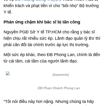
khiển trách và phạt tiền vì cho “bôi nhọ” Bộ trưởng
Y tế.
Phản ứng chậm khi bác sĩ bị tấn công
Nguyên PGĐ Sở Y tế TP.HCM cho rằng y bác sĩ
hiện chịu rất nhiều sức ép. Lãnh đạo quản lý BV thì
phải cân đối tài chính trước áp lực thị trường.
Một sức ép khác, theo ĐB Phong Lan, chính là đến
từ cái tâm, cái tầm của người lãnh đạo.
ĐB Phạm Khánh Phong Lan
“Tôi nói điều này hơi nặng. Nhưng chúng ta hãy