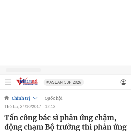
# ASEAN CUP 2026
Chính trị
Quốc hội
thứ ba, 24/10/2017 - 12:12
Tấn công bác sĩ phản ứng chậm,
động chạm Bộ trưởng thì phản ứng