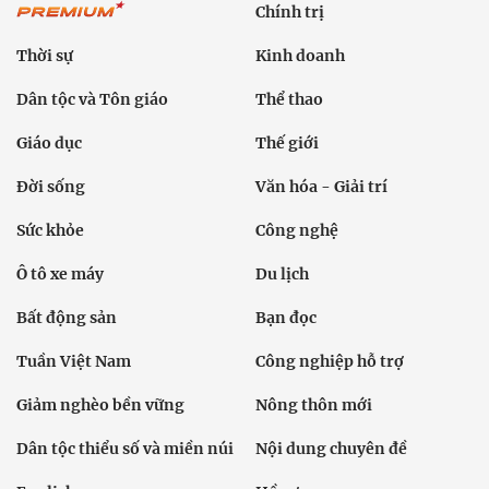
Chính trị
Thời sự
Kinh doanh
Dân tộc và Tôn giáo
Thể thao
Giáo dục
Thế giới
Đời sống
Văn hóa - Giải trí
Sức khỏe
Công nghệ
Ô tô xe máy
Du lịch
Bất động sản
Bạn đọc
Tuần Việt Nam
Công nghiệp hỗ trợ
Giảm nghèo bền vững
Nông thôn mới
Dân tộc thiểu số và miền núi
Nội dung chuyên đề