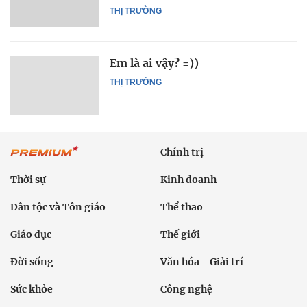
THỊ TRƯỜNG
Em là ai vậy? =))
THỊ TRƯỜNG
Chính trị
Thời sự
Kinh doanh
Dân tộc và Tôn giáo
Thể thao
Giáo dục
Thế giới
Đời sống
Văn hóa - Giải trí
Sức khỏe
Công nghệ