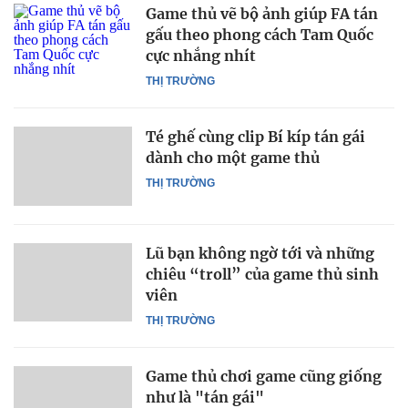
Game thủ vẽ bộ ảnh giúp FA tán
gấu theo phong cách Tam Quốc
cực nhắng nhít
THỊ TRƯỜNG
Té ghế cùng clip Bí kíp tán gái
dành cho một game thủ
THỊ TRƯỜNG
Lũ bạn không ngờ tới và những
chiêu “troll” của game thủ sinh
viên
THỊ TRƯỜNG
Game thủ chơi game cũng giống
như là "tán gái"