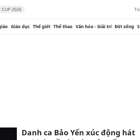
 CUP 2026
Tu
giáo
Giáo dục
Thế giới
Thể thao
Văn hóa - Giải trí
Đời sống
S
Danh ca Bảo Yến xúc động hát