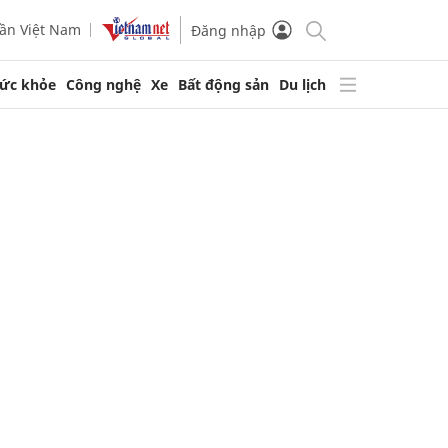
ần Việt Nam
Đăng nhập
ức khỏe
Công nghệ
Xe
Bất động sản
Du lịch