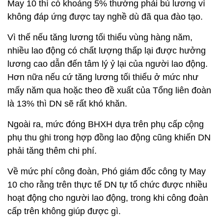
May 10 thì có khoảng 5% thường phải bù lương vì
không đáp ứng được tay nghề dù đã qua đào tạo.
Vì thế nếu tăng lương tối thiểu vùng hàng năm,
nhiều lao động có chất lượng thấp lại được hưởng
lương cao dẫn đến tâm lý ỷ lại của người lao động.
Hơn nữa nếu cứ tăng lương tối thiểu ở mức như
mấy năm qua hoặc theo đề xuất của Tổng liên đoàn
là 13% thì DN sẽ rất khó khăn.
Ngoài ra, mức đóng BHXH dựa trên phụ cấp cộng
phụ thu ghi trong hợp đồng lao động cũng khiến DN
phải tăng thêm chi phí.
Về mức phí công đoàn, Phó giám đốc công ty May
10 cho rằng trên thực tế DN tự tổ chức được nhiều
hoạt động cho người lao động, trong khi công đoàn
cấp trên không giúp được gì.