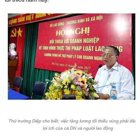
Thứ trưởng Diệp cho biết, việc tăng lương tối thiểu vùng phải đảm
lợi ích của cả DN và người lao động