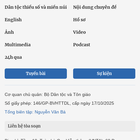
Dân tộc thiểu số và miền núi
Nội dung chuyên đề
English
Hồ sơ
Ảnh
Video
Multimedia
Podcast
24h qua
Tuyến bài
Sự kiện
Cơ quan chủ quản: Bộ Dân tộc và Tôn giáo
Số giấy phép: 146/GP-BVHTTDL, cấp ngày 17/10/2025
Tổng biên tập: Nguyễn Văn Bá
Liên hệ tòa soạn