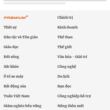
Chính trị
Thời sự
Kinh doanh
Dân tộc và Tôn giáo
Thể thao
Giáo dục
Thế giới
Đời sống
Văn hóa - Giải trí
Sức khỏe
Công nghệ
Ô tô xe máy
Du lịch
Bất động sản
Bạn đọc
Tuần Việt Nam
Công nghiệp hỗ trợ
Giảm nghèo bền vững
Nông thôn mới