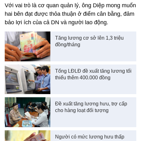
Với vai trò là cơ quan quản lý, ông Diệp mong muốn
hai bên đạt được thỏa thuận ở điểm cân bằng, đảm
bảo lợi ích của cả DN và người lao động.
Tăng lương cơ sở lên 1,3 triệu
đồng/tháng
Tổng LĐLĐ đề xuất tăng lương tối
thiểu thêm 400.000 đồng
Đề xuất tăng lương hưu, trợ cấp
cho hàng loạt đối tượng
Người có mức lương hưu thấp