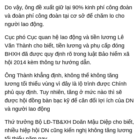
Do vậy, ông đề xuất giữ lại 90% kinh phí công đoàn
và đoàn phí công đoàn tại cơ sở để chăm lo cho
người lao động.
Cục phó Cục quan hệ lao động và tiền lương Lê
Văn Thành cho biết, tiền lương và phụ cấp đóng
BHXH đã được quy định rõ trong luật Bảo hiểm xã
hội 2014 kèm thông tư hướng dẫn.
Ông Thành khẳng định, không thể không tăng
lương tối thiểu vùng vì đây là lộ trình được Chính
phủ quy định. Tuy nhiên, tăng ở mức nào thì sẽ
được hội đồng bàn bạc kỹ để cân đối lợi ích của DN
và người lao động
Thứ trưởng Bộ LĐ-TB&XH Doãn Mậu Diệp cho biết,
nhiều hiệp hội DN cũng kiến nghị không tăng lương
tối thiểu năm nay.