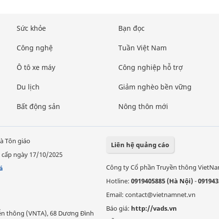
Sức khỏe
Bạn đọc
Công nghệ
Tuần Việt Nam
Ô tô xe máy
Công nghiệp hỗ trợ
Du lịch
Giảm nghèo bền vững
Bất động sản
Nông thôn mới
à Tôn giáo
Liên hệ quảng cáo
 cấp ngày 17/10/2025
Công ty Cổ phần Truyền thông VietN
á
Hotline:
0919405885 (Hà Nội)
-
091943
Email: contact@vietnamnet.vn
Báo giá:
http://vads.vn
Viễn thông (VNTA), 68 Dương Đình