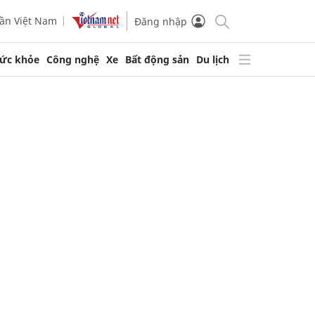
ần Việt Nam
Đăng nhập
ức khỏe
Công nghệ
Xe
Bất động sản
Du lịch