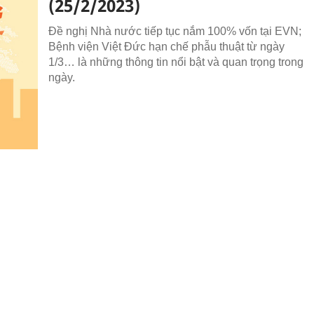
(25/2/2023)
Đề nghị Nhà nước tiếp tục nắm 100% vốn tại EVN;
Bệnh viện Việt Đức hạn chế phẫu thuật từ ngày
1/3… là những thông tin nổi bật và quan trọng trong
ngày.