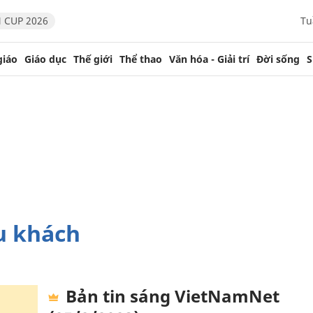
 CUP 2026
Tu
giáo
Giáo dục
Thế giới
Thể thao
Văn hóa - Giải trí
Đời sống
S
du khách
Bản tin sáng VietNamNet