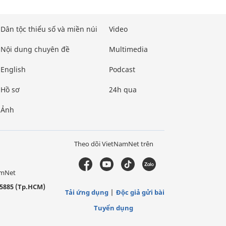
Dân tộc thiểu số và miền núi
Video
Nội dung chuyên đề
Multimedia
English
Podcast
Hồ sơ
24h qua
Ảnh
Theo dõi VietNamNet trên
amNet
5885 (Tp.HCM)
Tải ứng dụng
Độc giả gửi bài
Tuyển dụng