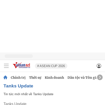
# ASEAN CUP 2026
Chính trị
Thời sự
Kinh doanh
Dân tộc và Tôn giáo
Tanks Update
Tin tức mới nhất về
Tanks Update
Tanks Update