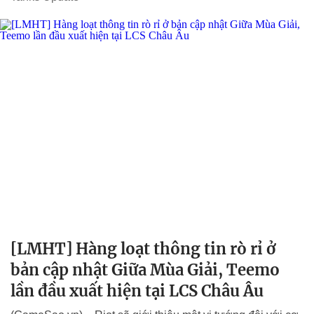
[LMHT] Hàng loạt thông tin rò rỉ ở
bản cập nhật Giữa Mùa Giải, Teemo
lần đầu xuất hiện tại LCS Châu Âu