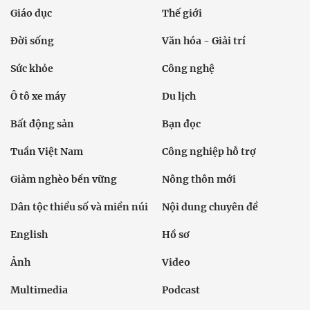
Giáo dục
Thế giới
Đời sống
Văn hóa - Giải trí
Sức khỏe
Công nghệ
Ô tô xe máy
Du lịch
Bất động sản
Bạn đọc
Tuần Việt Nam
Công nghiệp hỗ trợ
Giảm nghèo bền vững
Nông thôn mới
Dân tộc thiểu số và miền núi
Nội dung chuyên đề
English
Hồ sơ
Ảnh
Video
Multimedia
Podcast