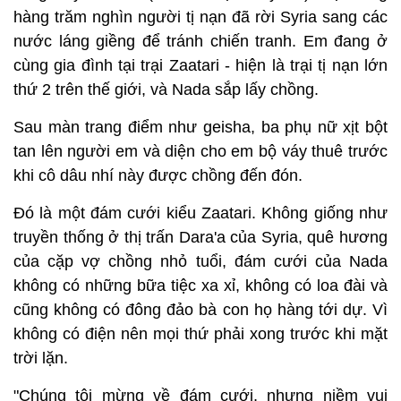
hàng trăm nghìn người tị nạn đã rời Syria sang các
nước láng giềng để tránh chiến tranh. Em đang ở
cùng gia đình tại trại Zaatari - hiện là trại tị nạn lớn
thứ 2 trên thế giới, và Nada sắp lấy chồng.
Sau màn trang điểm như geisha, ba phụ nữ xịt bột
tan lên người em và diện cho em bộ váy thuê trước
khi cô dâu nhí này được chồng đến đón.
Đó là một đám cưới kiểu Zaatari. Không giống như
truyền thống ở thị trấn Dara'a của Syria, quê hương
của cặp vợ chồng nhỏ tuổi, đám cưới của Nada
không có những bữa tiệc xa xỉ, không có loa đài và
cũng không có đông đảo bà con họ hàng tới dự. Vì
không có điện nên mọi thứ phải xong trước khi mặt
trời lặn.
"Chúng tôi mừng về đám cưới, nhưng niềm vui