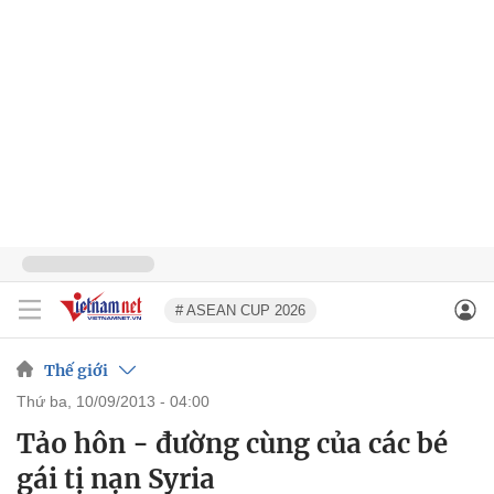
# ASEAN CUP 2026
Thế giới
thứ ba, 10/09/2013 - 04:00
Tảo hôn - đường cùng của các bé
gái tị nạn Syria