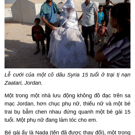
Lễ cưới của một cô dâu Syria 15 tuổi ở trại tị nạn
Zaatari, Jordan.
Một trong một nhà lưu động không đồ đạc trên sa
mạc Jordan, hơn chục phụ nữ, thiếu nữ và một bé
trai bụ bẫm chen nhau đứng quanh một bé gái 15
tuổi. Một phụ nữ đang làm tóc cho em.
Bé gái ấy là Nada (tên đã được thay đổi), một trong