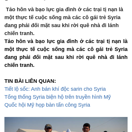
Tảo hôn và bạo lực gia đình ở các trại tị nạn là
một thực tế cuộc sống mà các cô gái trẻ Syria
đang phải đối mặt sau khi rời quê nhà đi lánh
chiến tranh.
Tảo hôn và bạo lực gia đình ở các trại tị nạn là
một thực tế cuộc sống mà các cô gái trẻ Syria
đang phải đối mặt sau khi rời quê nhà đi lánh
chiến tranh.
TIN BÀI LIÊN QUAN:
Tiết lộ sốc: Anh bán khí độc sarin cho Syria
Tổng thống Syria biện hộ trên truyền hình Mỹ
Quốc hội Mỹ họp bàn tấn công Syria