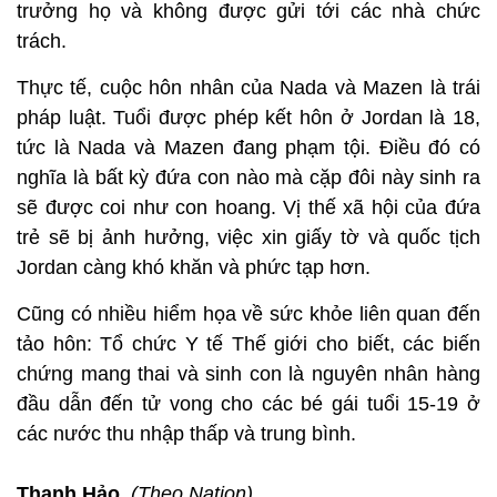
trưởng họ và không được gửi tới các nhà chức
trách.
Thực tế, cuộc hôn nhân của Nada và Mazen là trái
pháp luật. Tuổi được phép kết hôn ở Jordan là 18,
tức là Nada và Mazen đang phạm tội. Điều đó có
nghĩa là bất kỳ đứa con nào mà cặp đôi này sinh ra
sẽ được coi như con hoang. Vị thế xã hội của đứa
trẻ sẽ bị ảnh hưởng, việc xin giấy tờ và quốc tịch
Jordan càng khó khăn và phức tạp hơn.
Cũng có nhiều hiểm họa về sức khỏe liên quan đến
tảo hôn: Tổ chức Y tế Thế giới cho biết, các biến
chứng mang thai và sinh con là nguyên nhân hàng
đầu dẫn đến tử vong cho các bé gái tuổi 15-19 ở
các nước thu nhập thấp và trung bình.
Thanh Hảo
(Theo Nation)