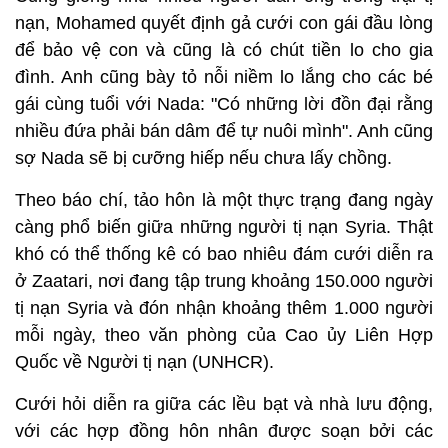
nạn, Mohamed quyết định gả cưới con gái đầu lòng
để bảo vệ con và cũng là có chút tiền lo cho gia
đình. Anh cũng bày tỏ nỗi niềm lo lắng cho các bé
gái cùng tuổi với Nada: "Có những lời đồn đại rằng
nhiều đứa phải bán dâm để tự nuôi mình". Anh cũng
sợ Nada sẽ bị cưỡng hiếp nếu chưa lấy chồng.
Theo báo chí, tảo hôn là một thực trạng đang ngày
càng phổ biến giữa những người tị nạn Syria. Thật
khó có thể thống kê có bao nhiêu đám cưới diễn ra
ở Zaatari, nơi đang tập trung khoảng 150.000 người
tị nạn Syria và đón nhận khoảng thêm 1.000 người
mỗi ngày, theo văn phòng của Cao ủy Liên Hợp
Quốc về Người tị nạn (UNHCR).
Cưới hỏi diễn ra giữa các lều bạt và nhà lưu động,
với các hợp đồng hôn nhân được soạn bởi các