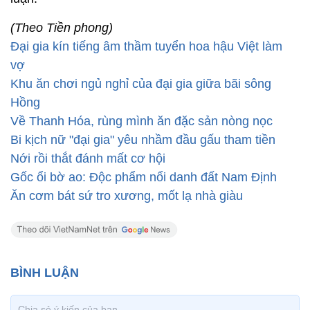
(Theo Tiền phong)
Đại gia kín tiếng âm thầm tuyển hoa hậu Việt làm
vợ
Khu ăn chơi ngủ nghỉ của đại gia giữa bãi sông
Hồng
Về Thanh Hóa, rùng mình ăn đặc sản nòng nọc
Bi kịch nữ "đại gia" yêu nhầm đầu gấu tham tiền
Nới rồi thắt đánh mất cơ hội
Gốc ổi bờ ao: Độc phẩm nổi danh đất Nam Định
Ăn cơm bát sứ tro xương, mốt lạ nhà giàu