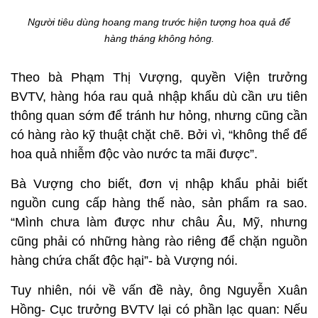
Người tiêu dùng hoang mang trước hiện tượng hoa quả để
hàng tháng không hỏng.
Theo bà Phạm Thị Vượng, quyền Viện trưởng
BVTV, hàng hóa rau quả nhập khẩu dù cần ưu tiên
thông quan sớm để tránh hư hỏng, nhưng cũng cần
có hàng rào kỹ thuật chặt chẽ. Bởi vì, “không thể để
hoa quả nhiễm độc vào nước ta mãi được”.
Bà Vượng cho biết, đơn vị nhập khẩu phải biết
nguồn cung cấp hàng thế nào, sản phẩm ra sao.
“Mình chưa làm được như châu Âu, Mỹ, nhưng
cũng phải có những hàng rào riêng để chặn nguồn
hàng chứa chất độc hại”- bà Vượng nói.
Tuy nhiên, nói về vấn đề này, ông Nguyễn Xuân
Hồng- Cục trưởng BVTV lại có phần lạc quan: Nếu