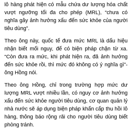
lô hàng phát hiện có mẫu chứa dư lượng hóa chất
vượt ngưỡng tối đa cho phép (MRL), “chưa có
nghĩa gây ảnh hưởng xấu đến sức khỏe của người
tiêu dùng”.
Theo ông này, quốc tế đưa mức MRL là dấu hiệu
nhận biết mối nguy, để có biện pháp chặn từ xa.
“Còn đưa ra mức, khi phát hiện ra, đã ảnh hưởng
đến sức khỏe rồi, thì mức đó không có ý nghĩa gì”-
ông Hồng nói.
Theo ông Hồng, chỉ trong trường hợp mức dư
lượng MRL vượt nhiều lần, có nguy cơ ảnh hưởng
xấu đến sức khỏe người tiêu dùng, cơ quan quản lý
nhà nước sẽ áp dụng biện pháp khẩn cấp thu hồi lô
hàng, thông báo rộng rãi cho người tiêu dùng biết
phòng tránh.