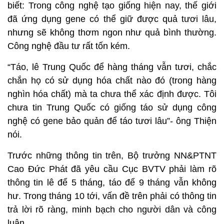
biết: Trong công nghệ tạo giống hiện nay, thế giới
đã ứng dụng gene có thể giữ được quả tươi lâu,
nhưng sẽ không thơm ngon như quả bình thường.
Công nghệ đầu tư rất tốn kém.
“Táo, lê Trung Quốc để hàng tháng vẫn tươi, chắc
chắn họ có sử dụng hóa chất nào đó (trong hàng
nghìn hóa chất) mà ta chưa thể xác định được. Tôi
chưa tin Trung Quốc có giống táo sử dụng công
nghệ có gene bảo quản để táo tươi lâu”- ông Thiện
nói.
Trước những thông tin trên, Bộ trưởng NN&PTNT
Cao Đức Phát đã yêu cầu Cục BVTV phải làm rõ
thông tin lê để 5 tháng, táo để 9 tháng vẫn không
hư. Trong tháng 10 tới, vấn đề trên phải có thông tin
trả lời rõ ràng, minh bạch cho người dân và công
luận.