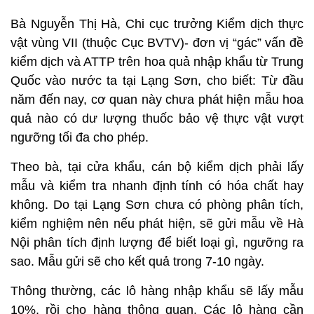
Bà Nguyễn Thị Hà, Chi cục trưởng Kiểm dịch thực
vật vùng VII (thuộc Cục BVTV)- đơn vị “gác” vấn đề
kiểm dịch và ATTP trên hoa quả nhập khẩu từ Trung
Quốc vào nước ta tại Lạng Sơn, cho biết: Từ đầu
năm đến nay, cơ quan này chưa phát hiện mẫu hoa
quả nào có dư lượng thuốc bảo vệ thực vật vượt
ngưỡng tối đa cho phép.
Theo bà, tại cửa khẩu, cán bộ kiểm dịch phải lấy
mẫu và kiểm tra nhanh định tính có hóa chất hay
không. Do tại Lạng Sơn chưa có phòng phân tích,
kiểm nghiệm nên nếu phát hiện, sẽ gửi mẫu về Hà
Nội phân tích định lượng để biết loại gì, ngưỡng ra
sao. Mẫu gửi sẽ cho kết quả trong 7-10 ngày.
Thông thường, các lô hàng nhập khẩu sẽ lấy mẫu
10%, rồi cho hàng thông quan. Các lô hàng cần