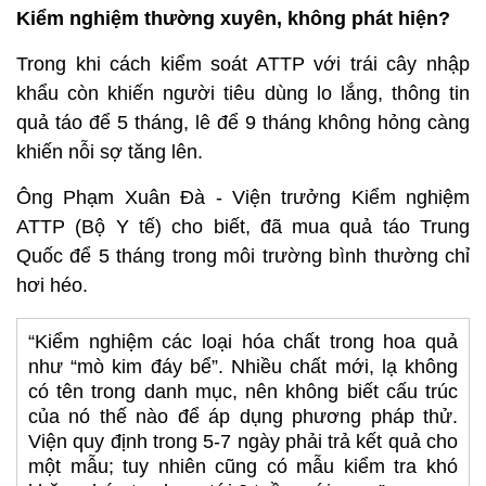
Kiểm nghiệm thường xuyên, không phát hiện?
Trong khi cách kiểm soát ATTP với trái cây nhập
khẩu còn khiến người tiêu dùng lo lắng, thông tin
quả táo để 5 tháng, lê để 9 tháng không hỏng càng
khiến nỗi sợ tăng lên.
Ông Phạm Xuân Đà - Viện trưởng Kiểm nghiệm
ATTP (Bộ Y tế) cho biết, đã mua quả táo Trung
Quốc để 5 tháng trong môi trường bình thường chỉ
hơi héo.
“Kiểm nghiệm các loại hóa chất trong hoa quả
như “mò kim đáy bể”. Nhiều chất mới, lạ không
có tên trong danh mục, nên không biết cấu trúc
của nó thế nào để áp dụng phương pháp thử.
Viện quy định trong 5-7 ngày phải trả kết quả cho
một mẫu; tuy nhiên cũng có mẫu kiểm tra khó