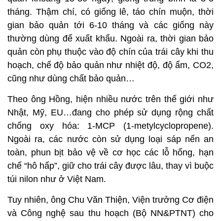
tháng. Thậm chí, có giống lê, táo chín muộn, thời
gian bảo quản tới 6-10 tháng và các giống này
thường dùng để xuất khẩu. Ngoài ra, thời gian bảo
quản còn phụ thuộc vào độ chín của trái cây khi thu
hoạch, chế độ bảo quản như nhiệt độ, độ ẩm, CO2,
cũng như dùng chất bảo quản…
Theo ông Hồng, hiện nhiều nước trên thế giới như
Nhật, Mỹ, EU…đang cho phép sử dụng rộng chất
chống oxy hóa: 1-MCP (1-metylcyclopropene).
Ngoài ra, các nước còn sử dụng loại sáp nến an
toàn, phun bịt bảo vệ về cơ học các lỗ hổng, hạn
chế “hô hấp”, giữ cho trái cây được lâu, thay vì buộc
túi nilon như ở Việt Nam.
Tuy nhiên, ông Chu Văn Thiện, Viện trưởng Cơ điện
và Công nghệ sau thu hoạch (Bộ NN&PTNT) cho