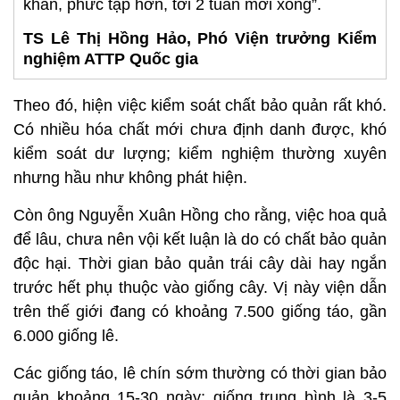
khăn, phức tạp hơn, tới 2 tuần mới xong”.
TS Lê Thị Hồng Hảo, Phó Viện trưởng Kiểm
nghiệm ATTP Quốc gia
Theo đó, hiện việc kiểm soát chất bảo quản rất khó.
Có nhiều hóa chất mới chưa định danh được, khó
kiểm soát dư lượng; kiểm nghiệm thường xuyên
nhưng hầu như không phát hiện.
Còn ông Nguyễn Xuân Hồng cho rằng, việc hoa quả
để lâu, chưa nên vội kết luận là do có chất bảo quản
độc hại. Thời gian bảo quản trái cây dài hay ngắn
trước hết phụ thuộc vào giống cây. Vị này viện dẫn
trên thế giới đang có khoảng 7.500 giống táo, gần
6.000 giống lê.
Các giống táo, lê chín sớm thường có thời gian bảo
quản khoảng 15-30 ngày; giống trung bình là 3-5