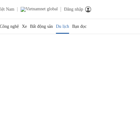
iệt Nam
Đăng nhập
Công nghệ
Xe
Bất động sản
Du lịch
Bạn đọc