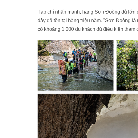
Tạp chí nhấn mạnh, hang Sơn Đoòng đủ lớn đ
đây đã tồn tại hàng triệu năm. "Sơn Đoòng là 
có khoảng 1.000 du khách đủ điều kiện tham 