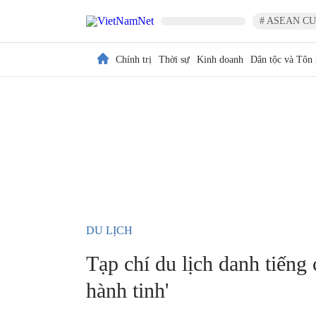
# ASEAN CU
Chính trị
Thời sự
Kinh doanh
Dân tộc và Tôn 
DU LỊCH
Tạp chí du lịch danh tiếng
hành tinh'