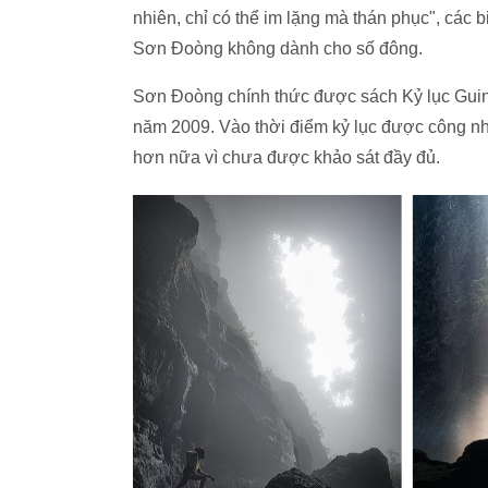
nhiên, chỉ có thể im lặng mà thán phục", các b
Sơn Đoòng không dành cho số đông.
Sơn Đoòng chính thức được sách Kỷ lục Guinn
năm 2009. Vào thời điểm kỷ lục được công nh
hơn nữa vì chưa được khảo sát đầy đủ.