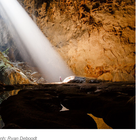
nh: Ryan Deboodt