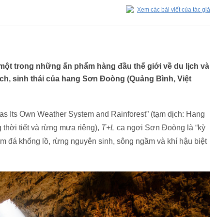
Xem các bài viết của tác giả
, một trong những ấn phẩm hàng đầu thế giới về du lịch và
 lịch, sinh thái của hang Sơn Đoòng (Quảng Bình, Việt
Has Its Own Weather System and Rainforest” (tạm dịch: Hang
thời tiết và rừng mưa riêng),
T+L
ca ngợi Sơn Đoòng là “kỳ
m đá khổng lồ, rừng nguyên sinh, sông ngầm và khí hậu biệt