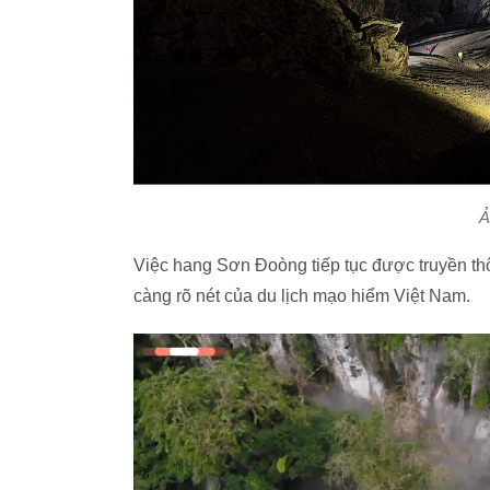
Ả
Việc hang Sơn Đoòng tiếp tục được truyền th
càng rõ nét của du lịch mạo hiểm Việt Nam.