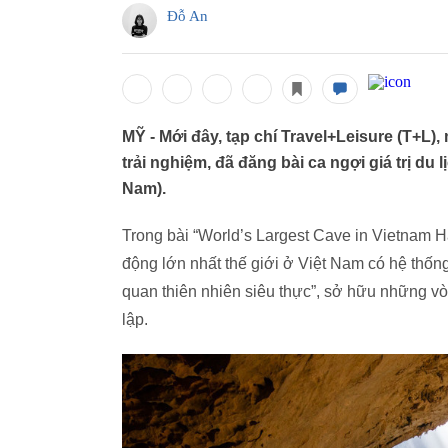
Đỗ An
MỸ - Mới đây, tạp chí Travel+Leisure (T+L)
trải nghiệm, đã đăng bài ca ngợi giá trị du
Nam).
Trong bài “World’s Largest Cave in Vietnam 
động lớn nhất thế giới ở Việt Nam có hệ thống 
quan thiên nhiên siêu thực”, sở hữu những vò
lập.