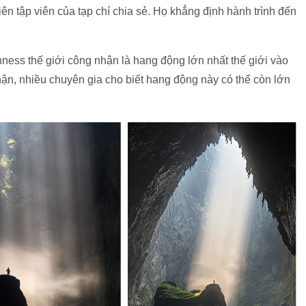
iên tập viên của tạp chí chia sẻ. Họ khẳng định hành trình đến
ess thế giới công nhận là hang động lớn nhất thế giới vào
ận, nhiều chuyên gia cho biết hang động này có thể còn lớn