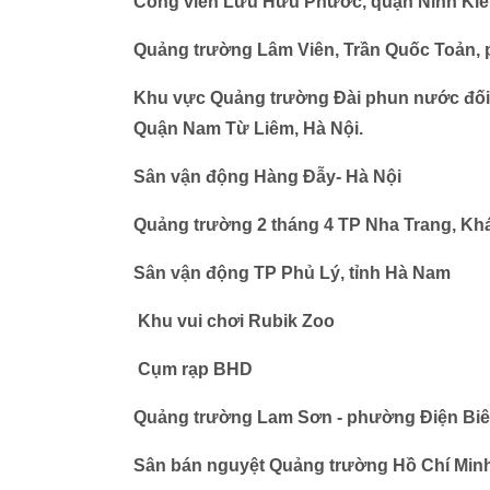
Công viên Lưu Hữu Phước, quận Ninh Kiề
Quảng trường Lâm Viên, Trần Quốc Toản, 
Khu vực Quảng trường Đài phun nước đối 
Quận Nam Từ Liêm, Hà Nội.
Sân vận động Hàng Đẫy- Hà Nội
Quảng trường 2 tháng 4 TP Nha Trang, Khán
Sân vận động TP Phủ Lý, tỉnh Hà Nam
Khu vui chơi Rubik Zoo
Cụm rạp BHD
Quảng trường Lam Sơn - phường Điện Biên
Sân bán nguyệt Quảng trường Hồ Chí Minh