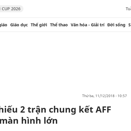
 CUP 2026
Tu
giáo
Giáo dục
Thế giới
Thể thao
Văn hóa - Giải trí
Đời sống
S
thứ ba, 11/12/2018 - 10:57
chiếu 2 trận chung kết AFF
 màn hình lớn