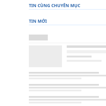
TIN CÙNG CHUYÊN MỤC
TIN MỚI