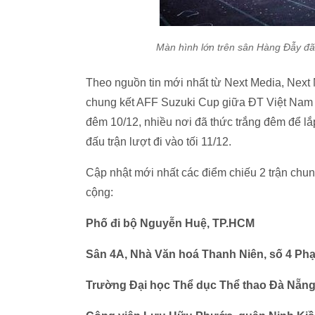
Màn hình lớn trên sân Hàng Đẫy đ
Theo nguồn tin mới nhất từ Next Media, Next 
chung kết AFF Suzuki Cup giữa ĐT Việt Nam và
đêm 10/12, nhiều nơi đã thức trắng đêm để lắ
đấu trận lượt đi vào tối 11/12.
Cập nhật mới nhất các điểm chiếu 2 trận chun
cộng:
Phố đi bộ Nguyễn Huệ, TP.HCM
Sân 4A, Nhà Văn hoá Thanh Niên, số 4 P
Trường Đại học Thể dục Thể thao Đà Nẵng