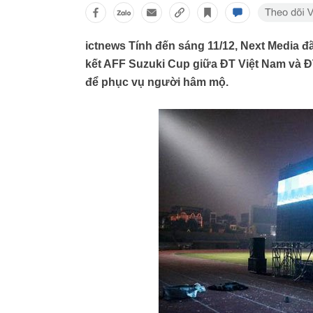
ictnews Tính đến sáng 11/12, Next Media đ
kết AFF Suzuki Cup giữa ĐT Việt Nam và ĐT
để phục vụ người hâm mộ.