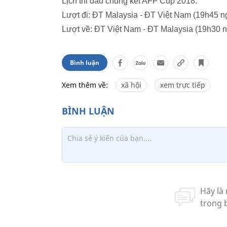
Lịch thi đấu chung kết AFF Cup 2018:
Lượt đi: ĐT Malaysia - ĐT Việt Nam (19h45 n
Lượt về: ĐT Việt Nam - ĐT Malaysia (19h30 n
Bình luận
Xem thêm về:
xã hội
xem trực tiếp