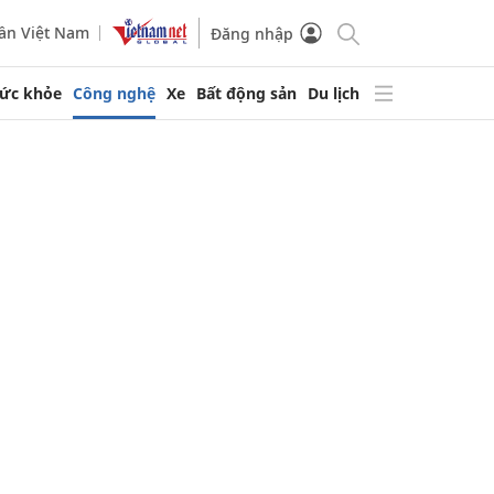
ần Việt Nam
Đăng nhập
ức khỏe
Công nghệ
Xe
Bất động sản
Du lịch