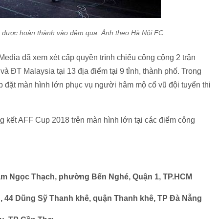
ã được hoàn thành vào đêm qua. Ảnh theo Hà Nội FC
Media đã xem xét cấp quyền trình chiếu công cộng 2 trận
 ĐT Malaysia tại 13 địa điểm tại 9 tỉnh, thành phố. Trong
p đặt màn hình lớn phục vụ người hâm mộ cổ vũ đội tuyển thi
g kết AFF Cup 2018 trên màn hình lớn tại các điểm công
hạm Ngọc Thạch, phường Bến Nghé, Quận 1, TP.HCM
, 44 Dũng Sỹ Thanh khê, quận Thanh khê, TP Đà Nẵng