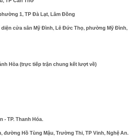
u, TP Cần Thơ
phường 1, TP Đà Lạt, Lâm Đồng
diện cửa sân Mỹ Đình, Lê Đức Thọ, phường Mỹ Đình,
h Hòa (trực tiếp trận chung kết lượt về)
 - TP. Thanh Hóa.
, đường Hồ Tùng Mậu, Trường Thi, TP Vinh, Nghệ An.