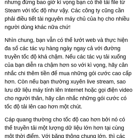
nhưng đừng bao giờ kì vọng bạn có thể tải file từ
Steam với tốc độ như vậy. Các công ty cũng cần
phải điều tiết tài nguyên máy chủ của họ cho nhiều
người dùng khác nữa chứ!
Nhìn chung, bạn vẫn có thể lướt web và thực hiện
đa số các tác vụ hàng ngày ngay cả với đường
truyền tốc độ khá chậm. Nếu các tác vụ tải xuống
của bạn diễn ra chậm hơn so với kì vọng, hãy cân
nhắc chi thêm tiền để mua những gói cước cao cấp
hơn. Còn nếu bạn thường xuyên live stream, sao
lưu dữ liệu máy tính lên Internet hoặc gọi điện video
cho người thân, hãy cân nhắc những gói cước có
tốc độ tải lên cao hơn một chút.
Cáp quang thường cho tốc độ cao hơn bởi nó có
thể truyền tải một lượng dữ liệu lớn hơn tại cùng
một thời điểm. Với băng thông chung lớn, thì các