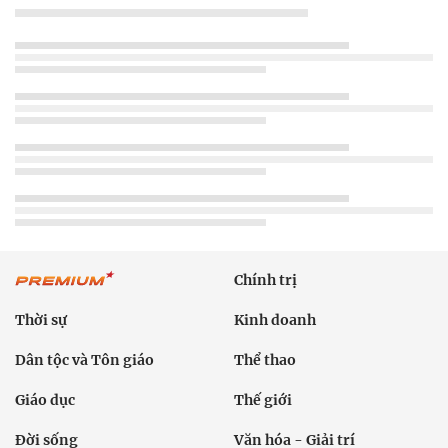
Chính trị
Thời sự
Kinh doanh
Dân tộc và Tôn giáo
Thể thao
Giáo dục
Thế giới
Đời sống
Văn hóa - Giải trí