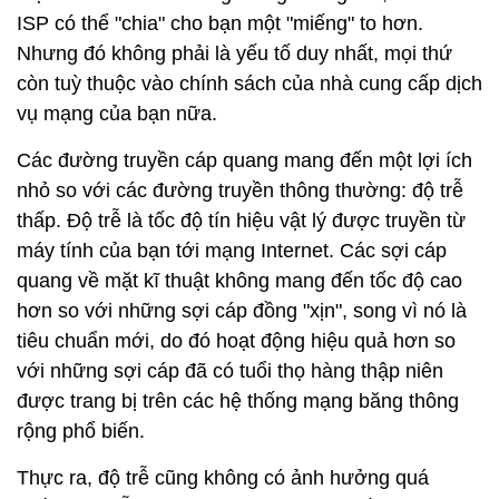
ISP có thể "chia" cho bạn một "miếng" to hơn.
Nhưng đó không phải là yếu tố duy nhất, mọi thứ
còn tuỳ thuộc vào chính sách của nhà cung cấp dịch
vụ mạng của bạn nữa.
Các đường truyền cáp quang mang đến một lợi ích
nhỏ so với các đường truyền thông thường: độ trễ
thấp. Độ trễ là tốc độ tín hiệu vật lý được truyền từ
máy tính của bạn tới mạng Internet. Các sợi cáp
quang về mặt kĩ thuật không mang đến tốc độ cao
hơn so với những sợi cáp đồng "xịn", song vì nó là
tiêu chuẩn mới, do đó hoạt động hiệu quả hơn so
với những sợi cáp đã có tuổi thọ hàng thập niên
được trang bị trên các hệ thống mạng băng thông
rộng phổ biến.
Thực ra, độ trễ cũng không có ảnh hưởng quá