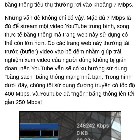
băng thông tiêu thụ thường rơi vào khoảng 7 Mbps.
Nhưng vấn đề không chỉ có vậy. Mặc dù 7 Mbps là
đủ để stream một video YouTube trung bình, song
thực tế băng thông mà trang web này sử dụng có
thể còn lớn hơn. Do các trang web này thường tải
trước (buffer) video vào bộ đệm nhằm giúp trải
nghiệm xem video của người dùng không bị gián
đoạn, nên YouTube vẫn sẽ có xu hướng sử dụng
"bằng sạch" băng thông mạng nhà bạn. Trong hình
dưới đây, chúng tôi sử dụng đường truyền có tốc độ
400 Mbps, và YouTube đã "ngốn" băng thông lên tới
gần 250 Mbps!