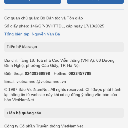
Cơ quan chủ quản: Bộ Dân tộc và Tôn giáo
Số giấy phép: 146/GP-BVHTTDL, cấp ngày 17/10/2025
Tổng biên tập: Nguyễn Văn Bá
Liên hệ tòa soạn
Địa chỉ: Tầng 18, Toà nhà Cục Viễn thông (VNTA), 68 Dương
Đình Nghệ, phường Cầu Giấy, TP. Hà Nội.
Điện thoại:
02439369898
- Hotline:
0923457788
Email: vietnamnet@vietnamnet.vn
© 1997 Báo VietNamNet. All rights reserved. Chỉ được phát hành
lại thông tin từ website này khi có sự đồng ý bằng văn bản của
báo VietNamNet.
Liên hệ quảng cáo
Công ty Cổ phần Truyền thông VietNamNet