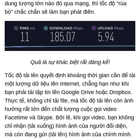
dung lượng lớn nào đó qua mạng, thì tốc độ "rùa
bò" chắc chắn sẽ làm bạn phát điên.
Quả là sự khác biệt rất đáng kể!
Tốc độ tải lên quyết định khoảng thời gian cần để tải
một lượng dữ liệu lên Internet, chẳng hạn như khi
bạn phải tải tập tin lên Google Drive hoặc Dropbox.
Thực tế, không chỉ tải file, mà tốc độ tải lên còn ảnh
hưởng rất lớn đến chất lượng cuộc gọi video
Facetime và Skype. Bởi lẽ, khi gọi video, bạn không
chỉ nhận (tải xuống) hình ảnh của người đối diện,
mà còn đang gửi (tải lên) hình ảnh của chính mình