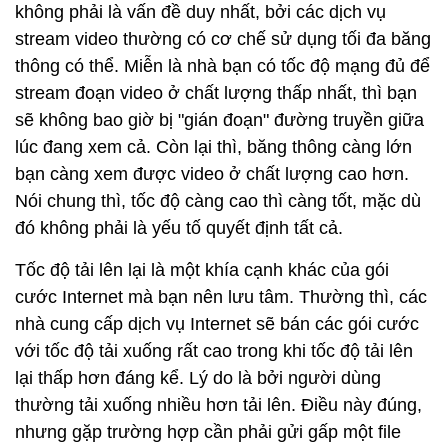
không phải là vấn đề duy nhất, bởi các dịch vụ
stream video thường có cơ chế sử dụng tối đa băng
thông có thể. Miễn là nhà bạn có tốc độ mạng đủ để
stream đoạn video ở chất lượng thấp nhất, thì bạn
sẽ không bao giờ bị "gián đoạn" đường truyền giữa
lúc đang xem cả. Còn lại thì, băng thông càng lớn
bạn càng xem được video ở chất lượng cao hơn.
Nói chung thì, tốc độ càng cao thì càng tốt, mặc dù
đó không phải là yếu tố quyết định tất cả.
Tốc độ tải lên lại là một khía cạnh khác của gói
cước Internet mà bạn nên lưu tâm. Thường thì, các
nhà cung cấp dịch vụ Internet sẽ bán các gói cước
với tốc độ tải xuống rất cao trong khi tốc độ tải lên
lại thấp hơn đáng kể. Lý do là bởi người dùng
thường tải xuống nhiều hơn tải lên. Điều này đúng,
nhưng gặp trường hợp cần phải gửi gấp một file