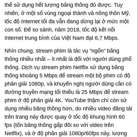
thể sử dụng hết lượng băng thông đó được. Tuy
nhiên, ở một số vùng ngoại thành và nông thôn Mỹ,
tốc độ Internet tối đa vẫn đang dừng lại ở mức một
con số. Để so sánh, năm 2018, tốc độ kết nối
Internet trung bình của Việt Nam đạt 6,7 Mbps.
Nhìn chung, stream phim là tác vụ "ngốn" băng
thông nhiều nhất – ít nhất là đối với người dùng phổ
thông. Dịch vụ stream phim Netflix sử dụng băng
thông khoảng 5 Mbps để stream một bộ phim có độ
phân giải 1080p, và khuyến nghị người dùng cần có
đường truyền mạng tối thiểu là 25 Mbps để stream
phim ở độ phân giải 4K. YouTube thậm chí còn sử
dụng nhiều băng thông hơn, do nhiều video đăng tải
trên trang này được quay ở tốc độ khung hình 60
fps (tốn băng thông gấp đôi so với video trên
Netflix), và ở độ phân giải 1080p/60fps này, lượng