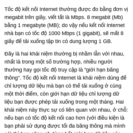
Tốc độ kết nối Internet thường được đo bằng đơn vị
megabit trên giây, viết tắt là Mbps. 8 megabit (Mb)
bằng 1 megabyte (MB); do vậy nếu kết nối Internet
nhà bạn có tốc độ 1000 Mbps (1 gigabit), sẽ mất 8
giây để tải xuống tập tin có dung lượng 1 GB.
Đây là hai khái niệm thường bị nhầm lẫn với nhau,
nhất là trong một số trường hợp, nhiều người
thường hay gọi tốc độ truy cập là "giới hạn băng
thông". Tốc độ kết nối Internet là khái niệm dùng để
chỉ lượng dữ liệu mà bạn có thể tải xuống ở cùng
một thời điểm, còn giới hạn dữ liệu chỉ lượng dữ
liệu bạn được phép tải xuống trong một tháng. Hai
khái niệm này thực sự có liên quan với nhau, ở chỗ:
nếu bạn có tốc độ kết nối cao hơn (với điều kiện là
bạn phải sử dụng được tối đa băng thông mà mình