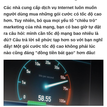
Các nhà cung cấp dịch vụ Internet luôn muốn
người dùng mua những gói cước có tốc độ cao
hơn. Tuy nhiên, bỏ qua mọi yếu tố "chiêu trò"
marketing của nhà mạng, bạn có bao giờ tự đặt
ra câu hỏi: mình cần tốc độ mạng bao nhiêu là
đủ? Câu trả lời sẽ phức tạp hơn so với bạn nghĩ
đấy! Một gói cước tốc độ cao không phải lúc
nào cũng đáng "đồng tiền bát gạo" hơn đâu!