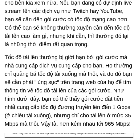
cho bên kia xem nữa. Nếu bạn đang có dự định live
stream lên các dịch vụ như Twitch hay YouTube,
bạn sẽ cần đến gói cước có tốc độ mạng cao hơn.
Có thể bạn sẽ không thường xuyên cần đến tốc độ
tải lên cao làm gì, nhưng khi cần, thì thường đó lại
là những thời điểm rất quan trọng.
Tốc độ tải lên thường bị giới hạn bởi gói cước mà
nhà cung cấp dịch vụ cung cấp cho bạn. Họ thường
chỉ quảng bá tốc độ tải xuống mà thôi, và do đó bạn
sẽ cần phải "lùng sục" trên trang web của họ để tìm
thông tin về tốc độ tải lên của các gói cước. Như
hình dưới đây, bạn có thể thấy gói cước đắt tiền
nhất cung cấp tốc độ đường truyền lên đến 1 Gbps
(ở chiều tải xuống), nhưng chỉ cho tải lên ở mức 35
Mbps mà thôi. Vậy là, hơn kém nhau tới 965 Mbps!