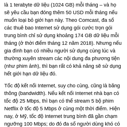
là 1 terabyte dữ liệu (1024 GB) mỗi tháng – và họ
sẽ yêu cầu bạn đóng thêm 50 USD mỗi tháng nếu
muốn loại bỏ giới hạn này. Theo Comcast, đa số
các thuê bao Internet sử dụng gói cước trọn gói
trung bình chỉ sử dụng khoảng 174 GB dữ liệu mỗi
tháng (ở thời điểm tháng 12 năm 2018). Nhưng nếu
gia đình bạn có nhiều người sử dụng cùng lúc và
thường xuyên stream các nội dung đa phương tiện
(như phim ảnh), thì bạn rất có khả năng sẽ sử dụng
hết giới hạn dữ liệu đó.
Tốc độ kết nối Internet, suy cho cùng, cũng là băng
thông (bandwidth). Nếu kết nối Internet nhà bạn có
tốc độ 25 Mbps, thì bạn có thể stream 5 bộ phim
Netflix ở tốc độ 5 Mbps ở cùng một thời điểm. Hiện
nay, ở Mỹ, tốc độ Internet trung bình đã gần chạm
ngưỡng 100 Mbps; do đó đa số người dùng khó có