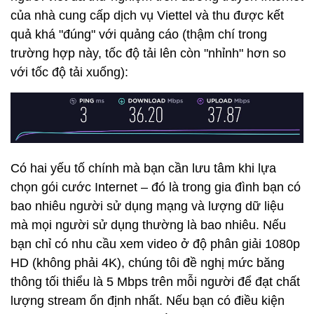
của nhà cung cấp dịch vụ Viettel và thu được kết
quả khá "đúng" với quảng cáo (thậm chí trong
trường hợp này, tốc độ tải lên còn "nhỉnh" hơn so
với tốc độ tải xuống):
Có hai yếu tố chính mà bạn cần lưu tâm khi lựa
chọn gói cước Internet – đó là trong gia đình bạn có
bao nhiêu người sử dụng mạng và lượng dữ liệu
mà mọi người sử dụng thường là bao nhiêu. Nếu
bạn chỉ có nhu cầu xem video ở độ phân giải 1080p
HD (không phải 4K), chúng tôi đề nghị mức băng
thông tối thiểu là 5 Mbps trên mỗi người để đạt chất
lượng stream ổn định nhất. Nếu bạn có điều kiện