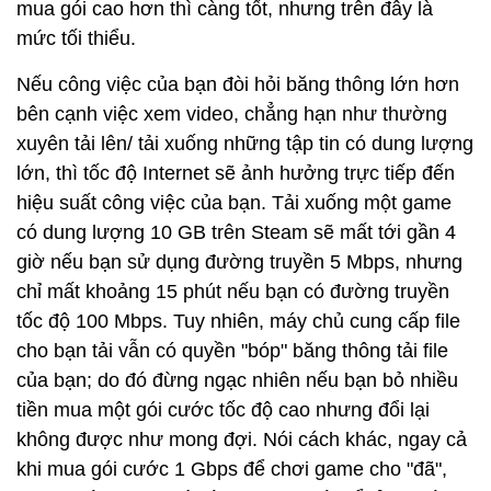
mua gói cao hơn thì càng tốt, nhưng trên đây là
mức tối thiểu.
Nếu công việc của bạn đòi hỏi băng thông lớn hơn
bên cạnh việc xem video, chẳng hạn như thường
xuyên tải lên/ tải xuống những tập tin có dung lượng
lớn, thì tốc độ Internet sẽ ảnh hưởng trực tiếp đến
hiệu suất công việc của bạn. Tải xuống một game
có dung lượng 10 GB trên Steam sẽ mất tới gần 4
giờ nếu bạn sử dụng đường truyền 5 Mbps, nhưng
chỉ mất khoảng 15 phút nếu bạn có đường truyền
tốc độ 100 Mbps. Tuy nhiên, máy chủ cung cấp file
cho bạn tải vẫn có quyền "bóp" băng thông tải file
của bạn; do đó đừng ngạc nhiên nếu bạn bỏ nhiều
tiền mua một gói cước tốc độ cao nhưng đổi lại
không được như mong đợi. Nói cách khác, ngay cả
khi mua gói cước 1 Gbps để chơi game cho "đã",