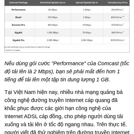
Nếu dùng gói cước "Performance" của Comcast (tốc
độ tải lên là 2 Mbps), bạn sẽ phải mất đến hơn 1
tiếng để tải lên một tập tin dung lượng 1 GB.
Tại Việt Nam hiện nay, nhiều nhà mạng quảng bá
công nghệ đường truyền Internet cáp quang đã
khắc phục được các giới hạn công nghệ của
Internet ADSL cáp đồng, cho phép người dùng tải
xuống và tải lên ở tốc độ ngang nhau. Trên thực tế,
người viết đã thử nghiệm trên đường truyền Internet