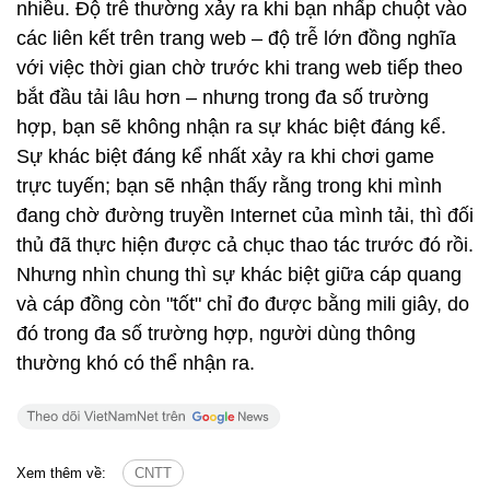
nhiều. Độ trễ thường xảy ra khi bạn nhấp chuột vào
các liên kết trên trang web – độ trễ lớn đồng nghĩa
với việc thời gian chờ trước khi trang web tiếp theo
bắt đầu tải lâu hơn – nhưng trong đa số trường
hợp, bạn sẽ không nhận ra sự khác biệt đáng kể.
Sự khác biệt đáng kể nhất xảy ra khi chơi game
trực tuyến; bạn sẽ nhận thấy rằng trong khi mình
đang chờ đường truyền Internet của mình tải, thì đối
thủ đã thực hiện được cả chục thao tác trước đó rồi.
Nhưng nhìn chung thì sự khác biệt giữa cáp quang
và cáp đồng còn "tốt" chỉ đo được bằng mili giây, do
đó trong đa số trường hợp, người dùng thông
thường khó có thể nhận ra.
Xem thêm về:
CNTT