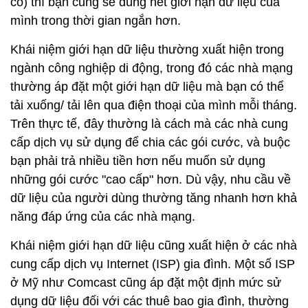
có) thì bạn cũng sẽ dùng hết giới hạn dữ liệu của
mình trong thời gian ngắn hơn.
Khái niệm giới hạn dữ liệu thường xuất hiện trong
ngành công nghiệp di động, trong đó các nhà mạng
thường áp đặt một giới hạn dữ liệu mà bạn có thể
tải xuống/ tải lên qua điện thoại của mình mỗi tháng.
Trên thực tế, đây thường là cách mà các nhà cung
cấp dịch vụ sử dụng để chia các gói cước, và buộc
bạn phải trả nhiều tiền hơn nếu muốn sử dụng
những gói cước "cao cấp" hơn. Dù vậy, nhu cầu về
dữ liệu của người dùng thường tăng nhanh hơn khả
năng đáp ứng của các nhà mạng.
Khái niệm giới hạn dữ liệu cũng xuất hiện ở các nhà
cung cấp dịch vụ Internet (ISP) gia đình. Một số ISP
ở Mỹ như Comcast cũng áp đặt một định mức sử
dụng dữ liệu đối với các thuê bao gia đình, thường