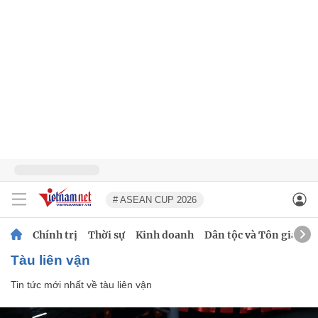
# ASEAN CUP 2026
Chính trị
Thời sự
Kinh doanh
Dân tộc và Tôn giáo
tàu liên vận
Tin tức mới nhất về
tàu liên vận