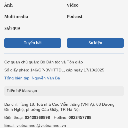
Ảnh
Video
Multimedia
Podcast
24h qua
Tuyến bài
Sự kiện
Cơ quan chủ quản: Bộ Dân tộc và Tôn giáo
Số giấy phép: 146/GP-BVHTTDL, cấp ngày 17/10/2025
Tổng biên tập: Nguyễn Văn Bá
Liên hệ tòa soạn
Địa chỉ: Tầng 18, Toà nhà Cục Viễn thông (VNTA), 68 Dương
Đình Nghệ, phường Cầu Giấy, TP. Hà Nội.
Điện thoại:
02439369898
- Hotline:
0923457788
Email: vietnamnet@vietnamnet.vn