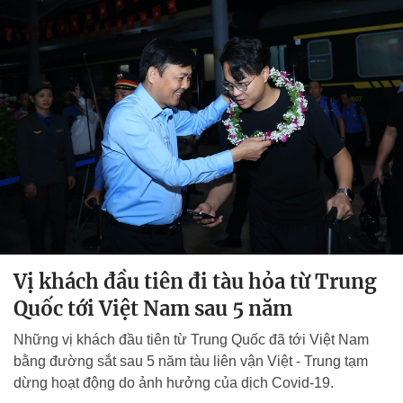
Vị khách đầu tiên đi tàu hỏa từ Trung
Quốc tới Việt Nam sau 5 năm
Những vị khách đầu tiên từ Trung Quốc đã tới Việt Nam
bằng đường sắt sau 5 năm tàu liên vận Việt - Trung tạm
dừng hoạt động do ảnh hưởng của dịch Covid-19.