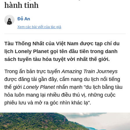
hành tinh
Đỗ An
Xem các bài viết của tác giả
Tàu Thống Nhất của Việt Nam được tạp chí du
lịch Lonely Planet gọi tên đầu tiên trong danh
sách tuyến tàu hỏa tuyệt vời nhất thế giới.
Trong ấn bản trực tuyến
Amazing Train Journeys
được đăng tải gần đây, cẩm nang du lịch nổi tiếng
thế giới
Lonely Planet
nhấn mạnh "du lịch bằng tàu
hỏa luôn mang lại nhiều điều thú vị, những cuộc
phiêu lưu và mở ra góc nhìn khác lạ".