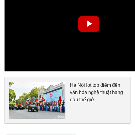
Hà Nội lọt top điểm đến
văn hóa nghệ thuật hàng
đầu thế giới