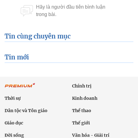
Tin cùng chuyên mục
Tin mới
Chính trị
Thời sự
Kinh doanh
Dân tộc và Tôn giáo
Thể thao
Giáo dục
Thế giới
Đời sống
Văn hóa - Giải trí