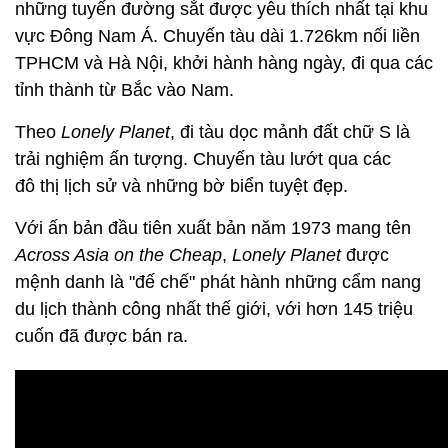
những tuyến đường sắt được yêu thích nhất tại khu
vực Đông Nam Á. Chuyến tàu dài 1.726km nối liền
TPHCM và Hà Nội, khởi hành hàng ngày, đi qua các
tỉnh thành từ Bắc vào Nam.
Theo
Lonely Planet
, đi tàu dọc mảnh đất chữ S là
trải nghiệm ấn tượng. Chuyến tàu lướt qua các
đô thị lịch sử và những bờ biển tuyệt đẹp.
Với ấn bản đầu tiên xuất bản năm 1973 mang tên
Across Asia on the Cheap
,
Lonely Planet
được
mệnh danh là "đế chế" phát hành những cẩm nang
du lịch thành công nhất thế giới, với hơn 145 triệu
cuốn đã được bán ra.