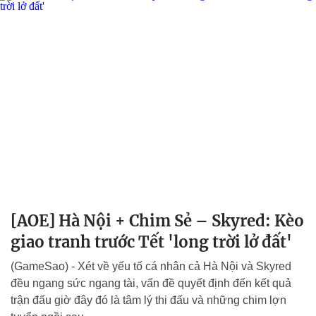
[AOE] Hà Nội + Chim Sẻ – Skyred: Kèo
giao tranh trước Tết 'long trời lở đất'
(GameSao) - Xét về yếu tố cá nhân cả Hà Nội và Skyred
đều ngang sức ngang tài, vấn đề quyết định đến kết quả
trận đấu giờ đây đó là tâm lý thi đấu và những chim lợn