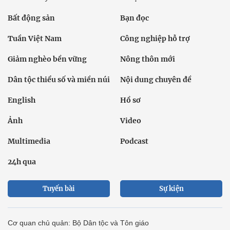
Bất động sản
Bạn đọc
Tuần Việt Nam
Công nghiệp hỗ trợ
Giảm nghèo bền vững
Nông thôn mới
Dân tộc thiểu số và miền núi
Nội dung chuyên đề
English
Hồ sơ
Ảnh
Video
Multimedia
Podcast
24h qua
Tuyến bài
Sự kiện
Cơ quan chủ quản: Bộ Dân tộc và Tôn giáo