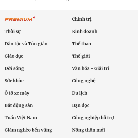
Chính trị
Thời sự
Kinh doanh
Dân tộc và Tôn giáo
Thể thao
Giáo dục
Thế giới
Đời sống
Văn hóa - Giải trí
Sức khỏe
Công nghệ
Ô tô xe máy
Du lịch
Bất động sản
Bạn đọc
Tuần Việt Nam
Công nghiệp hỗ trợ
Giảm nghèo bền vững
Nông thôn mới