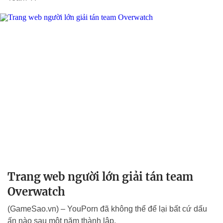
Trang web người lớn giải tán team
Overwatch
(GameSao.vn) – YouPorn đã không thể để lại bất cứ dấu
ấn nào sau một năm thành lập.