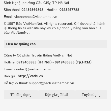
Đình Nghệ, phường Cầu Giấy, TP. Hà Nội.
Điện thoại:
02439369898
- Hotline:
0923457788
Email: vietnamnet@vietnamnet.vn
© 1997 Báo VietNamNet. All rights reserved. Chỉ được phát hành
lại thông tin từ website này khi có sự đồng ý bằng văn bản của
báo VietNamNet.
Liên hệ quảng cáo
Công ty Cổ phần Truyền thông VietNamNet
0919405885 (Hà Nội)
0919435885 (Tp.HCM)
Hotline:
-
Email: contact@vietnamnet.vn
http://vads.vn
Báo giá:
Hỗ trợ kỹ thuật: support@tech.vietnamnet.vn
Tải ứng dụng
Độc giả gửi bài
Tuyển dụng