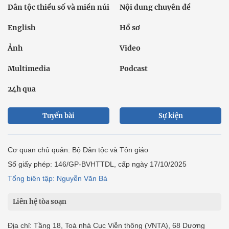
Dân tộc thiểu số và miền núi
Nội dung chuyên đề
English
Hồ sơ
Ảnh
Video
Multimedia
Podcast
24h qua
Tuyến bài
Sự kiện
Cơ quan chủ quản: Bộ Dân tộc và Tôn giáo
Số giấy phép: 146/GP-BVHTTDL, cấp ngày 17/10/2025
Tổng biên tập: Nguyễn Văn Bá
Liên hệ tòa soạn
Địa chỉ: Tầng 18, Toà nhà Cục Viễn thông (VNTA), 68 Dương