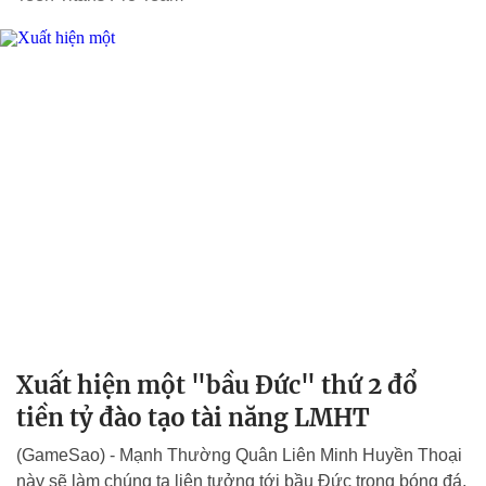
Xuất hiện một "bầu Đức" thứ 2 đổ
tiền tỷ đào tạo tài năng LMHT
(GameSao) - Mạnh Thường Quân Liên Minh Huyền Thoại
này sẽ làm chúng ta liên tưởng tới bầu Đức trong bóng đá,