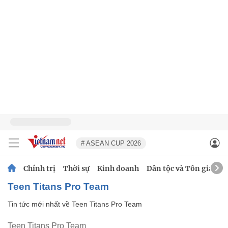
# ASEAN CUP 2026
Chính trị
Thời sự
Kinh doanh
Dân tộc và Tôn giáo
Teen Titans Pro Team
Tin tức mới nhất về
Teen Titans Pro Team
Teen Titans Pro Team