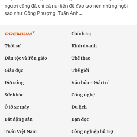
người cũng đã chi cả núi tiền để đào tạo nên những ngôi
sao như Công Phượng, Tuấn Anh....
Chính trị
Thời sự
Kinh doanh
Dân tộc và Tôn giáo
Thể thao
Giáo dục
Thế giới
Đời sống
Văn hóa - Giải trí
Sức khỏe
Công nghệ
Ô tô xe máy
Du lịch
Bất động sản
Bạn đọc
Tuần Việt Nam
Công nghiệp hỗ trợ