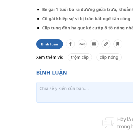
Bé gái 1 tuổi bò ra đường giữa trưa, khoản
Cô gái khiếp sợ vì bị trăn bất ngờ tấn công
Clip tung đòn hạ gục kẻ cướp ô tô nóng nh
Bình luận
Xem thêm về:
trộm cắp
clip nóng