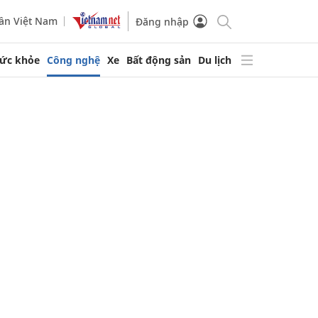
ần Việt Nam
Đăng nhập
ức khỏe
Công nghệ
Xe
Bất động sản
Du lịch