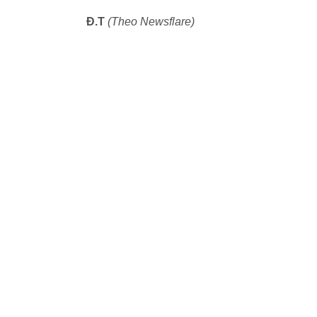
Đ.T
(Theo Newsflare)