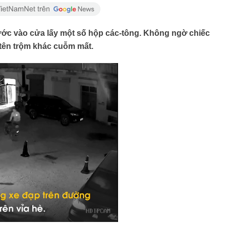
ước vào cửa lấy một số hộp các-tông. Không ngờ chiếc
tên trộm khác cuỗm mất.