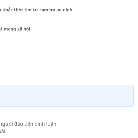
h khắc thót tim từ camera an ninh
ất mạng xã hội