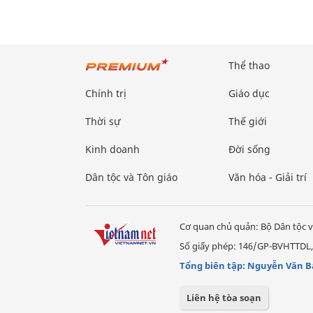
Thể thao
Chính trị
Giáo dục
Thời sự
Thế giới
Kinh doanh
Đời sống
Dân tộc và Tôn giáo
Văn hóa - Giải trí
Cơ quan chủ quản: Bộ Dân tộc v
Số giấy phép: 146/GP-BVHTTDL,
Tổng biên tập: Nguyễn Văn B
Liên hệ tòa soạn