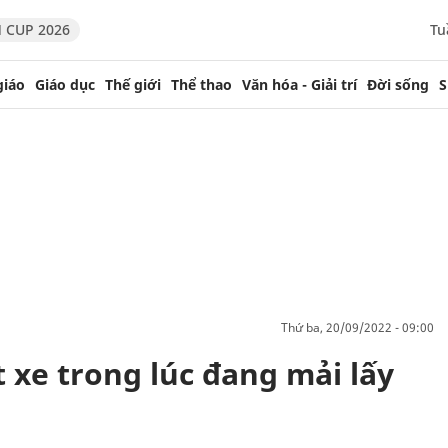
 CUP 2026
Tu
giáo
Giáo dục
Thế giới
Thể thao
Văn hóa - Giải trí
Đời sống
S
thứ ba, 20/09/2022 - 09:00
 xe trong lúc đang mải lấy