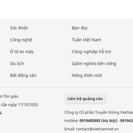
Sức khỏe
Bạn đọc
Công nghệ
Tuần Việt Nam
Ô tô xe máy
Công nghiệp hỗ trợ
Du lịch
Giảm nghèo bền vững
Bất động sản
Nông thôn mới
à Tôn giáo
Liên hệ quảng cáo
 cấp ngày 17/10/2025
Công ty Cổ phần Truyền thông VietN
á
Hotline:
0919405885 (Hà Nội)
-
091943
Email: contact@vietnamnet.vn