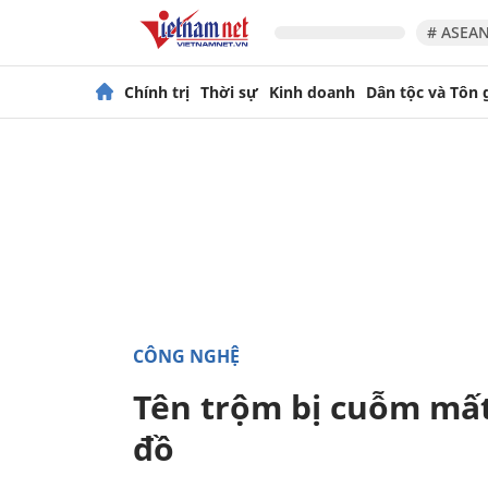
# ASEAN
Chính trị
Thời sự
Kinh doanh
Dân tộc và Tôn 
CÔNG NGHỆ
Tên trộm bị cuỗm mất
đồ