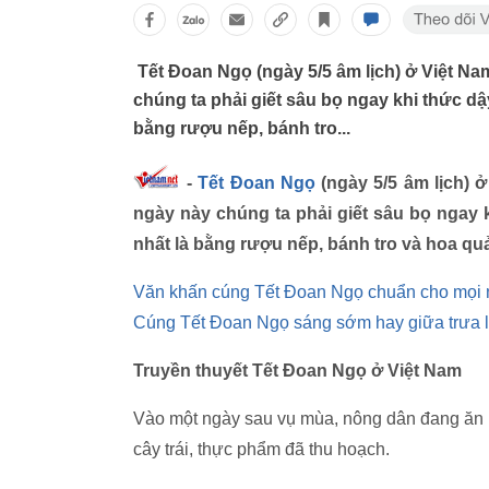
Tết Đoan Ngọ (ngày 5/5 âm lịch) ở Việt Nam
chúng ta phải giết sâu bọ ngay khi thức dậ
bằng rượu nếp, bánh tro...
-
Tết Đoan Ngọ
(ngày 5/5 âm lịch) ở
ngày này chúng ta phải giết sâu bọ ngay 
nhất là bằng rượu nếp, bánh tro và hoa q
Văn khấn cúng Tết Đoan Ngọ chuẩn cho mọi
Cúng Tết Đoan Ngọ sáng sớm hay giữa trưa là
Truyền thuyết Tết Đoan Ngọ ở Việt Nam
Vào một ngày sau vụ mùa, nông dân đang ăn 
cây trái, thực phẩm đã thu hoạch.