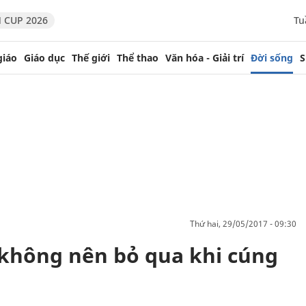
 CUP 2026
Tu
giáo
Giáo dục
Thế giới
Thể thao
Văn hóa - Giải trí
Đời sống
S
thứ hai, 29/05/2017 - 09:30
 không nên bỏ qua khi cúng