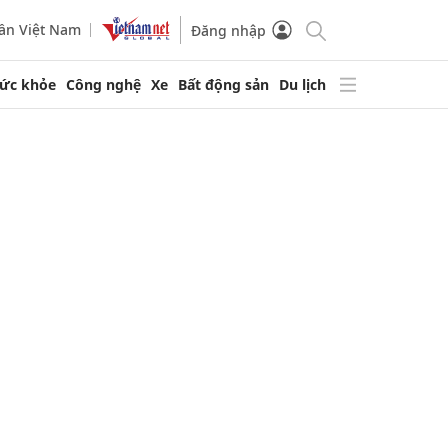
ần Việt Nam
Đăng nhập
ức khỏe
Công nghệ
Xe
Bất động sản
Du lịch