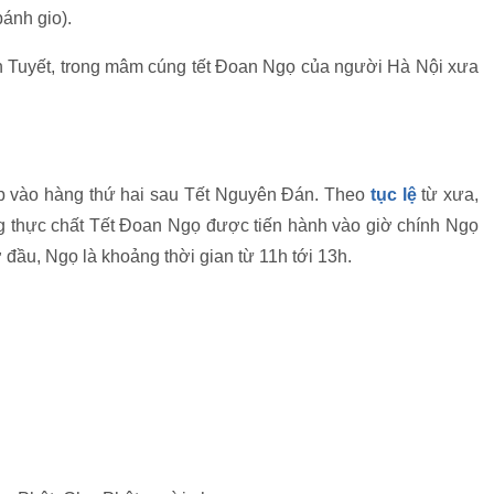
bánh gio).
 Tuyết, trong mâm cúng tết Đoan Ngọ của người Hà Nội xưa
ếp vào hàng thứ hai sau Tết Nguyên Đán. Theo
tục lệ
từ xưa,
thực chất Tết Đoan Ngọ được tiến hành vào giờ chính Ngọ
 đầu, Ngọ là khoảng thời gian từ 11h tới 13h.