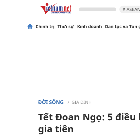
# ASEAN
Chính trị
Thời sự
Kinh doanh
Dân tộc và Tôn 
ĐỜI SỐNG
GIA ĐÌNH
Tết Đoan Ngọ: 5 điều
gia tiên