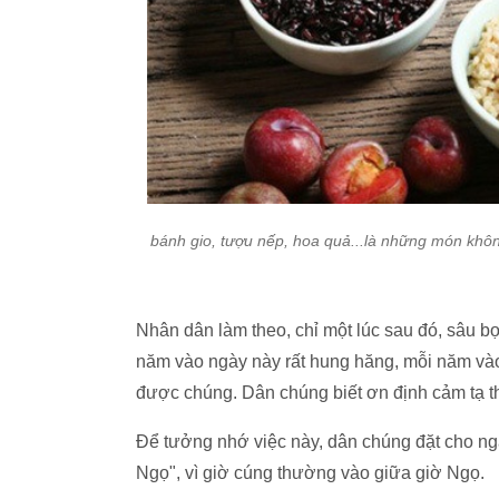
bánh gio, tượu nếp, hoa quả...là những món khôn
Nhân dân làm theo, chỉ một lúc sau đó, sâu b
năm vào ngày này rất hung hăng, mỗi năm vào 
được chúng. Dân chúng biết ơn định cảm tạ th
Để tưởng nhớ việc này, dân chúng đặt cho ngà
Ngọ", vì giờ cúng thường vào giữa giờ Ngọ.