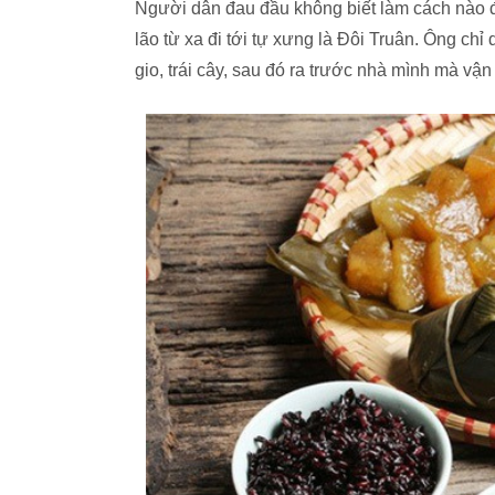
Người dân đau đầu không biết làm cách nào đ
lão từ xa đi tới tự xưng là Đôi Truân. Ông c
gio, trái cây, sau đó ra trước nhà mình mà vận