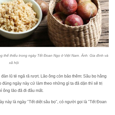
g thể thiếu trong ngày Tết Đoan Ngọ ở Việt Nam. Ảnh: Gia đình và
xã hội
ọ đàn lũ té ngã rã rượt. Lão ông còn bảo thêm: Sâu bọ hằng
đúng ngày này cứ làm theo những gì ta đã dặn thì sẽ trị
ì ông lão đã đi đâu mất.
y này là ngày "Tết diệt sâu bọ", có người gọi là "Tết Đoan