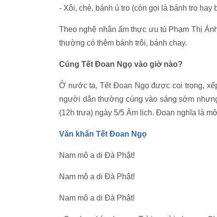
- Xôi, chè, b
ánh ú tro (còn gọi là bánh tro hay 
Theo nghệ nhân ẩm thực ưu tú Phạm Thị Ánh
thường có thêm bánh trôi, bánh chay.
Cúng Tết Đoan Ngọ vào giờ nào?
Ở nước ta, Tết Đoan Ngọ được coi trọng, x
người dân thường cúng vào sáng sớm nhưng 
(12h trưa) ngày 5/5 Âm lịch. Đoan nghĩa là mở
Văn khấn Tết Đoan Ngọ
Nam mô a di Đà Phật!
Nam mô a di Đà Phật!
Nam mô a di Đà Phật!