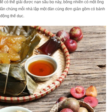
ể có thể giải được nạn sâu bọ này, bỗng nhiên có một ông
hỉ dân chúng mỗi nhà lập một đàn cúng đơn giản gồm có bánh
 động thể dục.