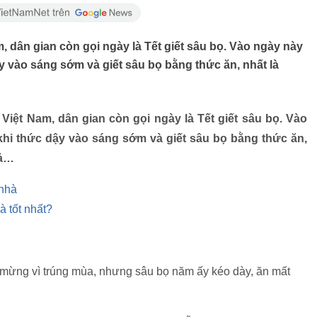
, dân gian còn gọi ngày là Tết giết sâu bọ. Vào ngày này
y vào sáng sớm và giết sâu bọ bằng thức ăn, nhất là
 Việt Nam, dân gian còn gọi ngày là Tết giết sâu bọ. V
ào
khi thức dậy vào sáng sớm và giết sâu bọ bằng thức ăn,
uả…
 nhà
 tốt nhất?
mừng vì trúng mùa, nhưng sâu bọ năm ấy kéo dày, ăn mất