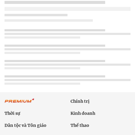
Chính trị
Thời sự
Kinh doanh
Dân tộc và Tôn giáo
Thể thao