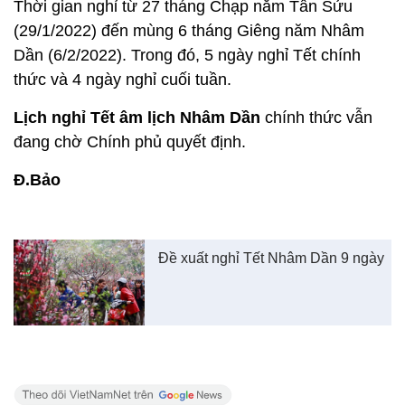
Thời gian nghỉ từ 27 tháng Chạp năm Tân Sửu
(29/1/2022) đến mùng 6 tháng Giêng năm Nhâm
Dần (6/2/2022). Trong đó, 5 ngày nghỉ Tết chính
thức và 4 ngày nghỉ cuối tuần.
Lịch nghỉ Tết âm lịch Nhâm Dần
chính thức vẫn
đang chờ Chính phủ quyết định.
Đ.Bảo
Đề xuất nghỉ Tết Nhâm Dần 9 ngày