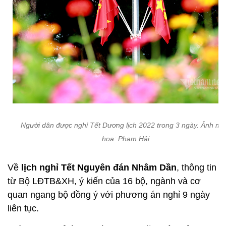
Người dân được nghỉ Tết Dương lịch 2022 trong 3 ngày. Ảnh mi
họa: Phạm Hải
Về
lịch nghỉ Tết Nguyên đán Nhâm Dần
, thông tin
từ Bộ LĐTB&XH, ý kiến của 16 bộ, ngành và cơ
quan ngang bộ đồng ý với phương án nghỉ 9 ngày
liên tục.