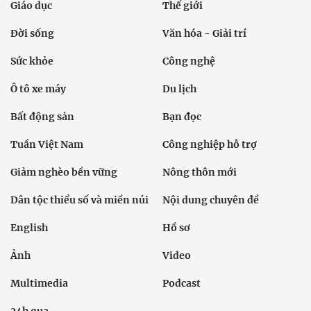
Giáo dục
Thế giới
Đời sống
Văn hóa - Giải trí
Sức khỏe
Công nghệ
Ô tô xe máy
Du lịch
Bất động sản
Bạn đọc
Tuần Việt Nam
Công nghiệp hỗ trợ
Giảm nghèo bền vững
Nông thôn mới
Dân tộc thiểu số và miền núi
Nội dung chuyên đề
English
Hồ sơ
Ảnh
Video
Multimedia
Podcast
24h qua