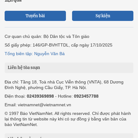
Tuyến bài
Sự kiện
Cơ quan chủ quản: Bộ Dân tộc và Tôn giáo
Số giấy phép: 146/GP-BVHTTDL, cấp ngày 17/10/2025
Tổng biên tập: Nguyễn Văn Bá
Liên hệ tòa soạn
Địa chỉ: Tầng 18, Toà nhà Cục Viễn thông (VNTA), 68 Dương
Đình Nghệ, phường Cầu Giấy, TP. Hà Nội.
Điện thoại:
02439369898
- Hotline:
0923457788
Email: vietnamnet@vietnamnet.vn
© 1997 Báo VietNamNet. All rights reserved. Chỉ được phát hành
lại thông tin từ website này khi có sự đồng ý bằng văn bản của
báo VietNamNet.