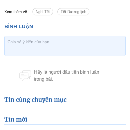
Xem thêm về:
Nghỉ Tết
Tết Dương lịch
Tin cùng chuyên mục
Tin mới