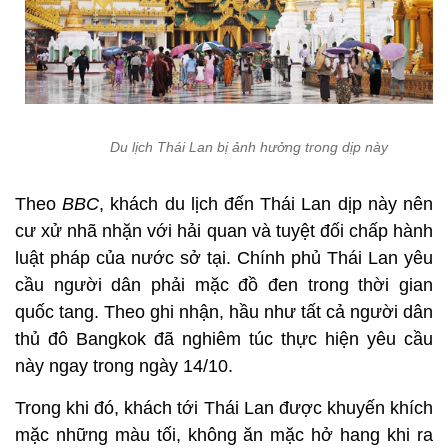
Du lịch Thái Lan bị ảnh hưởng trong dịp này
Theo
BBC
, khách du lịch đến Thái Lan dịp này nên
cư xử nhã nhặn với hải quan và tuyệt đối chấp hành
luật pháp của nước sở tại. Chính phủ Thái Lan yêu
cầu người dân phải mặc đồ đen trong thời gian
quốc tang. Theo ghi nhận, hầu như tất cả người dân
thủ đô Bangkok đã nghiêm túc thực hiện yêu cầu
này ngay trong ngày 14/10.
Trong khi đó, khách tới Thái Lan được khuyến khích
mặc những màu tối, không ăn mặc hở hang khi ra