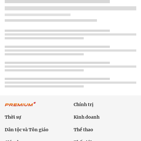
Chính trị
Thời sự
Kinh doanh
Dân tộc và Tôn giáo
Thể thao