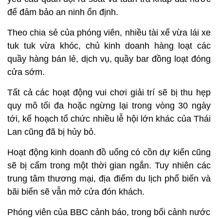
để đảm bảo an ninh ổn định.
Theo chia sẻ của phóng viên, nhiều tài xế vừa lái xe
tuk tuk vừa khóc, chủ kinh doanh hàng loạt các
quầy hàng bán lẻ, dịch vụ, quầy bar đồng loạt đóng
cửa sớm.
Tất cả các hoạt động vui chơi giải trí sẽ bị thu hẹp
quy mô tối đa hoặc ngừng lại trong vòng 30 ngày
tới, kế hoạch tổ chức nhiều lễ hội lớn khác của Thái
Lan cũng đã bị hủy bỏ.
Hoạt động kinh doanh đồ uống có cồn dự kiến cũng
sẽ bị cấm trong một thời gian ngắn. Tuy nhiên các
trung tâm thương mại, địa điểm du lịch phổ biến và
bãi biển sẽ vẫn mở cửa đón khách.
Phóng viên của BBC cảnh báo, trong bối cảnh nước