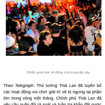
Nhiều quán bar sẽ đóng cửa trong dịp này
Theo
Telegraph
, Thủ tướng Thái Lan đã tuyên bố
các hoạt động vui chơi giải trí sẽ bị ngưng lại phần
lớn trong vòng một tháng. Chính phủ Thái Lan đã
yêu cầu quân đội rà soát và tuần tra khắp đất nước