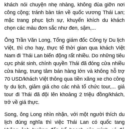
khách nói chuyện nhẹ nhàng, không đùa giỡn nơi
công cộng; tránh bàn tán về quốc vương Thái Lan;
mặc trang phục lịch sự, khuyến khích du khách
chọn các màu đơn sắc như đen, sậm,...
Ông Trần Văn Long, Tổng giám đốc Công ty Du lịch
Việt, thì cho hay, thực tế thời gian qua khách Việt
Nam đi Thái Lan biến động rất nhiều. Do những tiêu
cực phát sinh, chính quyền Thái đã đóng cửa nhiều
cửa hàng, trung tâm bán hàng lớn và không hỗ trợ
70 USD/khách Việt thông qua tiền xăng xe cho công
ty du lịch, giảm giá cho các nhà tổ chức tour,... giá
tour đi Thái đã đội lên khoảng 2 triệu đồng/khách,
trở về giá thực.
Song, ông Long nhìn nhận, với một người thích du
lịch đúng nghĩa thì việc Thái Lan có quốc tang