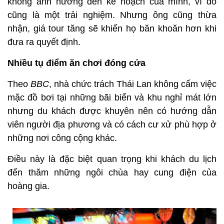
không ảnh hưởng đến kế hoạch của mình, vì đó
cũng là một trải nghiệm. Nhưng ông cũng thừa
nhận, giá tour tăng sẽ khiến họ băn khoăn hơn khi
đưa ra quyết định.
Nhiều tụ điểm ăn chơi đóng cửa
Theo
BBC
, nhà chức trách Thái Lan không cấm việc
mặc đồ bơi tại những bãi biển và khu nghỉ mát lớn
nhưng du khách được khuyên nên có hướng dẫn
viên người địa phương và có cách cư xử phù hợp ở
những nơi công cộng khác.
Điều này là đặc biệt quan trọng khi khách du lịch
đến thăm những ngôi chùa hay cung điện của
hoàng gia.