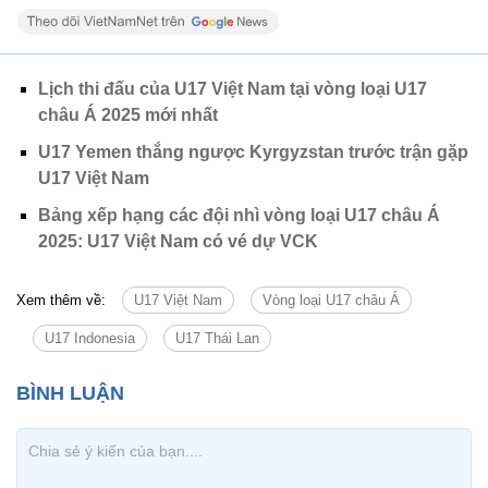
Lịch thi đấu của U17 Việt Nam tại vòng loại U17
châu Á 2025 mới nhất
U17 Yemen thắng ngược Kyrgyzstan trước trận gặp
U17 Việt Nam
Bảng xếp hạng các đội nhì vòng loại U17 châu Á
2025: U17 Việt Nam có vé dự VCK
Xem thêm về:
U17 Việt Nam
Vòng loại U17 châu Á
U17 Indonesia
U17 Thái Lan