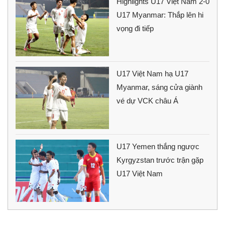
Highlights U17 Việt Nam 2-0
U17 Myanmar: Thắp lên hi
vọng đi tiếp
U17 Việt Nam hạ U17
Myanmar, sáng cửa giành
vé dự VCK châu Á
U17 Yemen thắng ngược
Kyrgyzstan trước trận gặp
U17 Việt Nam