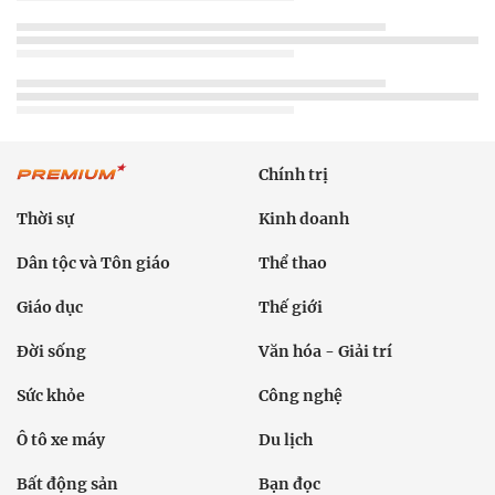
Chính trị
Thời sự
Kinh doanh
Dân tộc và Tôn giáo
Thể thao
Giáo dục
Thế giới
Đời sống
Văn hóa - Giải trí
Sức khỏe
Công nghệ
Ô tô xe máy
Du lịch
Bất động sản
Bạn đọc