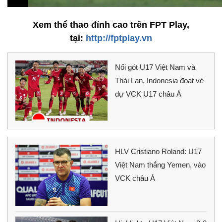
Xem thể thao đỉnh cao trên FPT Play,
tại:
http://fptplay.vn
Nối gót U17 Việt Nam và
Thái Lan, Indonesia đoạt vé
dự VCK U17 châu Á
HLV Cristiano Roland: U17
Việt Nam thắng Yemen, vào
VCK châu Á