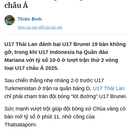
châu Á
Thiên Bình
Xem các bài viết của tác giả
U17 Thái Lan đánh bại U17 Brunei 19 bàn không
gỡ, trong khi U17 Indonesia hạ Quần đảo
Mariana với tỷ số 10-0 ở lượt trận thứ 2 vòng
loại U17 châu Á 2025.
Sau chiến thắng nhẹ nhàng 2-0 trước U17
Turkmenistan ở trận ra quân bảng D,
U17 Thái Lan
chỉ phải chạm trán đội bóng “lót đường” U17 Brunei.
Sức mạnh vượt trội giúp đội bóng xứ Chùa vàng có
bàn mở tỷ số ở phút 11, nhờ công của
Thatsataporn.