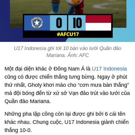
U17 Indonesia ghi tới 10 bàn vào lưới Quần đảo
Mariana. Ảnh: AFC
Một đại diện khác ở Đông Nam Á là
U17 Indonesia
cũng có được chiến thắng tưng bừng. Ngay ở phút
thứ nhất, Gholy khơi mào cho “cơn mưa bàn thắng”
mà đội bóng đến từ xứ sở Vạn đảo trút vào lưới của
Quần đảo Mariana.
Những pha lập công còn lại được ghi bởi 6 cái tên
khác nhau. Chung cuộc, U17 Indonesia giành chiến
thắng 10-0.