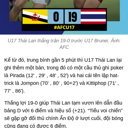
U17 Thái Lan thắng trận 19-0 trước U17 Brunei. Ảnh:
AFC
Kể từ đó, trung bình gần 5 phút thì U17 Thái Lan lại
ghi thêm một bàn, trong đó có một cầu thủ ghi poker
là Pirada (12' , 29' , 48' , 52') và hai cái tên lập hat-
trick là Jompon (70' , 80' , 90+2') và Kittiphop (71' ,
77' , 86').
Thắng lợi 19-0 giúp Thái Lan tạm vươn lên dẫn đầu
bảng D với 6 điểm và hiệu số (+21). “Tiểu voi chiến”
sẽ gặp gỡ đối thủ chính Ấn Độ ở lượt cuối, đội bóng
cũng đang có được 6 điểm.