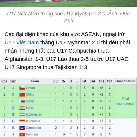
U17 Việt Nam thắng nhẹ U17 Myanmar 2-0. Ảnh: Đức
Anh
Các đại diện khác của khu vực ASEAN, ngoại trừ
U17 Việt Nam
thắng U17 Myanmar 2-0 thì đều phải
nhận những thất bại. U17 Campuchia thua
Afghanistan 1-3, U17 Lào thua 2-5 trước U17 UAE,
U17 Singapore thua Tajikistan 1-3.