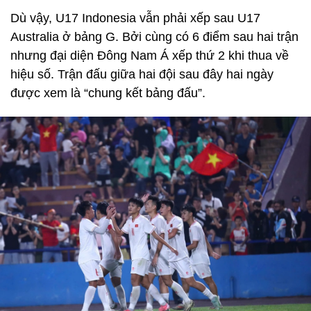
Dù vậy, U17 Indonesia vẫn phải xếp sau U17
Australia ở bảng G. Bởi cùng có 6 điểm sau hai trận
nhưng đại diện Đông Nam Á xếp thứ 2 khi thua về
hiệu số. Trận đấu giữa hai đội sau đây hai ngày
được xem là “chung kết bảng đấu”.