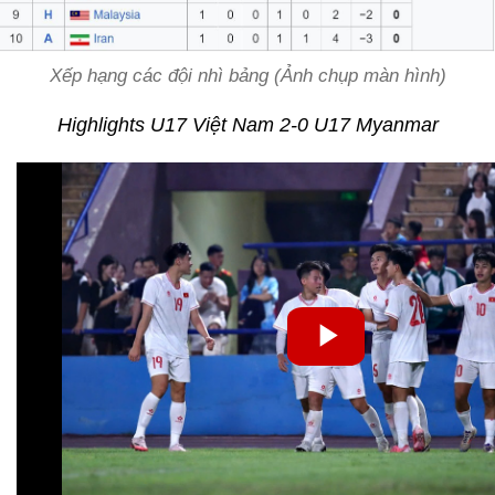
Xếp hạng các đội nhì bảng (Ảnh chụp màn hình)
Highlights U17 Việt Nam 2-0 U17 Myanmar