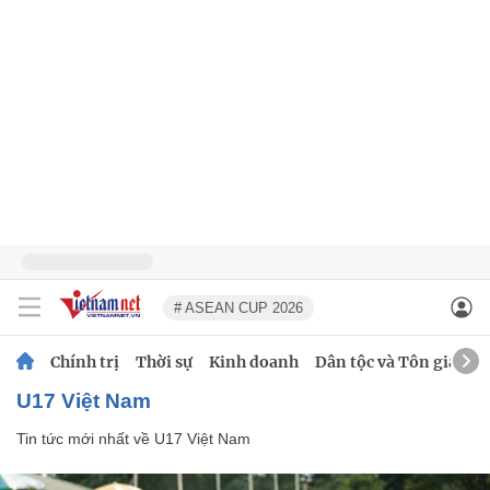
# ASEAN CUP 2026
Chính trị
Thời sự
Kinh doanh
Dân tộc và Tôn giáo
U17 Việt Nam
Tin tức mới nhất về
U17 Việt Nam