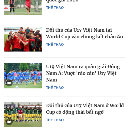
THỂ THAO
Đối thủ của U17 Việt Nam tại
World Cup vào chung kết châu Âu
THỂ THAO
U19 Việt Nam ra quân giải Đông
Nam Á: Vượt 'rào cản' U17 Việt
Nam
THỂ THAO
Đối thủ của U17 Việt Nam ở World
Cup có động thái bất ngờ
THỂ THAO