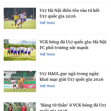
U17 Hà Nội điền tên vào tứ kết
U17 quốc gia 2026
THỂ THAO
VCK bóng đá U17 quốc gia: Hà Nội
FC phô trương sức mạnh
THỂ THAO
U17 HAGL gục ngã trong ngày
khai mạc giải U17 quốc gia 2026
THỂ THAO
'Bảng tử thần' ở VCK bóng đá U17
quốc gia 2026