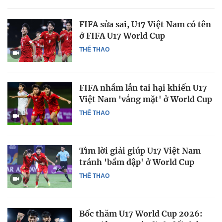
FIFA sửa sai, U17 Việt Nam có tên
ở FIFA U17 World Cup
THỂ THAO
FIFA nhầm lẫn tai hại khiến U17
Việt Nam 'vắng mặt' ở World Cup
THỂ THAO
Tìm lời giải giúp U17 Việt Nam
tránh 'bầm dập' ở World Cup
THỂ THAO
Bốc thăm U17 World Cup 2026: