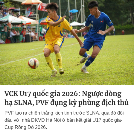
VCK U17 quốc gia 2026: Ngược dòng
hạ SLNA, PVF đụng kỳ phùng địch thủ
PVF tạo ra chiến thắng kịch tính trước SLNA, qua đó đối
đầu với nhà ĐKVĐ Hà Nội ở bán kết giải U17 quốc gia-
Cup Rồng Đỏ 2026.