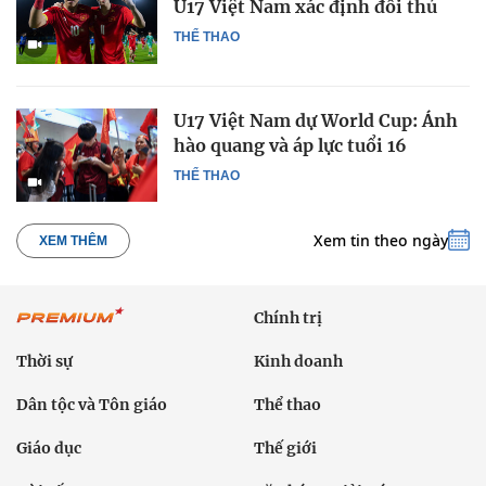
U17 Việt Nam xác định đối thủ
THỂ THAO
U17 Việt Nam dự World Cup: Ánh
hào quang và áp lực tuổi 16
THỂ THAO
Xem tin theo ngày
XEM THÊM
Chính trị
Thời sự
Kinh doanh
Dân tộc và Tôn giáo
Thể thao
Giáo dục
Thế giới