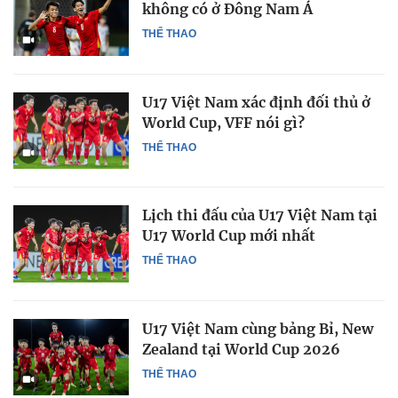
không có ở Đông Nam Á
THỂ THAO
U17 Việt Nam xác định đối thủ ở
World Cup, VFF nói gì?
THỂ THAO
Lịch thi đấu của U17 Việt Nam tại
U17 World Cup mới nhất
THỂ THAO
U17 Việt Nam cùng bảng Bỉ, New
Zealand tại World Cup 2026
THỂ THAO