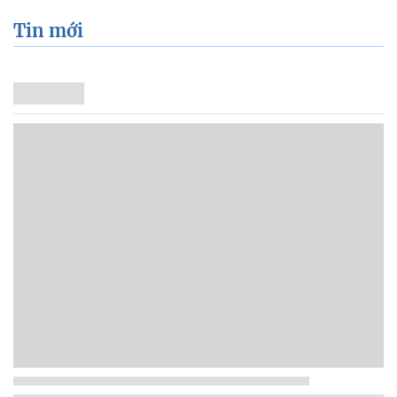
Tin mới