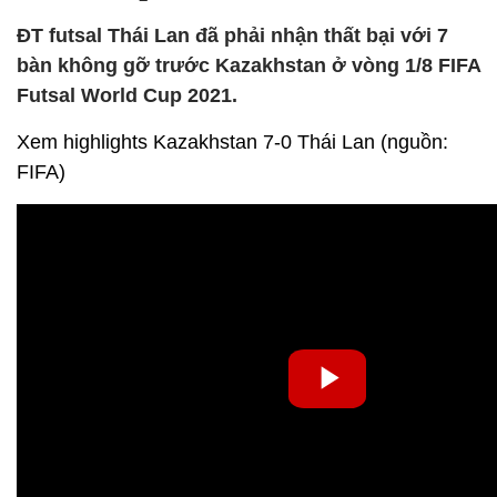
ĐT futsal Thái Lan đã phải nhận thất bại với 7
bàn không gỡ trước Kazakhstan ở vòng 1/8 FIFA
Futsal World Cup 2021.
Xem highlights Kazakhstan 7-0 Thái Lan (nguồn:
FIFA)