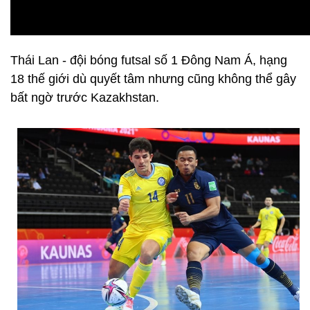
Thái Lan - đội bóng futsal số 1 Đông Nam Á, hạng
18 thế giới dù quyết tâm nhưng cũng không thể gây
bất ngờ trước Kazakhstan.