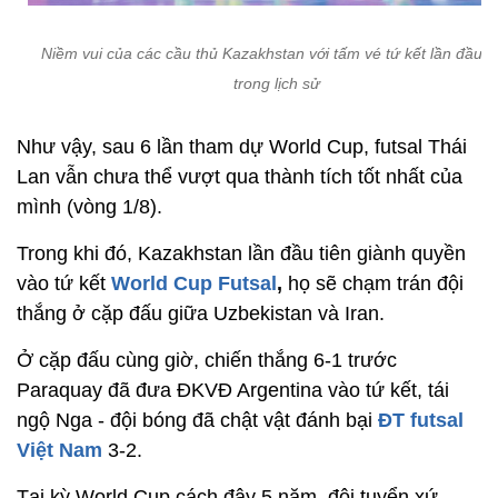
Niềm vui của các cầu thủ Kazakhstan với tấm vé tứ kết lần đầu t
trong lịch sử
Như vậy, sau 6 lần tham dự World Cup, futsal Thái
Lan vẫn chưa thể vượt qua thành tích tốt nhất của
mình (vòng 1/8).
Trong khi đó, Kazakhstan lần đầu tiên giành quyền
vào tứ kết
World Cup Futsal
,
họ sẽ chạm trán đội
thắng ở cặp đấu giữa Uzbekistan và Iran.
Ở cặp đấu cùng giờ, chiến thắng 6-1 trước
Paraquay đã đưa ĐKVĐ Argentina vào tứ kết, tái
ngộ Nga - đội bóng đã chật vật đánh bại
ĐT futsal
Việt Nam
3-2.
Tại kỳ World Cup cách đây 5 năm, đội tuyển xứ