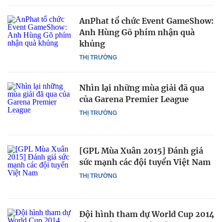
AnPhat tổ chức Event GameShow:
Anh Hùng Gõ phím nhận quà
khủng
THỊ TRƯỜNG
Nhìn lại những mùa giải đã qua
của Garena Premier League
THỊ TRƯỜNG
[GPL Mùa Xuân 2015] Đánh giá
sức mạnh các đội tuyển Việt Nam
THỊ TRƯỜNG
Đội hình tham dự World Cup 2014