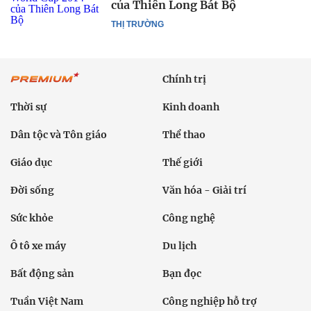
của Thiên Long Bát Bộ
THỊ TRƯỜNG
Chính trị
Thời sự
Kinh doanh
Dân tộc và Tôn giáo
Thể thao
Giáo dục
Thế giới
Đời sống
Văn hóa - Giải trí
Sức khỏe
Công nghệ
Ô tô xe máy
Du lịch
Bất động sản
Bạn đọc
Tuần Việt Nam
Công nghiệp hỗ trợ