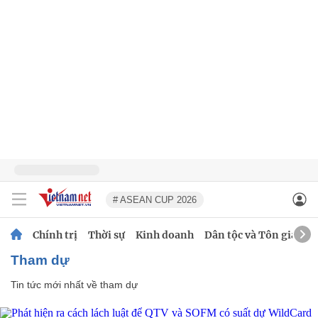
# ASEAN CUP 2026
Chính trị
Thời sự
Kinh doanh
Dân tộc và Tôn giáo
tham dự
Tin tức mới nhất về
tham dự