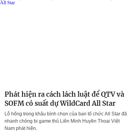
Phát hiện ra cách lách luật để QTV và
SOFM có suất dự WildCard All Star
Lỗ hổng trong khâu bình chọn của ban tổ chức All Star đã
nhanh chóng bị game thủ Liên Minh Huyền Thoại Việt
Nam phát hiện.