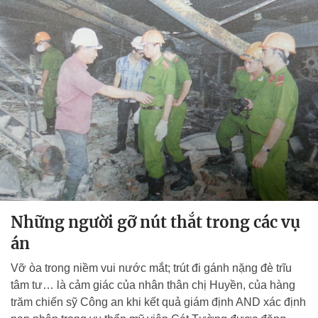
Những người gỡ nút thắt trong các vụ
án
Vỡ òa trong niềm vui nước mắt; trút đi gánh nặng đè trĩu
tâm tư… là cảm giác của nhân thân chị Huyền, của hàng
trăm chiến sỹ Công an khi kết quả giám định AND xác định