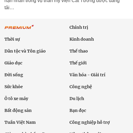
nạn nhân trong vụ thẩn mỹ viện Cát Tường được đăng
tải…
Chính trị
Thời sự
Kinh doanh
Dân tộc và Tôn giáo
Thể thao
Giáo dục
Thế giới
Đời sống
Văn hóa - Giải trí
Sức khỏe
Công nghệ
Ô tô xe máy
Du lịch
Bất động sản
Bạn đọc
Tuần Việt Nam
Công nghiệp hỗ trợ