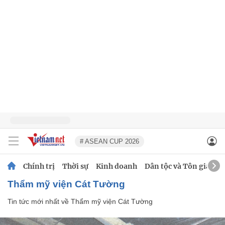
# ASEAN CUP 2026
Chính trị
Thời sự
Kinh doanh
Dân tộc và Tôn giáo
Thẩm mỹ viện Cát Tường
Tin tức mới nhất về
Thẩm mỹ viện Cát Tường