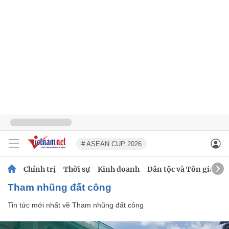
# ASEAN CUP 2026
Chính trị
Thời sự
Kinh doanh
Dân tộc và Tôn giáo
Tham nhũng đất công
Tin tức mới nhất về
Tham nhũng đất công