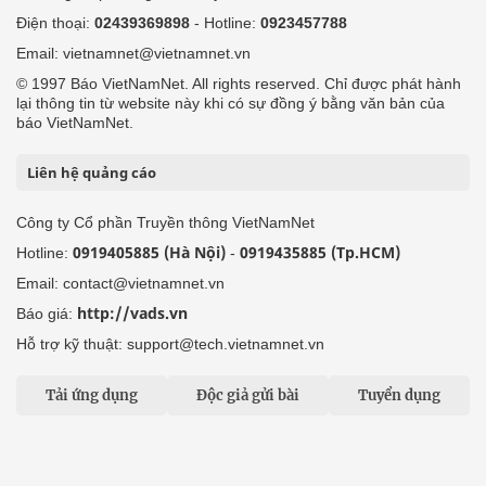
Điện thoại:
02439369898
- Hotline:
0923457788
Email: vietnamnet@vietnamnet.vn
© 1997 Báo VietNamNet. All rights reserved. Chỉ được phát hành
lại thông tin từ website này khi có sự đồng ý bằng văn bản của
báo VietNamNet.
Liên hệ quảng cáo
Công ty Cổ phần Truyền thông VietNamNet
0919405885 (Hà Nội)
0919435885 (Tp.HCM)
Hotline:
-
Email: contact@vietnamnet.vn
http://vads.vn
Báo giá:
Hỗ trợ kỹ thuật: support@tech.vietnamnet.vn
Tải ứng dụng
Độc giả gửi bài
Tuyển dụng